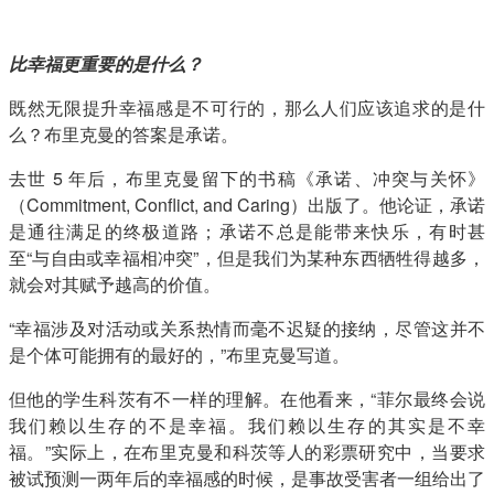
比幸福更重要的是什么？
既然无限提升幸福感是不可行的，那么人们应该追求的是什
么？布里克曼的答案是承诺。
去世 5 年后，布里克曼留下的书稿《承诺、冲突与关怀》
（Commitment, Conflict, and Caring）出版了。他论证，承诺
是通往满足的终极道路；承诺不总是能带来快乐，有时甚
至“与自由或幸福相冲突”，但是我们为某种东西牺牲得越多，
就会对其赋予越高的价值。
“幸福涉及对活动或关系热情而毫不迟疑的接纳，尽管这并不
是个体可能拥有的最好的，”布里克曼写道。
但他的学生科茨有不一样的理解。在他看来，“菲尔最终会说
我们赖以生存的不是幸福。我们赖以生存的其实是不幸
福。”实际上，在布里克曼和科茨等人的彩票研究中，当要求
被试预测一两年后的幸福感的时候，是事故受害者一组给出了