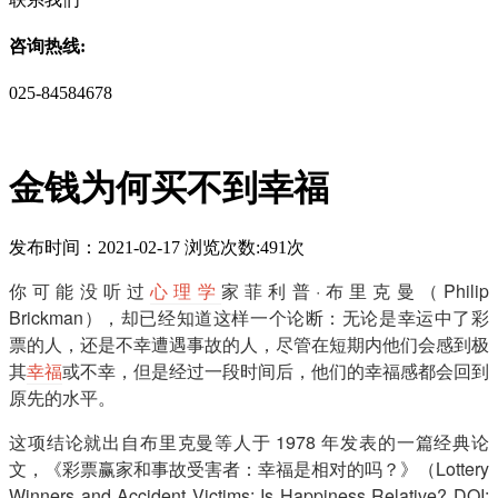
咨询热线:
025-84584678
金钱为何买不到幸福
发布时间：2021-02-17 浏览次数:491次
你可能没听过
心理学
家菲利普·布里克曼（Philip
Brickman），却已经知道这样一个论断：无论是幸运中了彩
票的人，还是不幸遭遇事故的人，尽管在短期内他们会感到极
其
幸福
或不幸，但是经过一段时间后，他们的幸福感都会回到
原先的水平。
这项结论就出自布里克曼等人于 1978 年发表的一篇经典论
文，《彩票赢家和事故受害者：幸福是相对的吗？》（Lottery
Winners and Accident Victims: Is Happiness Relative? DOI: