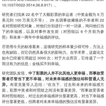
10.1037/0022-3514.36.8.917）。
研究者们找来 22 名中了大额彩票的幸运者（中奖金额为 5 万
美元到 100 万美元不等）、29 名因事故瘫痪的不幸者和 22
名对照组研究对象，对他们分别进行一对一访谈，询问他们当
下的幸福感，以及对事件发生前（对照组以 6 个月前为参
照）和未来一两年中幸福感的评估。
尽管用今天的标准看来，这项研究的样本量少得可怜，方法上
也有缺陷，但它仍然具备强大的影响力。在学术界，这篇论文
如今已经被引用超过 3000 次；对于大众而言，它传递了一个
简洁有力的信息：金钱买不到幸福。
研究团队发现，
中了彩票的人并不比其他人更幸福，而事故受
害者尽管当下更不幸福，对未来幸福感的预估却和普通人无
异。
布里克曼等人总结：“在当下、过去和未来的幸福感方
面，彩票中奖者和对照组之间没有显著差异。”而事故受害者
和对照组相比，对过去的幸福感评分显著更高，对当下幸福感
评分显著更低，但两者对未来幸福感的预估没有显著差异。