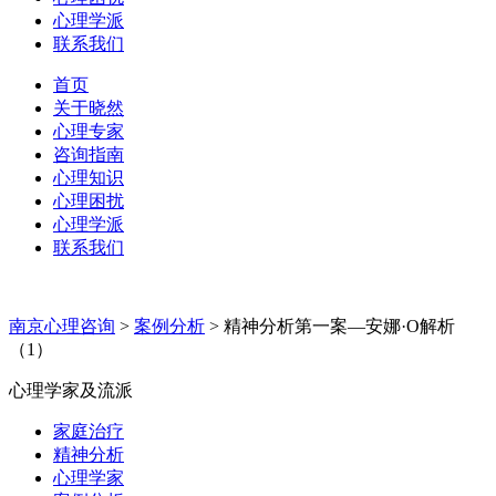
心理学派
联系我们
首页
关于晓然
心理专家
咨询指南
心理知识
心理困扰
心理学派
联系我们
南京心理咨询
>
案例分析
>
精神分析第一案—安娜·O解析
（1）
心理学家及流派
家庭治疗
精神分析
心理学家