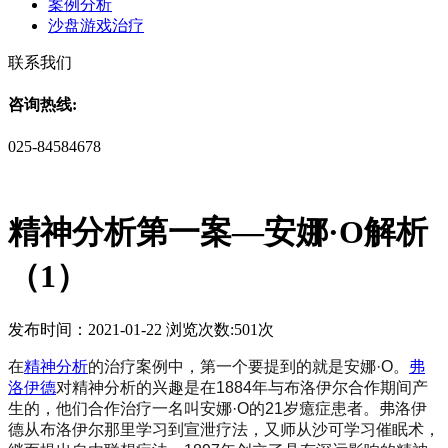
案例分析
沙盘游戏治疗
联系我们
咨询热线:
025-84584678
精神分析第一案—安娜·O解析
（1）
发布时间：2021-01-22 浏览次数:501次
在
精神分析
的治疗案例中，第一个要提到的就是安娜
·O。
弗
洛伊德
对精神分析的兴趣是在1884年与布洛伊尔合作期间产
生的，他们合作治疗一名叫安娜·O的21岁癔症患者。弗洛伊
德从布洛伊尔那里学习到宣泄疗法，又师从沙可学习催眠术，