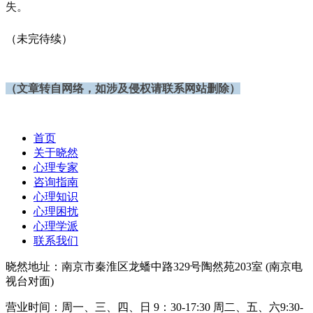
失。
（未完待续）
（文章转自网络，
如涉及侵权请联系网站删除）
首页
关于晓然
心理专家
咨询指南
心理知识
心理困扰
心理学派
联系我们
晓然地址：南京市秦淮区龙蟠中路329号陶然苑203室 (南京电
视台对面)
营业时间：周一、三、四、日 9：30-17:30 周二、五、六9:30-