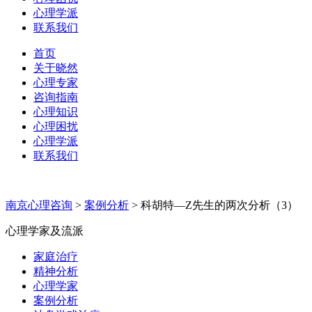
心理学派
联系我们
首页
关于晓然
心理专家
咨询指南
心理知识
心理困扰
心理学派
联系我们
南京心理咨询
>
案例分析
>
科胡特—Z先生的两次分析（3）
心理学家及流派
家庭治疗
精神分析
心理学家
案例分析