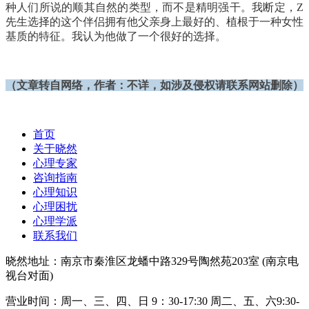
种人们所说的顺其自然的类型，而不是精明强干。我断定，Z
先生选择的这个伴侣拥有他父亲身上最好的、植根于一种女性
基质的特征。我认为他做了一个很好的选择。
（文章转自网络，作者：
不详
，如涉及侵权请联系网站删除）
首页
关于晓然
心理专家
咨询指南
心理知识
心理困扰
心理学派
联系我们
晓然地址：南京市秦淮区龙蟠中路329号陶然苑203室 (南京电
视台对面)
营业时间：周一、三、四、日 9：30-17:30 周二、五、六9:30-