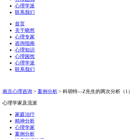
心理学派
联系我们
首页
关于晓然
心理专家
咨询指南
心理知识
心理困扰
心理学派
联系我们
南京心理咨询
>
案例分析
>
科胡特—Z先生的两次分析（1）
心理学家及流派
家庭治疗
精神分析
心理学家
案例分析