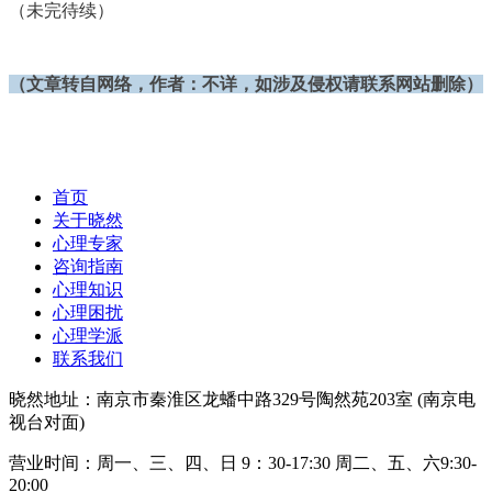
（未完待续
）
（文章转自网络，作者：
不详
，如涉及侵权请联系网站删除）
首页
关于晓然
心理专家
咨询指南
心理知识
心理困扰
心理学派
联系我们
晓然地址：南京市秦淮区龙蟠中路329号陶然苑203室 (南京电
视台对面)
营业时间：周一、三、四、日 9：30-17:30 周二、五、六9:30-
20:00