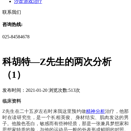
沙盘游戏治疗
联系我们
咨询热线:
025-84584678
科胡特—Z先生的两次分析
（1）
发布时间：2021-01-20 浏览次数:513次
临床资料
Z先生在二十五岁左右时来我这里预约做
精神分析
治疗，他那
时在读研究生，是一个长相英俊、身材结实、肌肉发达的男
子。他脸色苍白，敏感而有些神经质，那是一张兼具梦想家和
思想家特质的脸，与他的运动员一般的外表形成鲜明的对照。