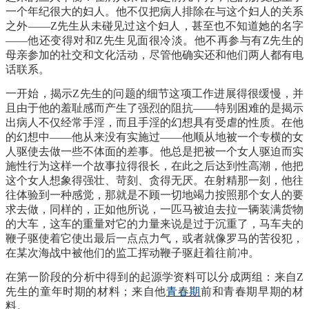
一个年纪很大的妇人。他不仅把病人排除在与这个妇人的关系
之外
——Z先生从未碰见过这个妇人，甚至也不知道她的名字
——他还变得对和Z先生见面很冷淡。他不再参与有Z先生的
母亲参加的社交和文化活动，尽管他确实还和他们两人都有电
话联系。
一开始，揭示
Z先生的问题的细节这项工作进展得很缓慢，并
且由于他的羞耻感而产生了强烈的阻抗——特别困难的是揭示
出病人不仅经常手淫，而且手淫的幻想具有受虐的性质。在他
的幻想中——他从来没有实施过——他顺从地被一个专横的女
人驱使去做一些不体面的差事。他总是把被一个女人驱迫而实
施性行为这样一个故事拉得很长，在此之后达到性高潮，他把
这个女人想象得强壮、苛刻、贪得无厌。在射精那一刻，他往
往体验到一种感觉，那就是不顾一切地竭力按照那个女人的要
求去做，同样的，正如他所说，一匹马被迫去拉一辆装满货物
的大车，这车的重量对它的力量来说是过于沉重了，马车夫的
鞭子驱使着它使出最后一点点力气，或者就像罗马的苦役犯，
在某次海战中被他们的监工挥动鞭子驱赶着往前冲。
在第一阶段的分析中得到的起源学资料可以分成两组：来自
Z
先生的童年时期的材料；来自他
青春期
前和青春期早期的材
料。