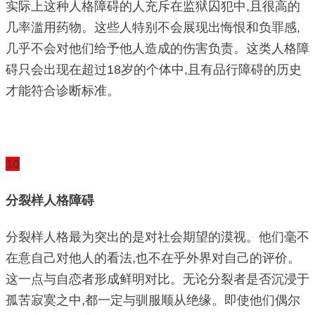
实际上这种人格障碍的人充斥在监狱囚犯中,且很高的
几率滥用药物。这些人特别不会展现出悔恨和负罪感,
几乎不会对他们给予他人造成的伤害负责。这类人格障
碍只会出现在超过18岁的个体中,且有品行障碍的历史
才能符合诊断标准。
10
分裂样人格障碍
分裂样人格最为突出的是对社会期望的漠视。他们毫不
在意自己对他人的看法,也不在乎外界对自己的评价。
这一点与自恋者形成鲜明对比。无论分裂者是否沉浸于
孤苦寂寞之中,都一定与驯服顺从绝缘。即使他们偶尔