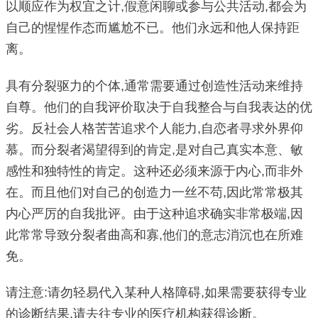
以顺应作为权宜之计,假意闲聊或参与公共活动,都会为
自己的惺惺作态而尴尬不已。他们永远和他人保持距
离。
具有分裂驱力的个体,通常需要通过创造性活动来维持
自尊。他们的自我评价取决于自我整合与自我表达的优
劣。反社会人格苦苦追求个人能力,自恋者寻求外界仰
慕。而分裂者渴望得到的肯定,是对自己真实本意、敏
感性和独特性的肯定。这种还必须来源于内心,而非外
在。而且他们对自己的创造力一丝不苟,因此常常极其
内心严厉的自我批评。由于这种追求确实非常极端,因
此常常导致分裂者曲高和寡,他们的意志消沉也在所难
免。
请注意:请勿轻易代入某种人格障碍,如果需要获得专业
的诊断结果,请去往专业的医疗机构获得诊断。