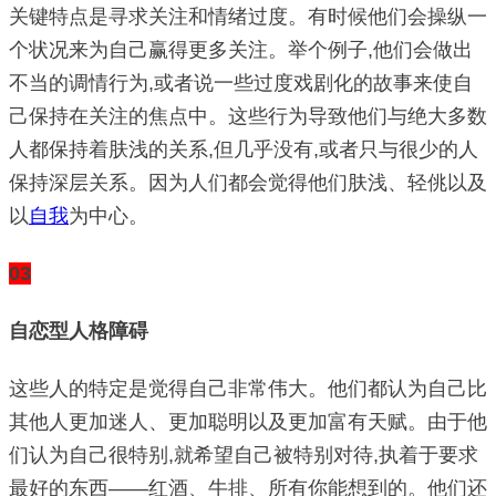
关键特点是寻求关注和情绪过度。有时候他们会操纵一
个状况来为自己赢得更多关注。举个例子,他们会做出
不当的调情行为,或者说一些过度戏剧化的故事来使自
己保持在关注的焦点中。这些行为导致他们与绝大多数
人都保持着肤浅的关系,但几乎没有,或者只与很少的人
保持深层关系。因为人们都会觉得他们肤浅、轻佻以及
以
自我
为中心。
03
自恋型人格障碍
这些人的特定是觉得自己非常伟大。他们都认为自己比
其他人更加迷人、更加聪明以及更加富有天赋。由于他
们认为自己很特别,就希望自己被特别对待,执着于要求
最好的东西——红酒、牛排、所有你能想到的。他们还