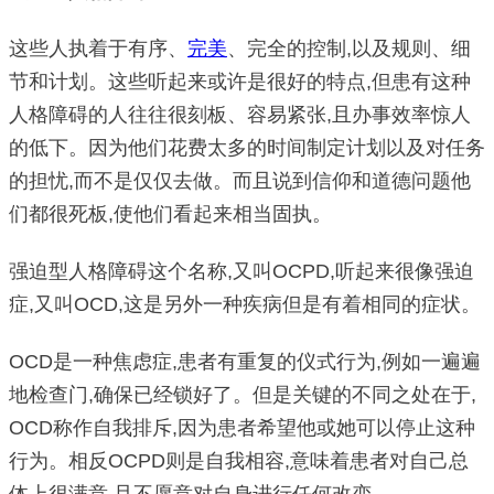
这些人执着于有序、
完美
、完全的控制,以及规则、细
节和计划。这些听起来或许是很好的特点,但患有这种
人格障碍的人往往很刻板、容易紧张,且办事效率惊人
的低下。因为他们花费太多的时间制定计划以及对任务
的担忧,而不是仅仅去做。而且说到信仰和道德问题他
们都很死板,使他们看起来相当固执。
强迫型人格障碍这个名称,又叫OCPD,听起来很像强迫
症,又叫OCD,这是另外一种疾病但是有着相同的症状。
OCD是一种焦虑症,患者有重复的仪式行为,例如一遍遍
地检查门,确保已经锁好了。但是关键的不同之处在于,
OCD称作自我排斥,因为患者希望他或她可以停止这种
行为。相反OCPD则是自我相容,意味着患者对自己总
体上很满意,且不愿意对自身进行任何改变。