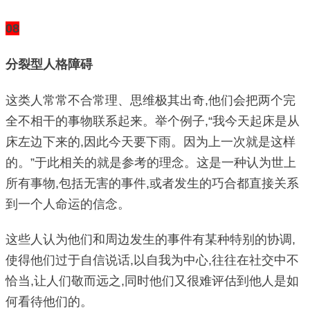
08
分裂型人格障碍
这类人常常不合常理、思维极其出奇,他们会把两个完
全不相干的事物联系起来。举个例子,“我今天起床是从
床左边下来的,因此今天要下雨。因为上一次就是这样
的。”于此相关的就是参考的理念。这是一种认为世上
所有事物,包括无害的事件,或者发生的巧合都直接关系
到一个人命运的信念。
这些人认为他们和周边发生的事件有某种特别的协调,
使得他们过于自信说话,以自我为中心,往往在社交中不
恰当,让人们敬而远之,同时他们又很难评估到他人是如
何看待他们的。