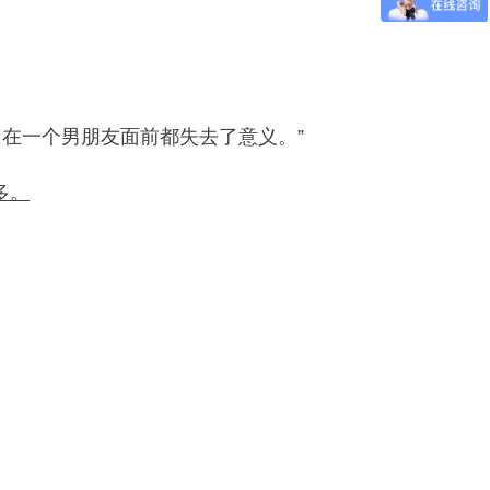
切在一个男朋友面前都失去了意义。”
多。