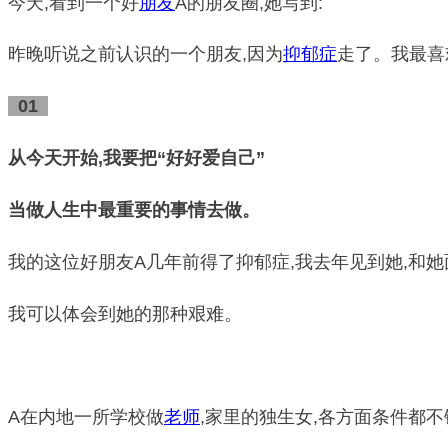
今天,看到一个好
朋友
A的朋友圈,她写到:
昨晚听说之前认识的一个朋友,因为
抑郁症
走了。我最喜欢
01
从今天开始,我要把“好好爱自己”
当做人生中最重要的事情去做。
我的这位好朋友A几年前得了抑郁症,我去年见到她,和她
我可以体会到她的那种艰难。
A在内地一所学校做
老师
,家里的独生女,各方面条件都不