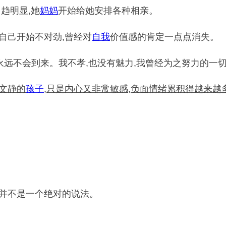
趋明显,她
妈妈
开始给她安排各种相亲。
自己开始不对劲,曾经对
自我
价值感的肯定一点点消失。
永远不会到来。我不孝,也没有魅力,我曾经为之努力的一
文静的
孩子
,只是内心又非常敏感,负面情绪累积得越来越
这并不是一个绝对的说法。