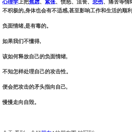
心理学
上把
焦虑
、
紧张
、愤怒、沮丧、
悲伤
、痛苦等情绪统
不积极的,身体也会有不适感,甚至影响工作和生活的顺
负面情绪,是有毒的。
如果我们不懂得,
该如何释放自己的负面情绪,
不知怎样处理自己的攻击性。
便会把攻击的矛头指向自己,
慢慢走向自毁。