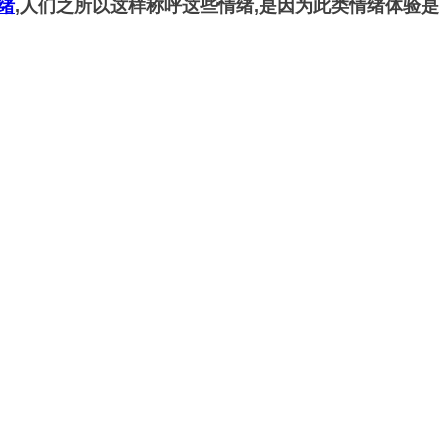
绪
,人们之所以这样称呼这些情绪,是因为此类情绪体验是