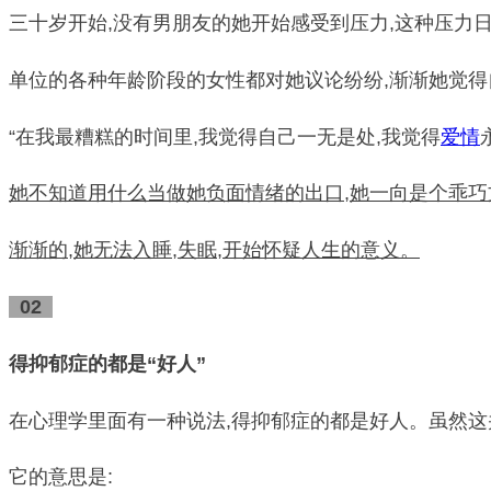
三十岁开始,没有男朋友的她开始感受到压力,这种压力日
单位的各种年龄阶段的女性都对她议论纷纷,渐渐她觉得
“在我最糟糕的时间里,我觉得自己一无是处,我觉得
爱情
她不知道用什么当做她负面情绪的出口,她一向是个乖巧
渐渐的,她无法入睡,失眠,开始怀疑人生的意义。
02
得抑郁症的都是“好人”
在心理学里面有一种说法,得抑郁症的都是好人。虽然
它的意思是: