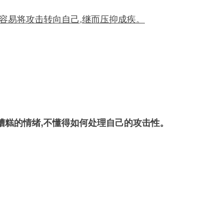
更容易将攻击转向自己,继而压抑成疾。
己糟糕的情绪,不懂得如何处理自己的攻击性。