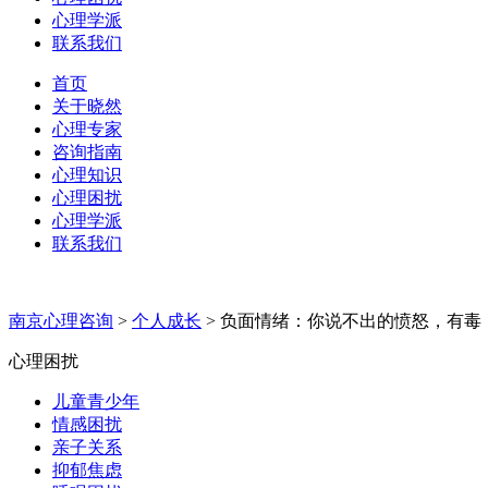
心理学派
联系我们
首页
关于晓然
心理专家
咨询指南
心理知识
心理困扰
心理学派
联系我们
南京心理咨询
>
个人成长
>
负面情绪：你说不出的愤怒，有毒
心理困扰
儿童青少年
情感困扰
亲子关系
抑郁焦虑