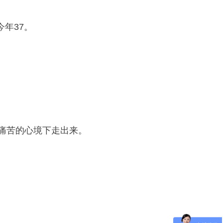
今年37。
糕痛苦的心境下走出来。