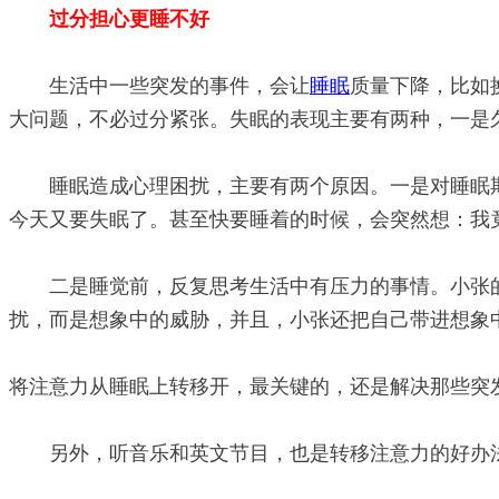
过分担心更睡不好
生活中一些突发的事件，会让
睡眠
质量下降，比如
大问题，不必过分紧张。失眠的表现主要有两种，一是
睡眠造成心理困扰，主要有两个原因。一是对睡眠期
今天又要失眠了。甚至快要睡着的时候，会突然想：我
二是睡觉前，反复思考生活中有压力的事情。小张的
扰，而是想象中的威胁，并且，小张还把自己带进想象
将注意力从睡眠上转移开，最关键的，还是解决那些突
另外，听音乐和英文节目，也是转移注意力的好办法