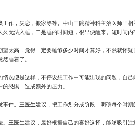
换工作，失恋，搬家等等。中山三院精神科主治医师王相
久久无法入睡，二是睡的时间短，很早便醒来。短时间内
望太高，觉得一定要睡够多少时间才算好，不然就怀疑
竟然睡着了。
情况便是这样，不停设想工作中可能出现的问题，自己
中的恐惧，造成额外的压力。
发事件。王医生建议，把工作划分成阶段，明确每个时期
。王医生建议，最好根据自己的喜好选择，能够吸引注