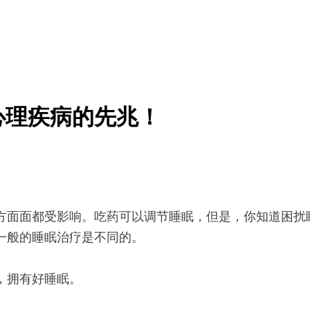
心理疾病的先兆！
方面面都受影响。吃药可以调节睡眠，但是，你知道困扰
一般的睡眠治疗是不同的。
，拥有好睡眠。