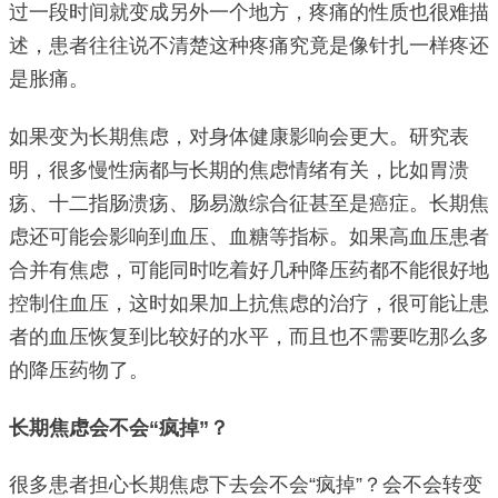
过一段时间就变成另外一个地方，疼痛的性质也很难描
述，患者往往说不清楚这种疼痛究竟是像针扎一样疼还
是胀痛。
如果变为长期焦虑，对身体健康影响会更大。研究表
明，很多慢性病都与长期的焦虑情绪有关，比如胃溃
疡、十二指肠溃疡、肠易激综合征甚至是癌症。长期焦
虑还可能会影响到血压、血糖等指标。如果高血压患者
合并有焦虑，可能同时吃着好几种降压药都不能很好地
控制住血压，这时如果加上抗焦虑的治疗，很可能让患
者的血压恢复到比较好的水平，而且也不需要吃那么多
的降压药物了。
长期焦虑会不会“疯掉”？
很多患者担心长期焦虑下去会不会“疯掉”？会不会转变