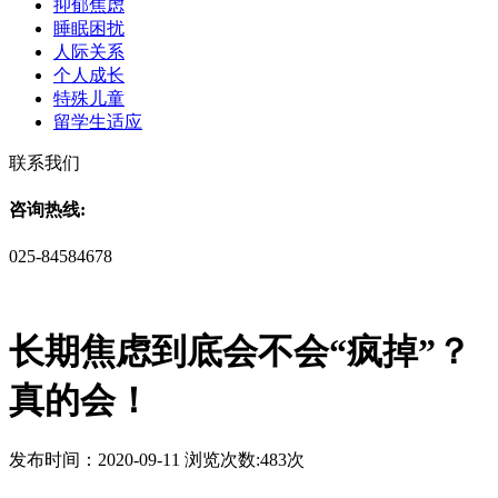
抑郁焦虑
睡眠困扰
人际关系
个人成长
特殊儿童
留学生适应
联系我们
咨询热线:
025-84584678
长期焦虑到底会不会“疯掉”？
真的会！
发布时间：2020-09-11 浏览次数:483次