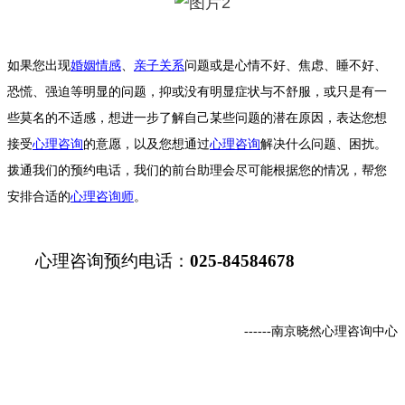
如果您出现
婚姻情感
、
亲子关系
问题或是心情不好、焦虑、睡不好、
恐慌、强迫等明显的问题，抑或没有明显症状与不舒服，或只是有一
些莫名的不适感，想进一步了解自己某些问题的潜在原因，表达您想
接受
心理咨询
的意愿，以及您想通过
心理咨询
解决什么问题、困扰。
拨通我们的预约电话，我们的前台助理会尽可能根据您的情况，帮您
安排合适的
心理咨询师
。
心理咨询预约电话：
025-84584678
------南京晓然心理咨询中心