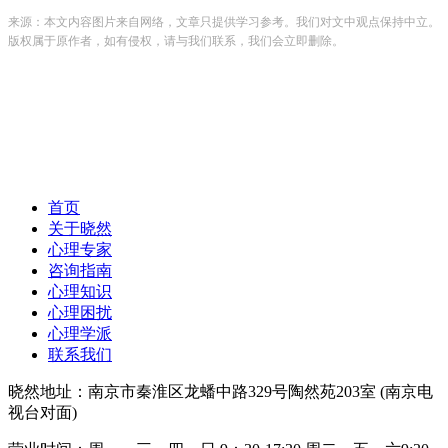
来源：本文内容图片来自网络，文章只提供学习参考。我们对文中观点保持中立。
版权属于原作者，如有侵权，请与我们联系，我们会立即删除。
首页
关于晓然
心理专家
咨询指南
心理知识
心理困扰
心理学派
联系我们
晓然地址：南京市秦淮区龙蟠中路329号陶然苑203室 (南京电
视台对面)