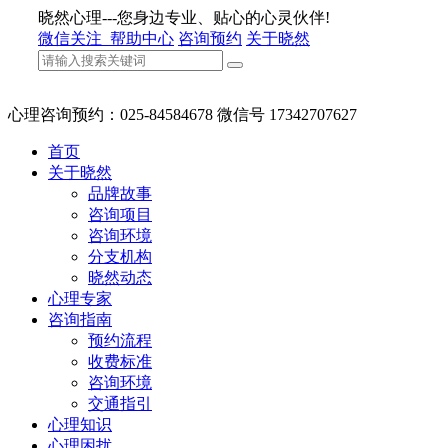
晓然心理---您身边专业、贴心的心灵伙伴!
微信关注
帮助中心
咨询预约
关于晓然
心理咨询预约：025-84584678 微信号 17342707627
首页
关于晓然
品牌故事
咨询项目
咨询环境
分支机构
晓然动态
心理专家
咨询指南
预约流程
收费标准
咨询环境
交通指引
心理知识
心理困扰