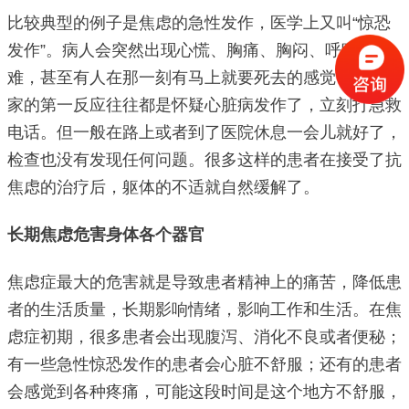
比较典型的例子是焦虑的急性发作，医学上又叫“惊恐
发作”。病人会突然出现心慌、胸痛、胸闷、呼吸困
难，甚至有人在那一刻有马上就要死去的感觉，这时大
家的第一反应往往都是怀疑心脏病发作了，立刻打急救
电话。但一般在路上或者到了医院休息一会儿就好了，
检查也没有发现任何问题。很多这样的患者在接受了抗
焦虑的治疗后，躯体的不适就自然缓解了。
长期焦虑危害身体各个器官
焦虑症最大的危害就是导致患者精神上的痛苦，降低患
者的生活质量，长期影响情绪，影响工作和生活。在焦
虑症初期，很多患者会出现腹泻、消化不良或者便秘；
有一些急性惊恐发作的患者会心脏不舒服；还有的患者
会感觉到各种疼痛，可能这段时间是这个地方不舒服，