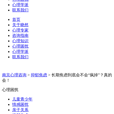
心理学派
联系我们
首页
关于晓然
心理专家
咨询指南
心理知识
心理困扰
心理学派
联系我们
南京心理咨询
>
抑郁焦虑
>
长期焦虑到底会不会“疯掉”？真的
会！
心理困扰
儿童青少年
情感困扰
亲子关系