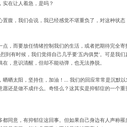
，实在让人着急，是吗？
心置腹，我们会说，我已经感觉不堪重负了，对这种状态
一点，而要放任情绪控制我们的生活，或者把期待完全寄
烈到有时候，我们觉得自己几乎要‘五内俱焚’。可是我们
俱在，意识清醒，但却不能动弹，也无法挣脱。
晒晒太阳，坚持住，加油！... 我们的回应常常是沉默
意愿还是做不成什么。奇怪么？这其实是抑郁症的一个重
多都同意，有抑郁症这回事。但如果自己身边有人声称罹