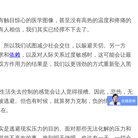
没有触目惊心的医学图像，甚至没有高热的温度和疼痛的
有人相信，我们其实已经撑不下去了。
。所以我们试图减少社会交往，以躲避关切。另一方
求和
依赖
，以及对人际关系过度敏感时，这可能会让最
双方作用力的结果是，我们以更强劲的方式重新坠入黑
对生活失去控制的感觉会让人觉得很糟。因此，悲伤，无
被逃避。但也有时候，就算努力克制，负的情绪仍会不
内在。
实是逃避现实压力的目的。面对那些无法化解的压力和
那些不喜欢的事，推到明天做吧，也许有一天，一切会