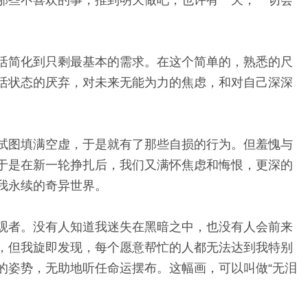
活简化到只剩最基本的需求。在这个简单的，熟悉的尺
活状态的厌弃，对未来无能为力的焦虑，和对自己深深
试图填满空虚，于是就有了那些自损的行为。但羞愧与
于是在新一轮挣扎后，我们又满怀焦虑和悔恨，更深的
我永续的奇异世界。
观者。没有人知道我迷失在黑暗之中，也没有人会前来
，但我旋即发现，每个愿意帮忙的人都无法达到我特别
的姿势，无助地听任命运摆布。这幅画，可以叫做“无泪