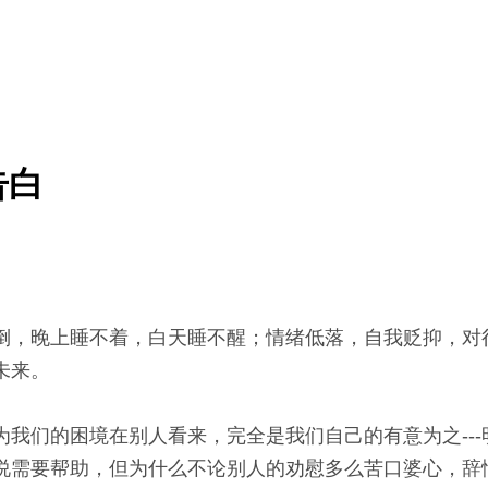
告白
倒，晚上睡不着，白天睡不醒；情绪低落，自我贬抑，对
未来。
为我们的困境在别人看来，完全是我们自己的有意为之--
说需要帮助，但为什么不论别人的劝慰多么苦口婆心，辞