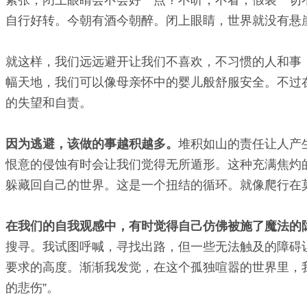
自行好转。今朝有酒今朝醉。闭上眼睛，世界就没有悬
就这样，我们远远避开让我们不喜欢，不习惯的人和事
幅天地，我们可以像母亲怀中的婴儿般舒服安全。不过
的失望和自责。
因为逃避，该做的事越积越多。
堆积如山的责任让人产
恨意的侵蚀有时会让我们觉得无所遁形。这种充满焦灼
躲藏回自己的世界。这是一个扭结的循环。就像爬行在
在我们的自我观感中，有时觉得自己仿佛被施了魔法的
搜寻。我试图呼喊，寻找出路，但一些无法触及的障碍
要求的高度。渐渐我发觉，在这个孤独喧嚣的世界里，
的悲伤”。