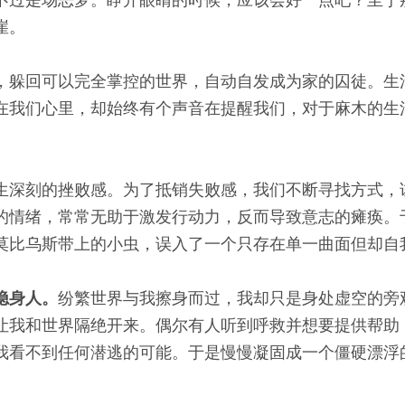
崖。
，躲回可以完全掌控的世界，自动自发成为家的囚徒。生
在我们心里，却始终有个声音在提醒我们，对于麻木的生
生深刻的挫败感。为了抵销失败感，我们不断寻找方式，
的情绪，常常无助于激发行动力，反而导致意志的瘫痪。
莫比乌斯带上的小虫，误入了一个只存在单一曲面但却自
隐身人。
纷繁世界与我擦身而过，我却只是身处虚空的旁
让我和世界隔绝开来。偶尔有人听到呼救并想要提供帮助
我看不到任何潜逃的可能。于是慢慢凝固成一个僵硬漂浮