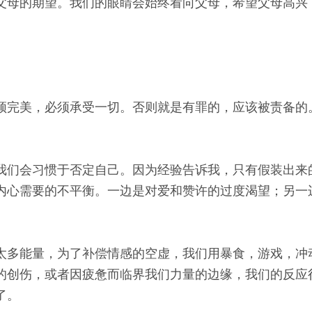
父母的期望。我们的眼睛会始终看向父母，希望父母高兴
须完美，必须承受一切。否则就是有罪的，应该被责备的
我们会习惯于否定自己。因为经验告诉我，只有假装出来
内心需要的不平衡。一边是对爱和赞许的过度渴望；另一
太多能量，为了补偿情感的空虚，我们用暴食，游戏，冲
的创伤，或者因疲惫而临界我们力量的边缘，我们的反应
了。