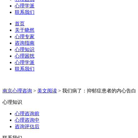
心理学派
联系我们
首页
关于晓然
心理专家
咨询指南
心理知识
心理困扰
心理学派
联系我们
南京心理咨询
>
美文阅读
>
我们病了：抑郁症患者的内心告白
心理知识
心理咨询前
心理咨询中
咨询评估后
联系我们