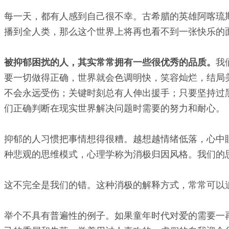
每一天，都有人感到自己很不幸。古希腊的英雄阿喀琉斯
播到全人类，那么这个世界上将再也看不到一张快乐的
被抑郁困扰的人，其实常常拥有一些很优秀的品质。
我
要一切做得正确，世界就会色调明快，笑容灿烂，结局美
不会永远受伤；关键时刻总有人伸出援手；只要坚持过黑
们正确判断在现实世界解决问题时需要的努力和耐心。
抑郁的人习惯把事情想得很糟。越想越情绪低落，心中
种悲观的思维模式，心理学称为消极归因风格。我们的
这不完全是我们的错。这种消极的解释方式，常常可以
举个不具有普遍性的例子。如果童年时代对爱的需要一