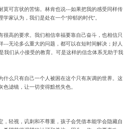
莫可言状的苦恼。林肯也说---如果把我的感受同样传
学家认为，我们是处在一个“抑郁的时代”。
有很高的要求。我们相信幸福要靠自己奋斗，也相信只
---无论多么重大的问题，都可以在短时间解决；好人
这是我们从小接受的教育。可是这样的信念体系无助于我
为什么只有自己一个人被困在这个只有灰调的世界。这
灰色滤镜，让一切变得黯然失色。
定，轻视，讥刺和不尊重，孩子会凭借本能学会隐藏自