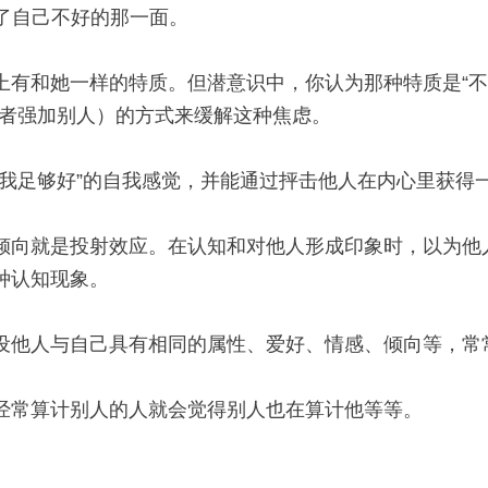
了自己不好的那一面。
有和她一样的特质。但潜意识中，你认为那种特质是“不好
或者强加别人）的方式来缓解这种焦虑。
我足够好”的自我感觉，并能通过抨击他人在内心里获得
倾向就是投射效应。在认知和对他人形成印象时，以为他
种认知现象。
设他人与自己具有相同的属性、爱好、情感、倾向等，常
经常算计别人的人就会觉得别人也在算计他等等。