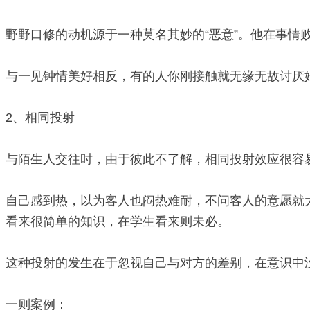
野野口修的动机源于一种莫名其妙的“恶意”。他在事情败
与一见钟情美好相反，有的人你刚接触就无缘无故讨厌
2、相同投射
与陌生人交往时，由于彼此不了解，相同投射效应很容
自己感到热，以为客人也闷热难耐，不问客人的意愿就
看来很简单的知识，在学生看来则未必。
这种投射的发生在于忽视自己与对方的差别，在意识中
一则案例：