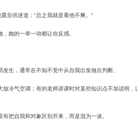
露后供述道：“总之我就是看他不爽。”
她，她的一举一动都让你反感。
易发生，通常在不知不觉中从自我出发做出判断。
大放冷气空调；有的老师讲课时对某些知识点不加说明，
没有把自我和对象区别开来，而是混为一谈。