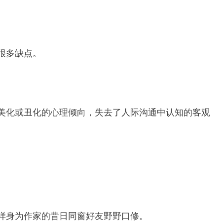
很多缺点。
美化或丑化的心理倾向，失去了人际沟通中认知的客观
样身为作家的昔日同窗好友野野口修。