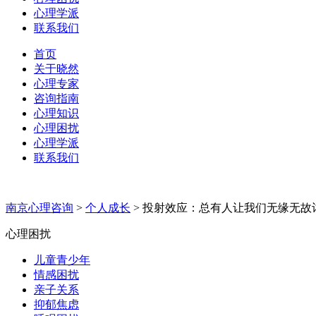
心理学派
联系我们
首页
关于晓然
心理专家
咨询指南
心理知识
心理困扰
心理学派
联系我们
南京心理咨询
>
个人成长
>
投射效应：总有人让我们无缘无故
心理困扰
儿童青少年
情感困扰
亲子关系
抑郁焦虑