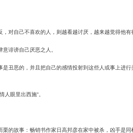
反，对自己不喜欢的人，则越看越讨厌，越来越觉得他有
肆意诽谤自己厌恶之人。
事是丑恶的，并且把自己的感情投射到这些人或事上进行
情人眼里出西施”。
而栗的故事：畅销书作家日高邦彦在家中被杀，凶手是同