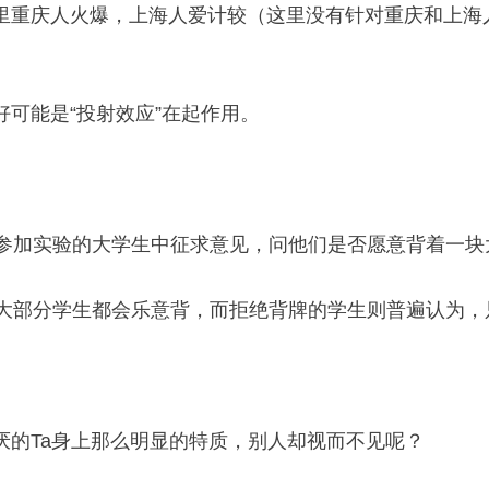
里重庆人火爆，上海人爱计较（这里没有针对重庆和上海
可能是“投射效应”在起作用。
名参加实验的大学生中征求意见，问他们是否愿意背着一块
为大部分学生都会乐意背，而拒绝背牌的学生则普遍认为，
厌的Ta身上那么明显的特质，别人却视而不见呢？