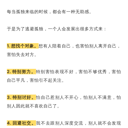
每当孤独来临的时候，都会有一种无助感。
于是为了逃避孤独，一个人会发展出很多方式来：
1. 想找个对象。
想有人陪着自己，也害怕别人离开自己，
害怕失去对方。
2. 特别努力。
特别害怕表现不好，害怕不够优秀，害怕
自己平凡，害怕引不起关注。
3. 特别讨好。
怕自己惹别人不开心，怕别人不满意，怕
别人因此就不喜欢自己了。
4. 回避社交。
我不去跟别人深度交流，别人就不会发现