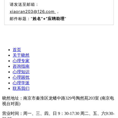
请发送至邮箱：
xiaoran203@126.com
，
邮件标题：“
姓名”+“应聘助理
”
首页
关于晓然
心理专家
咨询指南
心理知识
心理困扰
心理学派
联系我们
晓然地址：南京市秦淮区龙蟠中路329号陶然苑203室 (南京电
视台对面)
营业时间：周一、三、四、日 9：30-17:30 周二、五、六9:30-