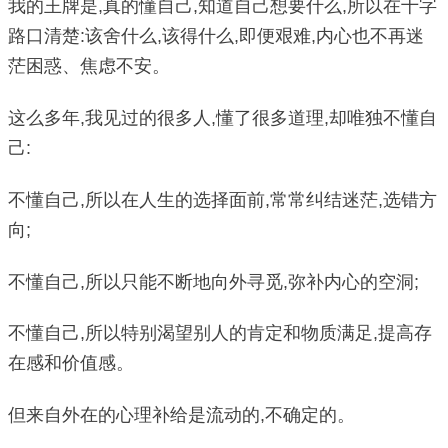
我的王牌是,真的懂自己,知道自己想要什么,所以在十字
路口清楚:该舍什么,该得什么,即便艰难,内心也不再迷
茫困惑、焦虑不安。
这么多年,我见过的很多人,懂了很多道理,却唯独不懂自
己:
不懂自己,所以在人生的选择面前,常常纠结迷茫,选错方
向;
不懂自己,所以只能不断地向外寻觅,弥补内心的空洞;
不懂自己,所以特别渴望别人的肯定和物质满足,提高存
在感和价值感。
但来自外在的心理补给是流动的,不确定的。