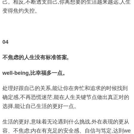
己。相反,不断透支自己,你离想要的生活越来越远,人生
变得焦灼失控。
04
不焦虑的人生没有标准答案,
well-being,比幸福多一点。
处理好跟自己的关系,能让你在奔忙和追求的时候找到
确定感,不再恐慌迷茫,能在人生关键节点做出真正对的
选择,能让自己生活的更好一点。
生活的更好,意味着无论遇到什么挑战,外在表现的更从
容、不焦虑;内在有充足的安全感、自信与笃定,达到we