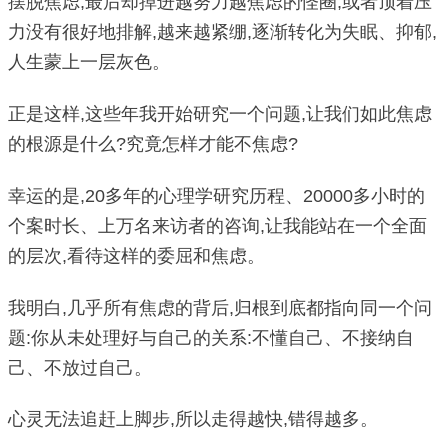
摆脱焦虑,最后却掉进越努力越焦虑的怪圈;或者顶着压
力没有很好地排解,越来越紧绷,逐渐转化为失眠、抑郁,
人生蒙上一层灰色。
正是这样,这些年我开始研究一个问题,让我们如此焦虑
的根源是什么?究竟怎样才能不焦虑?
幸运的是,20多年的心理学研究历程、20000多小时的
个案时长、上万名来访者的咨询,让我能站在一个全面
的层次,看待这样的委屈和焦虑。
我明白,几乎所有焦虑的背后,归根到底都指向同一个问
题:你从未处理好与自己的关系:不懂自己、不接纳自
己、不放过自己。
心灵无法追赶上脚步,所以走得越快,错得越多。