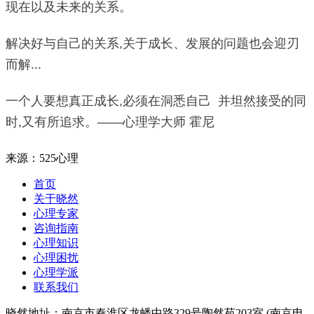
现在以及未来的关系。
解决好与自己的关系,关于成长、发展的问题也会迎刃
而解...
一个人要想真正成长,必须在洞悉自己 并坦然接受的同
时,又有所追求。——心理学大师 霍尼
来源：525心理
首页
关于晓然
心理专家
咨询指南
心理知识
心理困扰
心理学派
联系我们
晓然地址：南京市秦淮区龙蟠中路329号陶然苑203室 (南京电