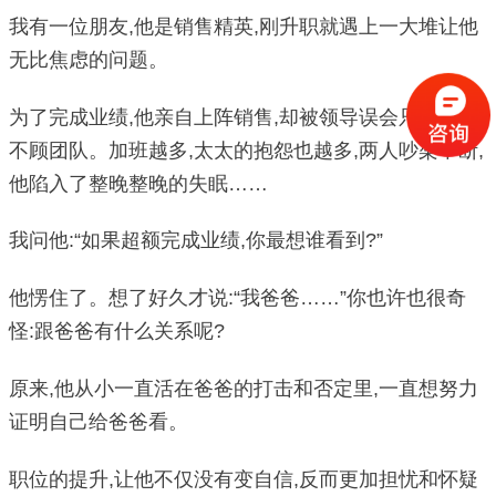
我有一位朋友,他是销售精英,刚升职就遇上一大堆让他
无比焦虑的问题。
为了完成业绩,他亲自上阵销售,却被领导误会只顾自己
不顾团队。加班越多,太太的抱怨也越多,两人吵架不断,
他陷入了整晚整晚的失眠……
我问他:“如果超额完成业绩,你最想谁看到?”
他愣住了。想了好久才说:“我爸爸……”你也许也很奇
怪:跟爸爸有什么关系呢?
原来,他从小一直活在爸爸的打击和否定里,一直想努力
证明自己给爸爸看。
职位的提升,让他不仅没有变自信,反而更加担忧和怀疑