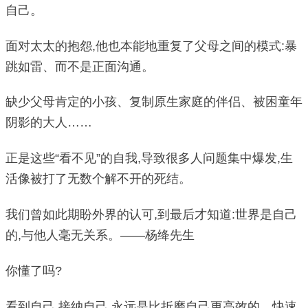
自己。
面对太太的抱怨,他也本能地重复了父母之间的模式:暴
跳如雷、而不是正面沟通。
缺少父母肯定的小孩、复制原生家庭的伴侣、被困童年
阴影的大人……
正是这些“看不见”的自我,导致很多人问题集中爆发,生
活像被打了无数个解不开的死结。
我们曾如此期盼外界的认可,到最后才知道:世界是自己
的,与他人毫无关系。——杨绛先生
你懂了吗?
看到自己,接纳自己,永远是比折磨自己更高效的、快速