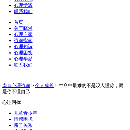
心理学派
联系我们
首页
关于晓然
心理专家
咨询指南
心理知识
心理困扰
心理学派
联系我们
南京心理咨询
>
个人成长
>
生命中最难的不是没人懂你，而
是你不懂自己
心理困扰
儿童青少年
情感困扰
亲子关系