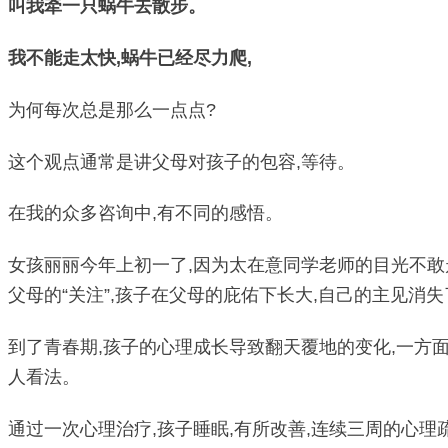
叫我牵一只蜗牛去散步。
我不能走太快,蜗牛已经尽力爬,
为何每次总是那么一点点?
这个观点通常是讲父母对孩子的包容,等待。
在我的众多咨询中,有不同的感悟。
女孩丽丽今年上初一了,因为太在意同学老师的目光不敢
父母的“关注”,孩子在父母的庇佑下长大,自己的主见消失
到了青春期,孩子的心理成长导致翻天覆地的变化,一方面
人看法。
通过一次心理治疗,孩子睡眠,有所改善,连续三周的心理