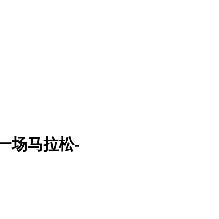
一场马拉松-