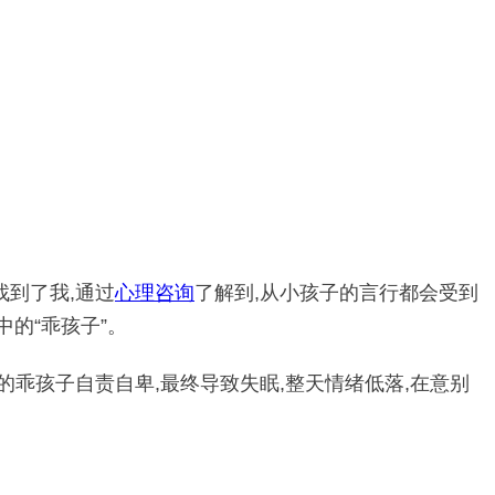
找到了我,通过
心理咨询
了解到,从小孩子的言行都会受到
中的“乖孩子”。
的乖孩子自责自卑,最终导致失眠,整天情绪低落,在意别