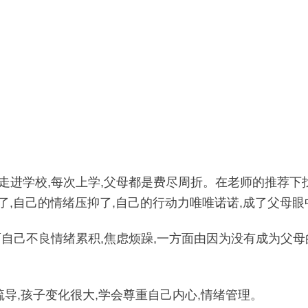
走进学校,每次上学,父母都是费尽周折。在老师的推荐下
了,自己的情绪压抑了,自己的行动力唯唯诺诺,成了父母眼
自己不良情绪累积,焦虑烦躁,一方面由因为没有成为父母
疏导,孩子变化很大,学会尊重自己内心,情绪管理。