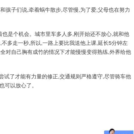
和孩子们说,牵着蜗牛散步,尽管慢,为了爱,父母也在努力
想着也是个机会。城市里车多人多,刚开始还不放心,就和他
不多走一秒,所以,一路上要比我送他上课,延长5分钟左
安全对自己胸有成竹的情况下才能慢慢变得熟练,外界给他
尝试了才能有力量的修正,交通规则严格遵守,尽管骑车他
长也可以放心了。