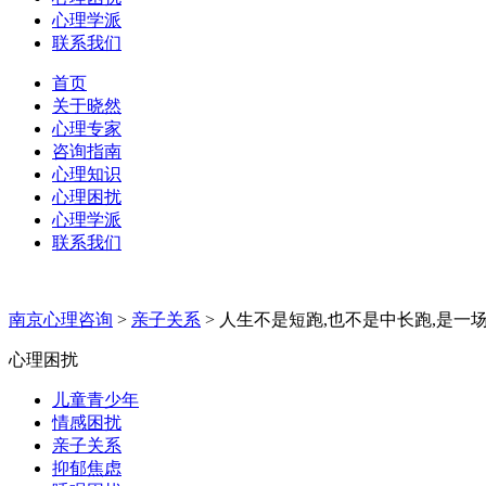
心理学派
联系我们
首页
关于晓然
心理专家
咨询指南
心理知识
心理困扰
心理学派
联系我们
南京心理咨询
>
亲子关系
>
人生不是短跑,也不是中长跑,是一场
心理困扰
儿童青少年
情感困扰
亲子关系
抑郁焦虑