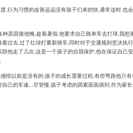
度,行为习惯的改善远远没有孩子们来的快,通常这时,也会
于各种原因接他晚,趁着暑假,他要求自己骑单车去打球,我
推着过去,过了红绿灯重新骑车,同时对于交通规则坚决执行,
所以陪他走了几次,这是一个孩子的自我保护,他在保证自己
。
的感悟以前是没有的:孩子的成长需要过程,有些弯路他只有
控自己的车速...尽管慢,孩子考虑的因素面面俱到,作为家