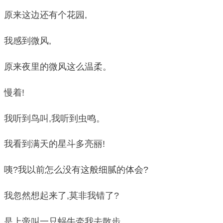
原来这边还有个花园,
我感到微风,
原来夜里的微风这么温柔。
慢着!
我听到鸟叫,我听到虫鸣。
我看到满天的星斗多亮丽!
咦?我以前怎么没有这般细腻的体会?
我忽然想起来了,莫非我错了?
是上帝叫一只蜗牛牵我去散步。