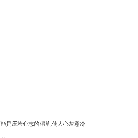
可能是压垮心志的稻草,使人心灰意冷。