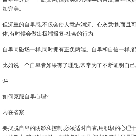
加完美。
但沉重的自卑感,不仅会使人意志消沉、心灰意懒,而且
体,有时候会做出极端报复-社会的行为。
自卑同磁场一样,同时拥有正负两端。自卑和自信一样,
比如说一个自卑者如果有了理想,常常为了不断证明自己
04
如何克服自卑心理?
内在省察
要摆脱自卑的阴影和控制,必须适时自省,用积极的心理