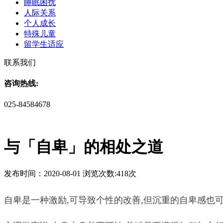
睡眠困扰
人际关系
个人成长
特殊儿童
留学生适应
联系我们
咨询热线:
025-84584678
与「自卑」的相处之道
发布时间：2020-08-01 浏览次数:418次
自卑是一种激励,可导致个性的改善,但沉重的自卑感也