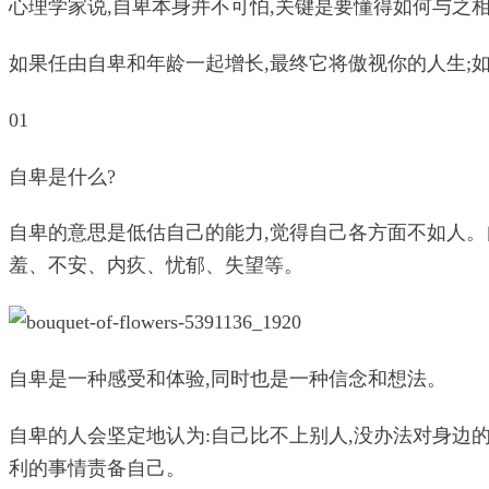
心理学家说,自卑本身并不可怕,关键是要懂得如何与之
如果任由自卑和年龄一起增长,最终它将傲视你的人生;如
01
自卑是什么?
自卑的意思是低估自己的能力,觉得自己各方面不如人。
羞、不安、内疚、忧郁、失望等。
自卑是一种感受和体验,同时也是一种信念和想法。
自卑的人会坚定地认为:自己比不上别人,没办法对身边
利的事情责备自己。