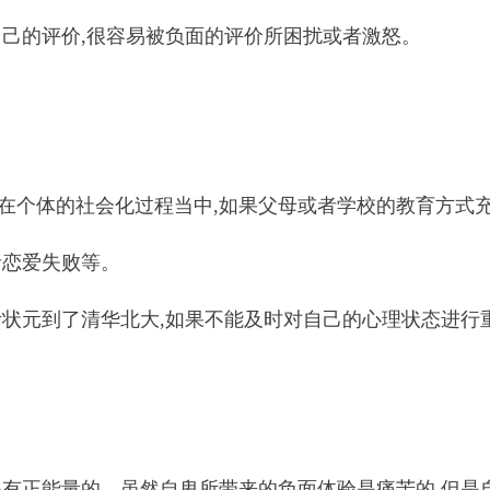
自己的评价,很容易被负面的评价所困扰或者激怒。
在个体的社会化过程当中,如果父母或者学校的教育方式
者恋爱失败等。
状元到了清华北大,如果不能及时对自己的心理状态进行重
是有正能量的。虽然自卑所带来的负面体验是痛苦的,但是