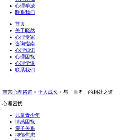
心理学派
联系我们
首页
关于晓然
心理专家
咨询指南
心理知识
心理困扰
心理学派
联系我们
南京心理咨询
>
个人成长
>
与「自卑」的相处之道
心理困扰
儿童青少年
情感困扰
亲子关系
抑郁焦虑