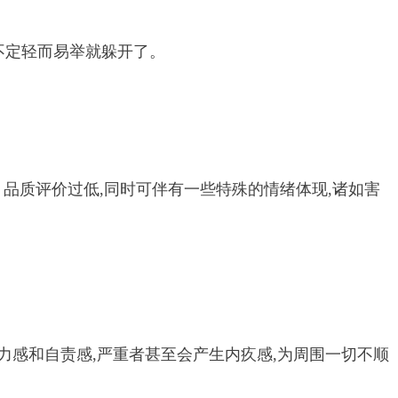
说不定轻而易举就躲开了。
品质评价过低,同时可伴有一些特殊的情绪体现,诸如害
力感和自责感,严重者甚至会产生内疚感,为周围一切不顺