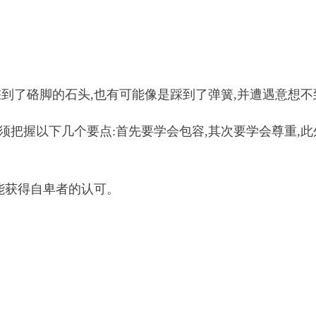
踩到了硌脚的石头,也有可能像是踩到了弹簧,并遭遇意想
须把握以下几个要点:首先要学会包容,其次要学会尊重,
能获得自卑者的认可。