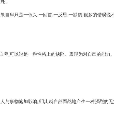
相处。
果自卑只是一低头,一回首,一反思,一斟酌,很多的错误
自卑,可以说是一种性格上的缺陷。表现为对自己的能力、
的人与事物施加影响,所以,就自然而然地产生一种强烈的无