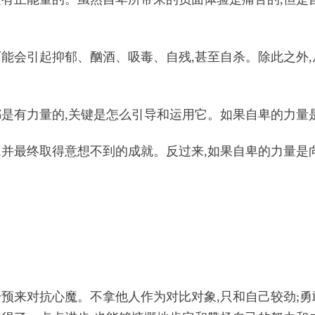
可能会引起抑郁、酗酒、吸毒、自残,甚至自杀。除此之外
都是有力量的,关键是怎么引导和运用它。如果自卑的力量
,并最终取得意想不到的成就。反过来,如果自卑的力量是向
干预来对抗心魔。不拿他人作为对比对象,只和自己较劲;