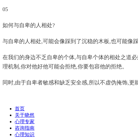
05
如何与自卑的人相处?
与自卑的人相处,可能会像踩到了沉稳的木板,也可能像
在我们的身边不乏自卑的个体,与自卑个体的相处之道必
理机制,你对他好他可能会拒绝,你要包容他的拒绝。
同时,由于自卑者敏感和缺乏安全感,所以不虚伪掩饰,更
首页
关于晓然
心理专家
咨询指南
心理知识