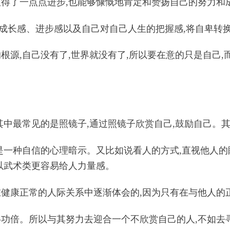
取得了一点点进步,也能够慷慨地肯定和赞扬自己的努力和
成长感、进步感以及自己对自己人生的把握感,将自卑转
根源,自己没有了,世界就没有了,所以要在意的只是自己,
其中最常见的是照镜子,通过照镜子欣赏自己,鼓励自己。
是一种自信的心理暗示。又比如说看人的方式,直视他人的
尤以武术类更容易给人力量感。
在健康正常的人际关系中逐渐体会的,因为只有在与他人的正
半功倍。所以与其努力去迎合一个不欣赏自己的人,不如去