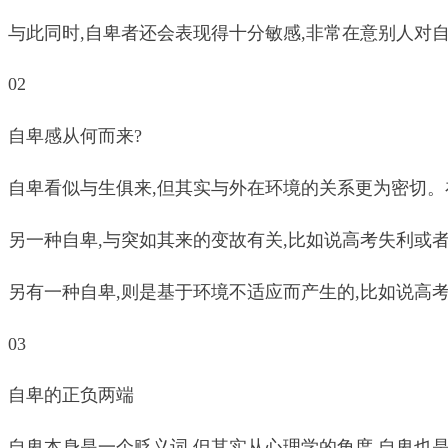
与此同时,自卑者还会表现得十分敏感,非常在意别人对
02
自卑感从何而来?
自卑看似与生俱来,但其实与外在环境的关系更为密切。
另一种自卑,与突如其来的变故有关,比如说高考失利或
另有一种自卑,则是基于环境不适应而产生的,比如说高考
03
自卑的正负两端
自卑本身是一个贬义词,但其实从心理学的角度,自卑也