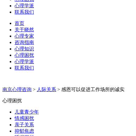
心理学派
联系我们
首页
关于晓然
心理专家
咨询指南
心理知识
心理困扰
心理学派
联系我们
南京心理咨询
>
人际关系
>
感恩可以促进工作场所的诚实
心理困扰
儿童青少年
情感困扰
亲子关系
抑郁焦虑