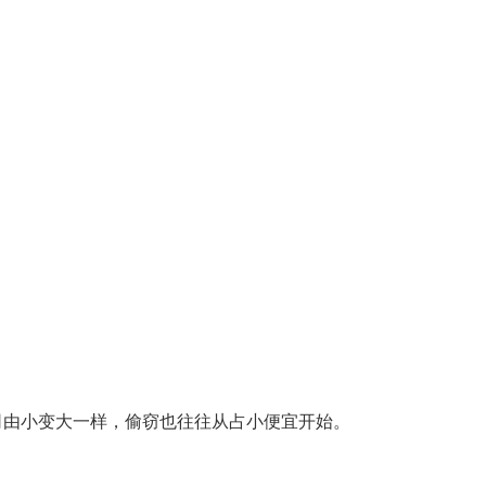
司由小变大一样，偷窃也往往从占小便宜开始。