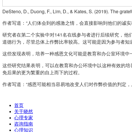
DeSteno, D., Duong, F., Lim, D., & Kates, S. (2019). The grate
作者写道：“人们体会到的感激之情，会直接影响到他们的诚实
研究者在第二个实验中对141名在线参与者进行后续研究，
道德行为，尽管总体上作弊比率较高。这可能是因为参与者知
这些发现表明，培养一种感恩文化可能是教育和办公室环境中
这些研究结果表明，可以在教育和办公环境中以这种有效的培
免后果的更为繁重的自上而下的过程。
作者写道：“感恩可能相当容易地改变人们对作弊价值的判定，
首页
关于晓然
心理专家
咨询指南
心理知识