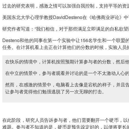
过去的研究表明，感激之情可以加强自我控制，支持平等的资
美国东北大学心理学教授DavidDesteno在《哈佛商业评
研究作者写道：“我们相信，对于那些满足立即满足的自私欲望
Desteno和他的同事在第一个实验中让156名学生和一个
任务。在计算机看上去正在计算他们的分数的时候，实验人员
在快乐的情境中，计算机按照预期计算参与者的分数，然后
在中立的情景中，参与者观看并讨论的是一个不太激动人心
然而，在感激的情景中，电脑看上去像是宕机的样子，并且告
让参与者觉得他们勉强逃脱了另一次无聊的打击。
在此阶段，研究人员告诉参与者，他们需要翻开一个硬币，以
难题。参与者不知道的是，硬币是预先设定好的，以便将更长