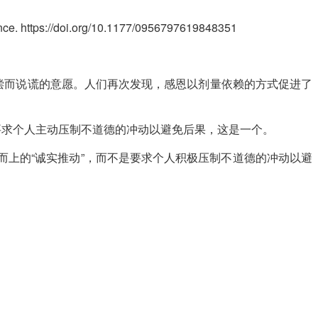
cience. https://doi.org/10.1177/0956797619848351
偿而说谎的意愿。人们再次发现，感恩以剂量依赖的方式促进了
要求个人主动压制不道德的冲动以避免后果，这是一个。
上的“诚实推动”，而不是要求个人积极压制不道德的冲动以避