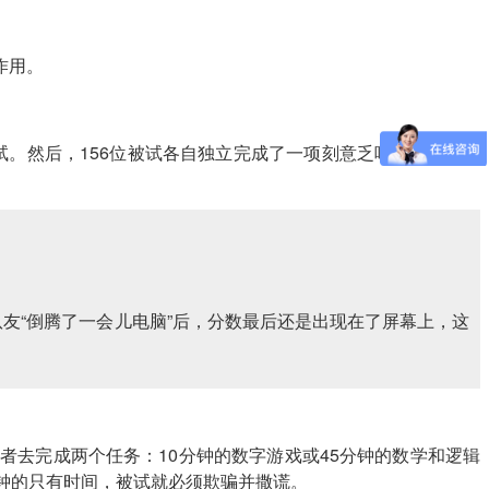
作用。
测试。然后，156位被试各自独立完成了一项刻意乏味的单词识别
友“倒腾了一会儿电脑”后，分数最后还是出现在了屏幕上，这
去完成两个任务：10分钟的数字游戏或45分钟的数学和逻辑
钟的只有时间，被试就必须欺骗并撒谎。