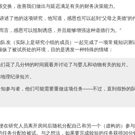
源交换，改善我们做出与延迟满足有关的财务决策能力。
论》中讲述了他的这项研究，他写道，感恩也可以起到“父母之美德”的
而言，感恩可以抵制诱惑，并且能够增强这种道德行为。”
联盟的队友（实际上是研究小组的成员）一起完成了一项常规知识
操纵了被试所处的环境，目的是诱发一种特殊的情绪：
他们花了几分钟的时间观看并讨论了与婴儿和动物有关的短片。
的地理纪录短片。
知参与者，他们可能需要重做这项任务——不过，直到假扮的队
便在研究人员离开房间后随机分配自己和另一个（虚构的）参与者
的任务分配给被试。与之想法，如果要完成较短的任务获得30分