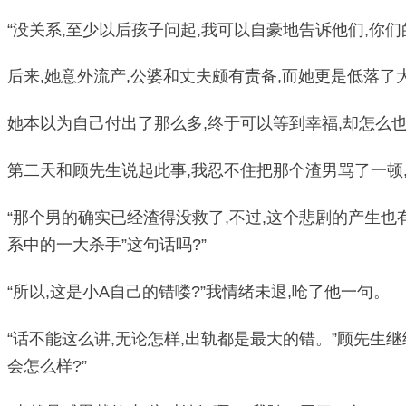
“没关系,至少以后孩子问起,我可以自豪地告诉他们,你
后来,她意外流产,公婆和丈夫颇有责备,而她更是低落了
她本以为自己付出了那么多,终于可以等到幸福,却怎么
第二天和顾先生说起此事,我忍不住把那个渣男骂了一顿
“那个男的确实已经渣得没救了,不过,这个悲剧的产生也
系中的一大杀手”这句话吗?”
“所以,这是小A自己的错喽?”我情绪未退,呛了他一句。
“话不能这么讲,无论怎样,出轨都是最大的错。”顾先生继
会怎么样?”