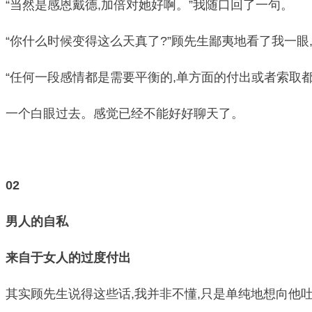
“当然是感恩戴德,加倍对她好啊。”我随口回了一句。
“你什么时候变得这么天真了?”顾先生鄙夷地看了我一眼
“任何一段感情都是需要平衡的,单方面的付出或者索取都
一个白眼过去。感觉已经不能好好聊天了。
02
男人的自私
来自于女人的过度付出
其实顾先生说得这些话,我并非不懂,只是单纯地想向他