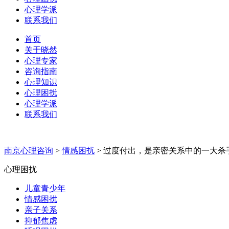
心理学派
联系我们
首页
关于晓然
心理专家
咨询指南
心理知识
心理困扰
心理学派
联系我们
南京心理咨询
>
情感困扰
>
过度付出，是亲密关系中的一大杀
心理困扰
儿童青少年
情感困扰
亲子关系
抑郁焦虑