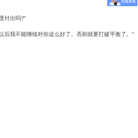
度付出吗?”
来以后我不能继续对你这么好了。否则就要打破平衡了。”