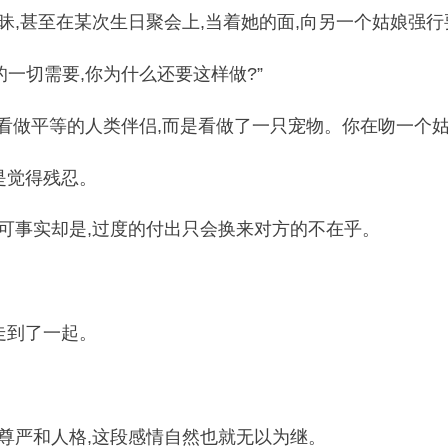
昧,甚至在某次生日聚会上,当着她的面,向另一个姑娘强行
的一切需要,你为什么还要这样做?”
她看做平等的人类伴侣,而是看做了一只宠物。你在吻一个姑
是觉得残忍。
可事实却是,过度的付出只会换来对方的不在乎。
走到了一起。
尊严和人格,这段感情自然也就无以为继。