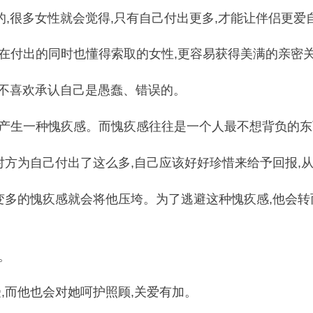
的,很多女性就会觉得,只有自己付出更多,才能让伴侣更爱
在付出的同时也懂得索取的女性,更容易获得美满的亲密
也不喜欢承认自己是愚蠢、错误的。
会产生一种愧疚感。而愧疚感往往是一个人最不想背负的东
对方为自己付出了这么多,自己应该好好珍惜来给予回报,
渐变多的愧疚感就会将他压垮。为了逃避这种愧疚感,他会
。
,而他也会对她呵护照顾,关爱有加。