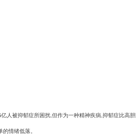
.5亿人被抑郁症所困扰,但作为一种精神疾病,抑郁症比高
单的情绪低落。