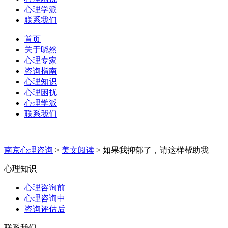
心理学派
联系我们
首页
关于晓然
心理专家
咨询指南
心理知识
心理困扰
心理学派
联系我们
南京心理咨询
>
美文阅读
>
如果我抑郁了，请这样帮助我
心理知识
心理咨询前
心理咨询中
咨询评估后
联系我们