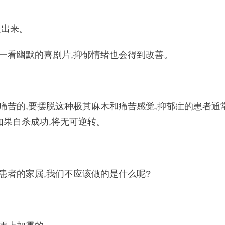
走出来。
一看幽默的喜剧片,抑郁情绪也会得到改善。
痛苦的,要摆脱这种极其麻木和痛苦感觉,抑郁症的患者通
如果自杀成功,将无可逆转。
患者的家属,我们不应该做的是什么呢?