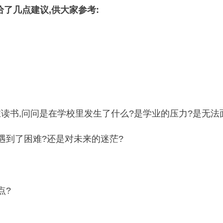
了几点建议,供大家参考:
在读书,问问是在学校里发生了什么?是学业的压力?是无
遇到了困难?还是对未来的迷茫?
点?