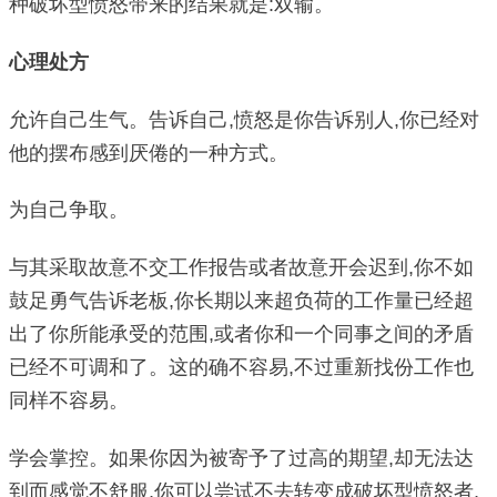
种破坏型愤怒带来的结果就是:双输。
心理处方
允许自己生气。告诉自己,愤怒是你告诉别人,你已经对
他的摆布感到厌倦的一种方式。
为自己争取。
与其采取故意不交工作报告或者故意开会迟到,你不如
鼓足勇气告诉老板,你长期以来超负荷的工作量已经超
出了你所能承受的范围,或者你和一个同事之间的矛盾
已经不可调和了。这的确不容易,不过重新找份工作也
同样不容易。
学会掌控。如果你因为被寄予了过高的期望,却无法达
到而感觉不舒服,你可以尝试不去转变成破坏型愤怒者,