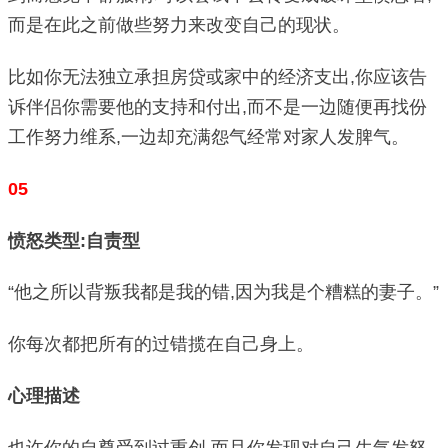
而是在此之前做些努力来改变自己的现状。
比如你无法独立承担房贷或家中的经济支出,你应该告
诉伴侣你需要他的支持和付出,而不是一边随便再找份
工作努力维系,一边却充满怨气经常对家人发脾气。
05
愤怒类型:自责型
“他之所以背叛我都是我的错,因为我是个糟糕的妻子。”
你每次都把所有的过错揽在自己身上。
心理描述
也许你的自尊受到过重创,而且你发现对自己生气发怒,