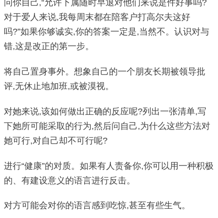
问你自己,“允许下属随时早退对他们来说是件好事吗?
对于爱人来说,我每周末都在陪客户打高尔夫这好
吗?”如果你够诚实,你的答案一定是,当然不。认识对与
错,这是改正的第一步。
将自己置身事外。想象自己的一个朋友长期被领导批
评,无休止地加班,或被漠视。
对她来说,该如何做出正确的反应呢?列出一张清单,写
下她所可能采取的行为,然后问自己,为什么这些方法对
她可行,对自己却不可行呢?
进行“健康”的对质。如果有人责备你,你可以用一种积极
的、有建设意义的语言进行反击。
对方可能会对你的语言感到吃惊,甚至有些生气。