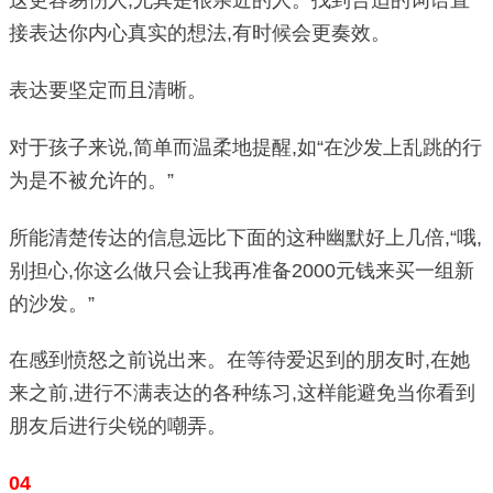
这更容易伤人,尤其是很亲近的人。找到合适的词语直
接表达你内心真实的想法,有时候会更奏效。
表达要坚定而且清晰。
对于孩子来说,简单而温柔地提醒,如“在沙发上乱跳的行
为是不被允许的。”
所能清楚传达的信息远比下面的这种幽默好上几倍,“哦,
别担心,你这么做只会让我再准备2000元钱来买一组新
的沙发。”
在感到愤怒之前说出来。在等待爱迟到的朋友时,在她
来之前,进行不满表达的各种练习,这样能避免当你看到
朋友后进行尖锐的嘲弄。
04