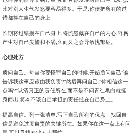
比对别人生气发怒要容易得多。于是,你便把所有的过
错都揽在自己的身上。
长期将过错揽在自己身上,将愤怒藏在自己的内心,容易
产生对自己失望和不满,久而久之会导致忧郁症。
心理处方
质问自己。每当你要怪罪自己的时候,开始质问自己“谁
告诉我这事应该由我负责?”然后再问自己,“你相信这一
点吗?”认清真正的责任所在,而不是不问青红皂白就挺
身而出,将本不该自己承担的责任揽在自己身上。
提高自信。列一张清单,写下自己所有的优点。找回自
信是避免过度自责的关键所在。如果你在这一点上有问
题,可以寻找专业人士帮忙。