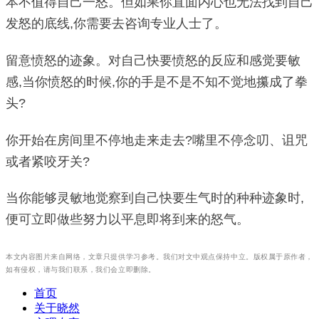
本不值得自己一怒。但如果你直面内心也无法找到自己
发怒的底线,你需要去咨询专业人士了。
留意愤怒的迹象。对自己快要愤怒的反应和感觉要敏
感,当你愤怒的时候,你的手是不是不知不觉地攥成了拳
头?
你开始在房间里不停地走来走去?嘴里不停念叨、诅咒
或者紧咬牙关?
当你能够灵敏地觉察到自己快要生气时的种种迹象时,
便可立即做些努力以平息即将到来的怒气。
本文内容图片来自网络，文章只提供学习参考。我们对文中观点保持中立。版权属于原作者，
如有侵权，请与我们联系，我们会立即删除。
首页
关于晓然