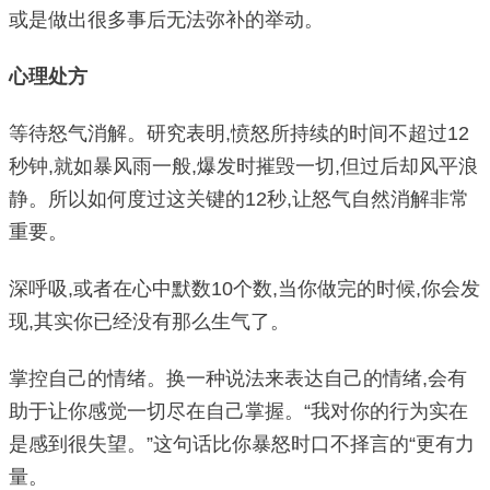
或是做出很多事后无法弥补的举动。
心理处方
等待怒气消解。研究表明,愤怒所持续的时间不超过12
秒钟,就如暴风雨一般,爆发时摧毁一切,但过后却风平浪
静。所以如何度过这关键的12秒,让怒气自然消解非常
重要。
深呼吸,或者在心中默数10个数,当你做完的时候,你会发
现,其实你已经没有那么生气了。
掌控自己的情绪。换一种说法来表达自己的情绪,会有
助于让你感觉一切尽在自己掌握。“我对你的行为实在
是感到很失望。”这句话比你暴怒时口不择言的“更有力
量。