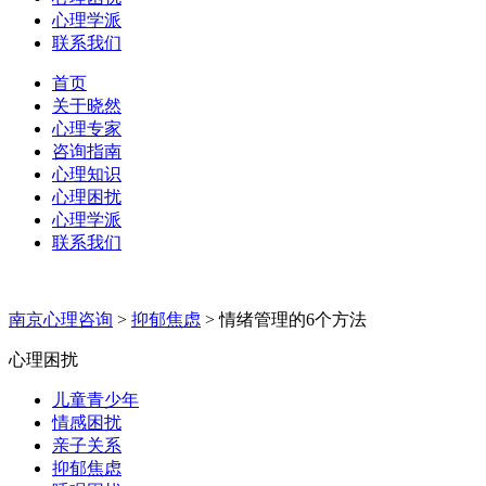
心理学派
联系我们
首页
关于晓然
心理专家
咨询指南
心理知识
心理困扰
心理学派
联系我们
南京心理咨询
>
抑郁焦虑
>
情绪管理的6个方法
心理困扰
儿童青少年
情感困扰
亲子关系
抑郁焦虑