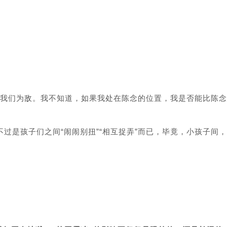
我们为敌。我不知道，如果我处在陈念的位置，我是否能比陈念
不过是孩子们之间“闹闹别扭”“相互捉弄”而已，毕竟，小孩子间，