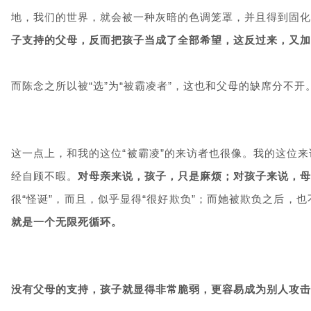
地，我们的世界，就会被一种灰暗的色调笼罩，并且得到固化
子支持的父母，反而把孩子当成了全部希望，这反过来，又加
而陈念之所以被“选”为“被霸凌者”，这也和父母的缺席分不开
这一点上，和我的这位“被霸凌”的来访者也很像。我的这位
经自顾不暇。
对母亲来说，孩子，只是麻烦；
对孩子来说，母
很“怪诞”，而且，似乎显得“很好欺负”；而她被欺负之后
就是一个无限死循环。
没有父母的支持，孩子就显得非常脆弱，更容易成为别人攻击