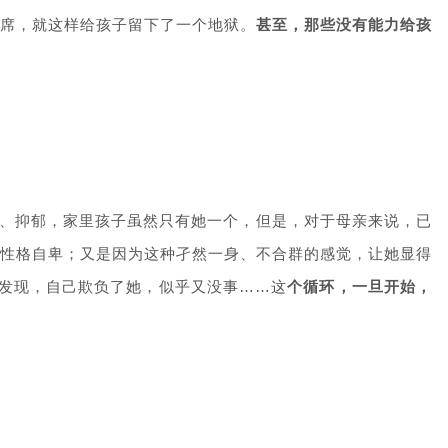
席，就这样给孩子留下了一个地狱。
甚至，那些没有能力给孩
虑、抑郁，家里孩子虽然只有她一个，但是，对于母亲来说，已
性格自卑；又是因为这种孑然一身、不合群的感觉，让她显得
，发现，自己欺负了她，似乎又没事……这
个循环，一旦开始，