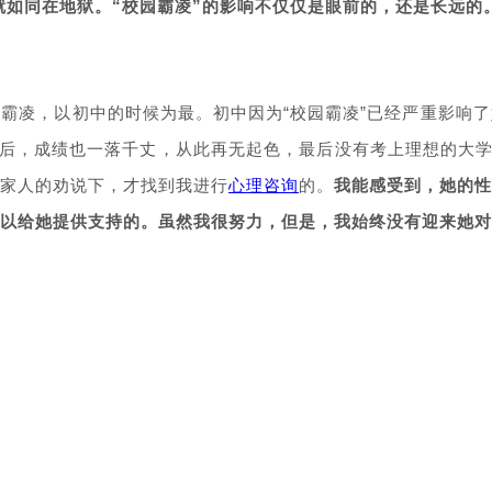
就如同在地狱。“校园霸凌”的影响不仅仅是眼前的，还是长远的
霸凌，以初中的时候为最。初中因为“校园霸凌”已经严重影响
学后，成绩也一落千丈，从此再无起色，最后没有考上理想的大学
家人的劝说下，才找到我进行
心理咨询
的。
我能感受到，她的性
以给她提供支持的。
虽然我很努力，但是，我始终没有迎来她对