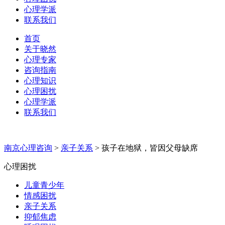
心理学派
联系我们
首页
关于晓然
心理专家
咨询指南
心理知识
心理困扰
心理学派
联系我们
南京心理咨询
>
亲子关系
>
孩子在地狱，皆因父母缺席
心理困扰
儿童青少年
情感困扰
亲子关系
抑郁焦虑