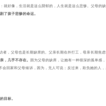
：就好像，生活就是这么阴郁的，人生就是这么悲惨。父母的缺
剧了孩子悲惨的命运。
。
来访者，父母也是长期缺席的。父亲长期在外打工，母亲长期焦
亲，几乎不存在。
因为父母的缺席，让她有一种很深的孤单感，
，也不会回家和父母倾诉，因为，无人可说；反过来，欺负她的人
的目标。