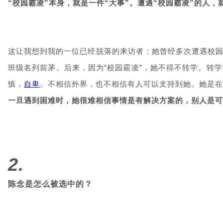
“校园霸凌”本身，就是一件“大事”。
遭遇“校园霸凌”的人，
这让我想到我的一位已经脱落的来访者：她曾经多次遭遇校园
班级名列前茅。后来，因为“校园霸凌”，她不得不转学。转
慎，
自卑
。不相信外界，也不相信有人可以支持到她。她是在
一旦遇到困难时，她很难相信事情是有解决方案的，别人是可
2.
陈念是怎么被选中的？