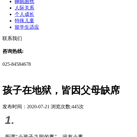
睡眠困扰
人际关系
个人成长
特殊儿童
留学生适应
联系我们
咨询热线:
025-84584678
孩子在地狱，皆因父母缺席
发布时间：2020-07-21 浏览次数:445次
1.
所谓“小孩子之间的事”，没有小事