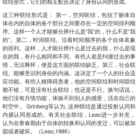
联结形式，它们的相互配合决定了身份认同的形成。
这三种联结形式是： 第一，空间联结，包括了躯体自
体在内的自体的各个部分之间要存在一定的空间排列顺
序。这样一个人才能够分辨什么是“我”的，什么不是“我
的”。第二，时间联结。沿着时间顺序的各个自体表象
的排列。这样，人才能分辨什么是过去的我，什么是现
在的我，有什么相同和不同。有些人老是纠缠过去的事
情，无法释怀，便是这方面的联结缺乏。第三，社会联
结。能够意识到身份的内涵。这决定了一个人的社会适
应功能。有些人格障碍患者，他的空间联结和时间联结
都不错，可是没有社会联结，也还是不行。换句话说，
他们没有共情功能，体验不到别人的感受，活在自己的
时空中。 Grinberg等认为, 这种联结是通过投射认同和
内摄认同形成的。有关社会联结，Leao进一步补充，
认为在青春期由于自体的转换和认同的变迁，可以被加
固或者破坏。（Leao,1986）