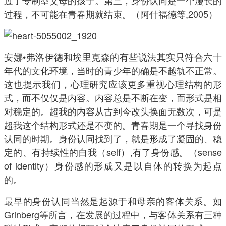
过了专制型父母的孩子。第三，身份认同是一个漫长的
过程，不可能在青春期就结束。（阿什福德等,2005）
安娜•弗洛伊德和埃里克森的有些说法其实只符合六十
年代的文化环境，当时的青少年的确是不越轨不正常。
这也提示我们，心理研究应该更多重视心理结构的形
式，而不仅仅是内容。内容总是不断在变，而形式是相
对稳定的。超我的内容从古到今改头换面无数次，可是
超我这个结构形式还是不变的。青春期是一个寻找身份
认同的时期。身份认同找到了，就是形成了凝固的、稳
定的、有持续性的自我（self）,有了身份感。（sense
of identity）身份感的形成又是以自体的转换为起点
的。
最早的身份认同当然是起源于和母亲的客体关系。如
Grinberg等所言，在发展的过程中，与客体关系有三种