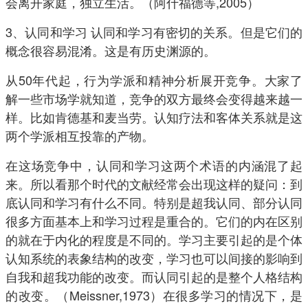
会离开家庭，独立生活。（阿什福德等,2005）
3、认同和学习 认同和学习有密切的关系。但是它们的
概念很容易混淆。这是有历史渊源的。
从50年代起，行为学派和精神分析展开竞争。大家了
解一些市场学就知道，竞争的双方最终会变得越来越一
样。比如肯德基和麦当劳。认知疗法和客体关系就是这
两个学派相互投靠的产物。
在这场竞争中，认同和学习这两个术语的内涵混了起
来。所以看那个时代的文献经常会出现这样的疑问：到
底认同和学习有什么不同。特别是超我认同、部分认同
很多方面基本上和学习过程是重合的。它们的内在区别
的就在于内化的程度是不同的。学习主要引起的是个体
认知系统的表象结构的改变，学习也可以间接的影响到
自我和超我功能的改变。而认同引起的是整个人格结构
的改变。（Meissner,1973）在很多学习的情况下，是