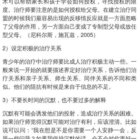
术可以帮助家长和孩子学会如何授权，寻找授权的限
度。治疗师要注意的是如何授权给父母。在建立治疗同
盟的时候我们最容易出现的反移情反应就是一方面忽略
了父母的作用，另一方面自己变成了专制型父母或放任
型父母。（尼科尔斯，施瓦兹，2005）
2）设定积极的治疗关系
青少年的治疗中治疗师要比成人治疗积极主动一些。一
般来说一开始的就要描述界定好治疗关系，告诉他们治
疗关系和亲子关系、师生关系、同伴关系的不同和类
似。他们的阻抗有时候是来自于信息的不足。
3）不要长时间的沉默，也不要过多的解释
沉默有可能会诱发他们的投射，造成治疗关系的困难。
如果治疗师觉得沉默可能对治疗有利，应该澄清。比如
说可以问：“我在想是不是你需要一个人安静一会，反
思一些问题？如果我保持沉默的话，会不会对你更好一