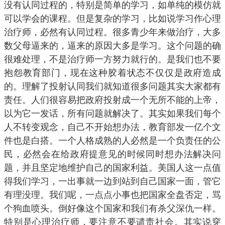
没有认同过程的，特别是简单的学习，如单纯的模仿就
可以学会的课程。但是复杂的学习，比如说学习作心理
治疗师，必然有认同过程。很多青少年来做治疗，大多
数父母逼来的，逼来的原因大多是学习。这个问题的确
很难处理，不是治疗师一方努力就行的。是我们也不要
抱怨教育部门，现在这种胶着状态不仅仅是政府造成
的。理解了投射认同我们就知道很多问题其实大家都有
责任。人们很容易把政府投射成一个无所不能的上帝，
以为它一发话，所有问题就解决了。其实如果我们每个
人不转变观念，自己不开始想办法，教育部发一亿个文
件也是白搭。一个人格成熟的人必然是一个负责任的公
民，必然会在给政府提意见的时候同时想办法解决问
题，并且坚定地维护自己的国家利益。美国人这一点值
得我们学习，一出事就一边到站到自己国家一面，管它
有理没理。我们呢，一点点小事也把国家全盘否定，骂
个狗血喷头。倒好像这个国家和我们有杀父深仇一样。
特别是心理治疗师，要注意不要谴责社会。其实说穿