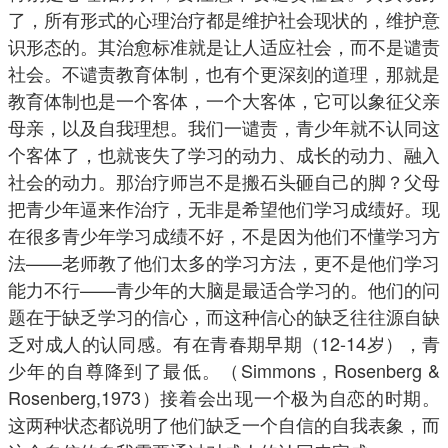
了，所有形式的心理治疗都是维护社会现状的，维护意
识形态的。其治愈标准就是让人适应社会，而不是谴责
社会。不谴责教育体制，也有个更深刻的道理，那就是
教育体制也是一个客体，一个大客体，它可以象征父亲
母亲，以及自我理想。我们一谴责，青少年就不认同这
个客体了，也就丧失了学习的动力、成长的动力、融入
社会的动力。那治疗师岂不是搬石头砸自己的脚？父母
把青少年逼来作治疗，无非是希望他们学习成绩好。现
在很多青少年学习成绩不好，不是因为他们不懂学习方
法——老师教了他们太多的学习方法，更不是他们学习
能力不行——青少年的大脑是最适合学习的。他们的问
题在于缺乏学习的信心，而这种信心的缺乏往往源自缺
乏对成人的认同感。有在青春期早期（12-14岁），青
少年的自尊降到了最低。（Simmons , Rosenberg &
Rosenberg,1973）接着会出现一个极为自恋的时期。
这两种状态都说明了他们缺乏一个自信的自我表象，而