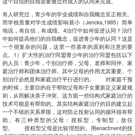
这个自信的自我需要通过对成人的认同来完成。
有人研究过，青少年的学业成绩和自我概念呈正相关。
而学校质量对学生成绩影响甚小（Jencks,1985）简单
地说，有自信，有成绩。4治疗中如何促进认同？治疗
中如何提高他们的自我概念，促进青少年的认同？这是
一个很复杂的问题，这里一些基本的原则和注意的要
点。1）扩大性的治疗同盟青少年的治疗同盟包括以下
的人员：青少年，个别治疗师，父母、老师和同伴、家
庭治疗师和团体治疗师。其中父母的作用尤其重要。个
别治疗必然是和家庭治疗平行进行的。 对家庭干预
的时候，主要目的在于帮助父母和子女重新定义家庭规
则，从而解决亲子冲突。这方面一些结构式家庭治疗的
技术可能是有帮助的。其实结构家庭治疗的目的建立起
一个不错的关系界限，这对防止投射认同的循环很有帮
助。有三种类型的父母：授权型，专制型，放任
型。 授权型父母是比较理想的。用enactment的技