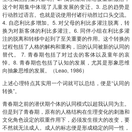
这个时期集中体现了儿童发展的变迁。3. 总的趋势是
行动胜过语言。也就是说使用付诸行动胜过口头交流。
4. 自恋利比多增加。5. 对父母的利比多灌注脱离，转
换为对新客体的利比多灌注。6. 同伴小组在利比多灌
注的脱离和转移中起到了至关重要的作用。这个转换的
过程包括了人格的解构和重构，旧的认同被新的认同的
替代。 7. 青春期包括了对过去的客体以及童年的哀
悼。8. 青春期也包括了认知的发展，尤其是形象思维
向抽象思维的发展。（Leao, 1986）
上述心理特点其实用一个词就可以总结，便是“认同的
转换”。
青春期之前的潜伏期个体的认同模式以超我认同为主。
但是到了青春期，原有的人格结构在生理变化的刺激和
文化角色设定的双重作用下，必须发生很大的改变，要
不然就无法成人。成人的标志便是形成稳定的同一性，