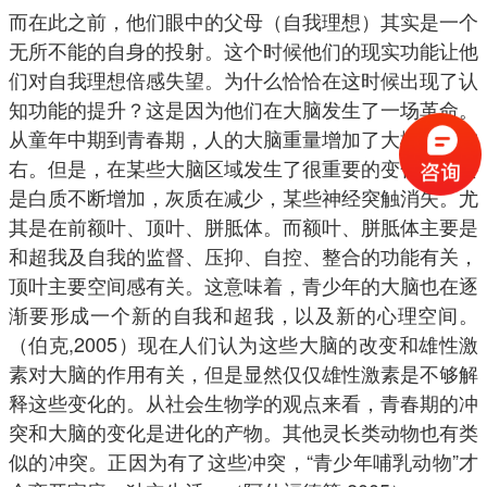
而在此之前，他们眼中的父母（自我理想）其实是一个
无所不能的自身的投射。这个时候他们的现实功能让他
们对自我理想倍感失望。为什么恰恰在这时候出现了认
知功能的提升？这是因为他们在大脑发生了一场革命。
从童年中期到青春期，人的大脑重量增加了大概10%左
右。但是，在某些大脑区域发生了很重要的变化。主要
是白质不断增加，灰质在减少，某些神经突触消失。尤
其是在前额叶、顶叶、胼胝体。而额叶、胼胝体主要是
和超我及自我的监督、压抑、自控、整合的功能有关，
顶叶主要空间感有关。这意味着，青少年的大脑也在逐
渐要形成一个新的自我和超我，以及新的心理空间。
（伯克,2005）现在人们认为这些大脑的改变和雄性激
素对大脑的作用有关，但是显然仅仅雄性激素是不够解
释这些变化的。从社会生物学的观点来看，青春期的冲
突和大脑的变化是进化的产物。其他灵长类动物也有类
似的冲突。正因为有了这些冲突，“青少年哺乳动物”才