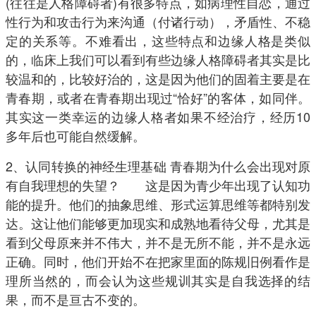
(往往是人格障碍者)有很多特点，如病理性自恋，通过
性行为和攻击行为来沟通（付诸行动），矛盾性、不稳
定的关系等。不难看出，这些特点和边缘人格是类似
的，临床上我们可以看到有些边缘人格障碍者其实是比
较温和的，比较好治的，这是因为他们的固着主要是在
青春期，或者在青春期出现过“恰好”的客体，如同伴。
其实这一类幸运的边缘人格者如果不经治疗，经历10
多年后也可能自然缓解。
2、认同转换的神经生理基础 青春期为什么会出现对原
有自我理想的失望？ 这是因为青少年出现了认知功
能的提升。他们的抽象思维、形式运算思维等都特别发
达。这让他们能够更加现实和成熟地看待父母，尤其是
看到父母原来并不伟大，并不是无所不能，并不是永远
正确。同时，他们开始不在把家里面的陈规旧例看作是
理所当然的，而会认为这些规训其实是自我选择的结
果，而不是亘古不变的。