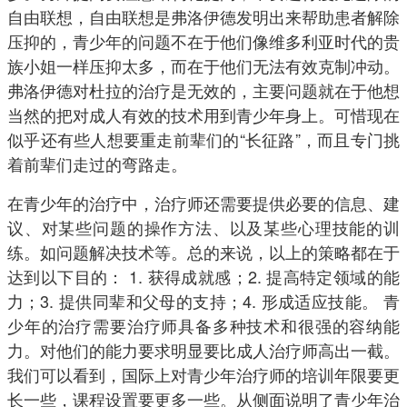
自由联想，自由联想是弗洛伊德发明出来帮助患者解除
压抑的，青少年的问题不在于他们像维多利亚时代的贵
族小姐一样压抑太多，而在于他们无法有效克制冲动。
弗洛伊德对杜拉的治疗是无效的，主要问题就在于他想
当然的把对成人有效的技术用到青少年身上。可惜现在
似乎还有些人想要重走前辈们的“长征路”，而且专门挑
着前辈们走过的弯路走。
在青少年的治疗中，治疗师还需要提供必要的信息、建
议、对某些问题的操作方法、以及某些心理技能的训
练。如问题解决技术等。总的来说，以上的策略都在于
达到以下目的： 1. 获得成就感；2. 提高特定领域的能
力；3. 提供同辈和父母的支持；4. 形成适应技能。 青
少年的治疗需要治疗师具备多种技术和很强的容纳能
力。对他们的能力要求明显要比成人治疗师高出一截。
我们可以看到，国际上对青少年治疗师的培训年限要更
长一些，课程设置要更多一些。从侧面说明了青少年治