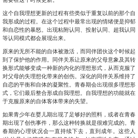
这个自我理想更新的过程有些类似于重复以前的那个自
我形成的过程。在这个过程中最常出现的情绪便是抑郁
和自恋性的暴怒。出现粘附认同、投射认同、超我认同
等认同模式都会展现出来。
原来的无所不能的自体被激活，而同伴团伙这个时候起
到了保护他的作用。同伴关系让原来的父母意象及其转
换形式能够变成一种新的内化的理想形式，从而克服了
对父母的失理想化带来的创伤。深化的同伴关系维持了
自恋的平衡和自体的凝聚性。青春期会出现很多理想形
式，它们最后整合形成自我理想。自我理想的功能就在
于克服原来的自体客体带来的失望。
如果青少年在婴儿期出现了足够好的照料，或者在青春
期出现了创伤事件，那么这种转换就是很难完成的。青
春期的心理状况会一直持续下去，直到成年。这些人