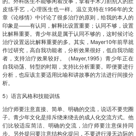
的。外科医生不能够闲着没事，拿着手术刀割别人的肚
皮练手艺，心理医生也一样。温立克特在1956年的文
章《论移情》中讨论了很多治疗的原则，给我的本人的
印象是——有认同，解释比设置重要；认同不够，设置
比解释重要。青少年就是属于认同不够的，这时候讨论
治疗设置远比解释重要的多。其实，Mayer10年前早就
作过研究，高自我功能者，分析效果很好，低自我功能
者，支持治疗效果较好。（Mayer,1995）青少年正在
自我动荡、转型的时期，支持比分析重要。即便要进行
分析，也应该主要适用比喻和讲故事的方法进行间接分
析。
5）语言风格和技能训练
治疗师要注意直接、简单、明确的交流，说话不要兜圈
子。青少年文化是排斥绕来绕去的成人化交流方式。他
们比较适应简洁、明确的交流，治疗师要注意保持同
步。另外提问要注意结构化提问，不要进行漫无边际的