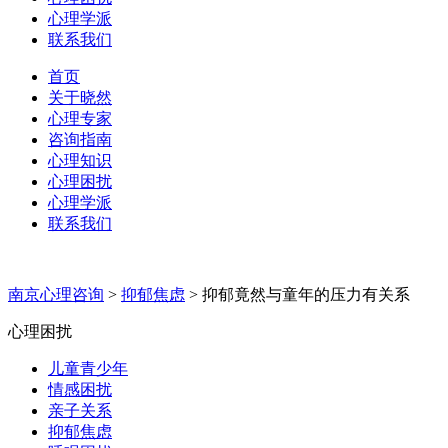
心理学派
联系我们
首页
关于晓然
心理专家
咨询指南
心理知识
心理困扰
心理学派
联系我们
南京心理咨询
>
抑郁焦虑
>
抑郁竟然与童年的压力有关系
心理困扰
儿童青少年
情感困扰
亲子关系
抑郁焦虑