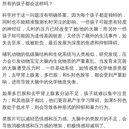
所有的孩子都会这样吗？
科学对于这一问题没有明确答案。因为每个孩子都是独特的，
同时也不能精准预测长时哭泣的影响。一些孩子可能患有轻度
的神经症，儿时的压力已经改变了她/他的大脑；而另外一些
孩子却可能因为遗传基因较差，又经历了额外的生活事件，如
失去至亲，或被欺负，最后发展为深度的焦虑和抑郁障碍。
哺乳动物的低级脑结构和生化系统与人类相似，研究发现，压
力会引发动物宝宝大脑内生化物质的严重紊乱。当发育未完善
的大脑遭受压力时，一些基础系统，如情感类化学物质类胺
片，去甲肾上腺素，多巴胺，和5-羟色胺等，都会受到严重影
响，进而导致大脑中的化学物质失衡。
如果多巴胺和去甲肾上腺素分泌不足，孩子就难以集中注意
力；和其他孩子相比，他们更容易产生学习障碍。如果5-羟色
胺处于低水平，则会导致各种形式的抑郁和暴力行为。
类胺片可以减轻恐惧感和压力感。大脑中的类胺片的不足，会
导致消极情感和压力感的增加，积极情感却减弱了。