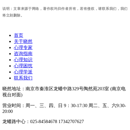
说明：文章来源于网络，著作权均归作者所有，若有侵权，请联系我们，我们
将立刻删除。
首页
关于晓然
心理专家
咨询指南
心理知识
心理困扰
心理学派
联系我们
晓然地址：南京市秦淮区龙蟠中路329号陶然苑203室 (南京电
视台对面)
营业时间：周一、三、四、日 9：30-17:30 周二、五、六9:30-
20:00
龙蟠路中心：025-84584678 17342707627