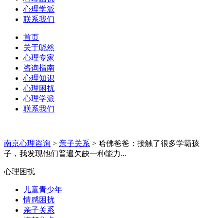
心理学派
联系我们
首页
关于晓然
心理专家
咨询指南
心理知识
心理困扰
心理学派
联系我们
南京心理咨询
>
亲子关系
>
哈佛爸爸：接触了很多学霸孩
子，我发现他们普遍欠缺一种能力...
心理困扰
儿童青少年
情感困扰
亲子关系