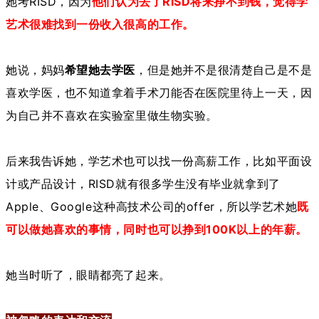
她考RISD，因为
他们认为去了RISD将来挣不到钱，觉得学
艺术很难找到一份收入很高的工作。
她说，妈妈
希望她去学医
，但是她并不是很清楚自己是不是
喜欢学医，也不知道拿着手术刀能否在医院里待上一天，因
为自己并不喜欢在实验室里做生物实验。
后来我告诉她，学艺术也可以找一份高薪工作，比如平面设
计或产品设计，RISD就有很多学生没有毕业就拿到了
Apple、Google这种高技术公司的offer，所以学艺术她
既
可以做她喜欢的事情，同时也可以挣到100K以上的年薪。
她当时听了，眼睛都亮了起来。