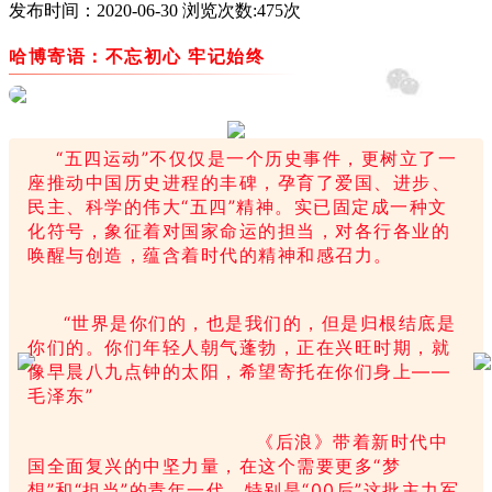
发布时间：2020-06-30 浏览次数:475次
哈博寄语：不忘初心 牢记始终
“五四运动”不仅仅是一个历史事件，更树立了一
座推动中国历史进程的丰碑，孕育了爱国、进步、
民主、科学的伟大“五四”精神。实已固定成一种文
化符号，象征着对国家命运的担当，对各行各业的
唤醒与创造，蕴含着时代的精神和感召力。
“世界是你们的，也是我们的，但是归根结底是
你们的。你们年轻人朝气蓬勃，正在兴旺时期，就
像早晨八九点钟的太阳，希望寄托在你们身上——
毛泽东”
《后浪》带着新时代中
国全面复兴的中坚力量，在这个需要更多“梦
想”和“担当”的青年一代，特别是“00后”这批主力军