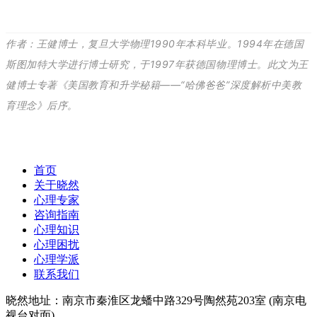
作者：王健博士，复旦大学物理1990年本科毕业。1994年在德国
斯图加特大学进行博士研究，于1997年获德国物理博士。此文为王
健博士专著《美国教育和升学秘籍——“哈佛爸爸”深度解析中美教
育理念》后序。
首页
关于晓然
心理专家
咨询指南
心理知识
心理困扰
心理学派
联系我们
晓然地址：南京市秦淮区龙蟠中路329号陶然苑203室 (南京电
视台对面)