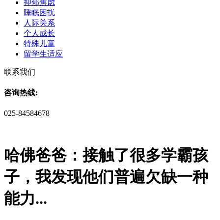
抑郁焦虑
睡眠困扰
人际关系
个人成长
特殊儿童
留学生适应
联系我们
咨询热线:
025-84584678
哈佛爸爸：接触了很多学霸孩
子，我发现他们普遍欠缺一种
能力...