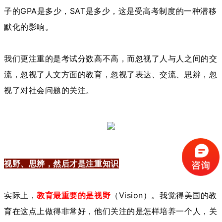
子的GPA是多少，SAT是多少，这是受高考制度的一种潜移
默化的影响。
我们更注重的是考试分数高不高，而忽视了人与人之间的交
流，忽视了人文方面的教育，忽视了表达、交流、思辨，忽
视了对社会问题的关注。
视野、思辨，
然后才是注重知识
实际上，
教育最重要的是视野
（Vision）。我觉得美国的教
育在这点上做得非常好，他们关注的是怎样培养一个人，关