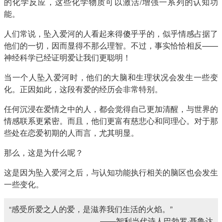
的化学反应，这些化学物质可以激活/增强一系列的认知功
能。
人们常说，坠入爱河的人看起来得傻乎乎的，似乎情感占据了
他们的一切，因而显得不那么理智。不过，事实恰恰相反——
神经科学已经证明爱让我们更聪明！
当一个人坠入爱河时，他们的大脑和生理状况会发生一些变
化。正因如此，这段有爱的经历会非常特别。
任何沉浸在爱情之中的人，都会觉得自己更加清醒，与世界的
情感联系更紧密。而且，他们更富有慈悲心和同理心。对于那
些处在恋爱初期的人而言，尤其明显。
那么，这是为什么呢？
这是因为坠入爱河之后，与认知功能执行相关的脑区也会发生
一些变化。
“感受所爱之人的爱，是滋养我们生活的火焰。”
——智利当代诗人巴勃罗·聂鲁达