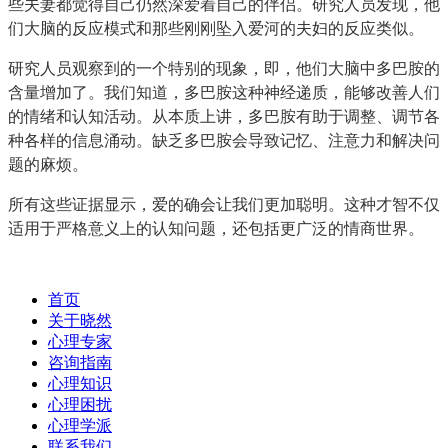
些夫妻都觉得自己仍然深爱着自己的伴侣。研究人员发现，他
们大脑的反应模式和那些刚刚坠入爱河的夫妇的反应类似。
研究人员观察到的一个特别的现象，即，他们大脑中多巴胺的
含量增加了。我们知道，多巴胺这种神经递质，能够改善人们
的情绪和认知活动。从本质上讲，多巴胺有助于调整、调节各
种各样的信息涌动。缺乏多巴胺会导致记忆、注意力和解决问
题的麻烦。
所有这些证据显示，爱的确会让我们更加聪明。这种才智不仅
适用于严格意义上的认知问题，还包括更广泛的情商世界。
首页
关于晓然
心理专家
咨询指南
心理知识
心理困扰
心理学派
联系我们