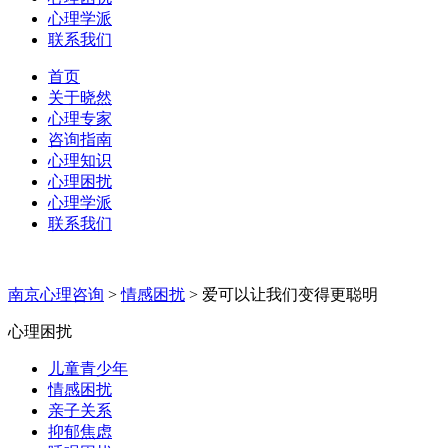
心理学派
联系我们
首页
关于晓然
心理专家
咨询指南
心理知识
心理困扰
心理学派
联系我们
南京心理咨询
>
情感困扰
>
爱可以让我们变得更聪明
心理困扰
儿童青少年
情感困扰
亲子关系
抑郁焦虑