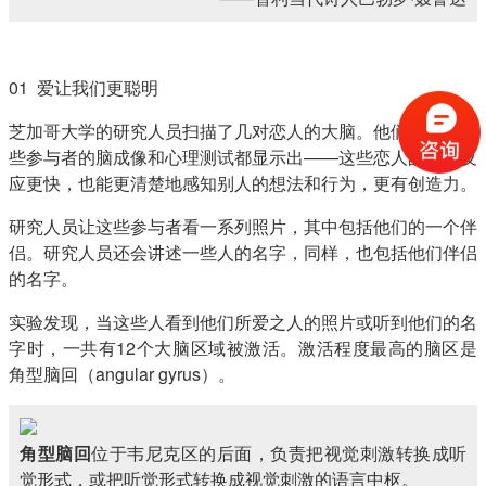
01 爱让我们更聪明
芝加哥大学的研究人员扫描了几对恋人的大脑。他们发现，这
些参与者的脑成像和心理测试都显示出——这些恋人的思维反
应更快，也能更清楚地感知别人的想法和行为，更有创造力。
研究人员让这些参与者看一系列照片，其中包括他们的一个伴
侣。研究人员还会讲述一些人的名字，同样，也包括他们伴侣
的名字。
实验发现，当这些人看到他们所爱之人的照片或听到他们的名
字时，一共有12个大脑区域被激活。激活程度最高的脑区是
角型脑回（angular gyrus）。
角型脑回
位于韦尼克区的后面，负责把视觉刺激转换成听
觉形式，或把听觉形式转换成视觉刺激的语言中枢。