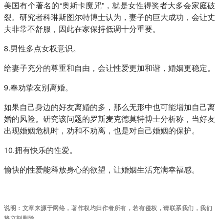
美国有个著名的“奥斯卡魔咒”，就是女性得奖者大多会家庭破
裂。研究者科琳斯图尔特博士认为，妻子的巨大成功，会让丈
夫非常不舒服，因此在家保持低调十分重要。
8.男性多点女权意识。
给妻子充分的尊重和自由，会让性爱更加和谐，婚姻更稳定。
9.奉劝挚友别离婚。
如果自己身边的好友离婚的多，那么无形中也可能增加自己离
婚的风险。研究该问题的罗斯麦克德莫特博士分析称，当好友
出现婚姻危机时，劝和不劝离，也是对自己婚姻的保护。
10.拥有快乐的性爱。
愉快的性爱能释放身心的欲望，让婚姻生活充满幸福感。
说明：文章来源于网络，著作权均归作者所有，若有侵权，请联系我们，我们
将立刻删除。