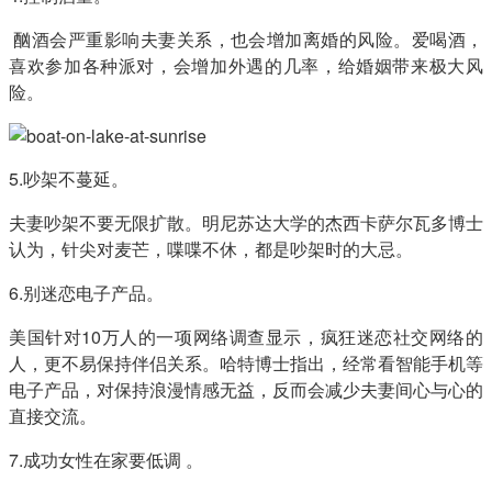
酗酒会严重影响夫妻关系，也会增加离婚的风险。爱喝酒，
喜欢参加各种派对，会增加外遇的几率，给婚姻带来极大风
险。
5.吵架不蔓延。
夫妻吵架不要无限扩散。明尼苏达大学的杰西卡萨尔瓦多博士
认为，针尖对麦芒，喋喋不休，都是吵架时的大忌。
6.别迷恋电子产品。
美国针对10万人的一项网络调查显示，疯狂迷恋社交网络的
人，更不易保持伴侣关系。哈特博士指出，经常看智能手机等
电子产品，对保持浪漫情感无益，反而会减少夫妻间心与心的
直接交流。
7.成功女性在家要低调 。