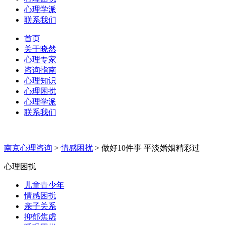
心理学派
联系我们
首页
关于晓然
心理专家
咨询指南
心理知识
心理困扰
心理学派
联系我们
南京心理咨询
>
情感困扰
>
做好10件事 平淡婚姻精彩过
心理困扰
儿童青少年
情感困扰
亲子关系
抑郁焦虑