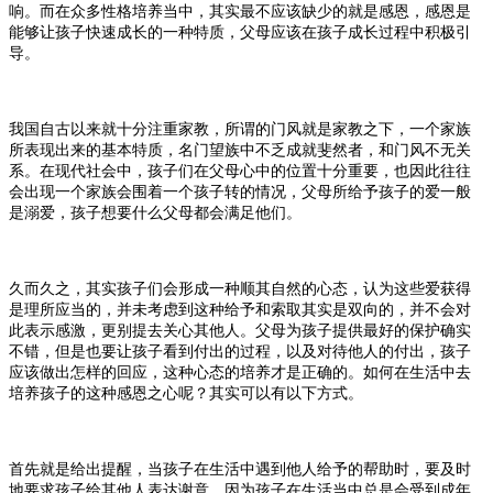
响。而在众多性格培养当中，其实最不应该缺少的就是感恩，感恩是
能够让孩子快速成长的一种特质，父母应该在孩子成长过程中积极引
导。
我国自古以来就十分注重家教，所谓的门风就是家教之下，一个家族
所表现出来的基本特质，名门望族中不乏成就斐然者，和门风不无关
系。在现代社会中，孩子们在父母心中的位置十分重要，也因此往往
会出现一个家族会围着一个孩子转的情况，父母所给予孩子的爱一般
是溺爱，孩子想要什么父母都会满足他们。
久而久之，其实孩子们会形成一种顺其自然的心态，认为这些爱获得
是理所应当的，并未考虑到这种给予和索取其实是双向的，并不会对
此表示感激，更别提去关心其他人。父母为孩子提供最好的保护确实
不错，但是也要让孩子看到付出的过程，以及对待他人的付出，孩子
应该做出怎样的回应，这种心态的培养才是正确的。如何在生活中去
培养孩子的这种感恩之心呢？其实可以有以下方式。
首先就是给出提醒，当孩子在生活中遇到他人给予的帮助时，要及时
地要求孩子给其他人表达谢意。因为孩子在生活当中总是会受到成年