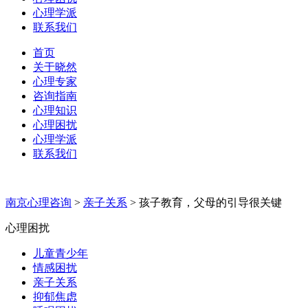
心理学派
联系我们
首页
关于晓然
心理专家
咨询指南
心理知识
心理困扰
心理学派
联系我们
南京心理咨询
>
亲子关系
>
孩子教育，父母的引导很关键
心理困扰
儿童青少年
情感困扰
亲子关系
抑郁焦虑