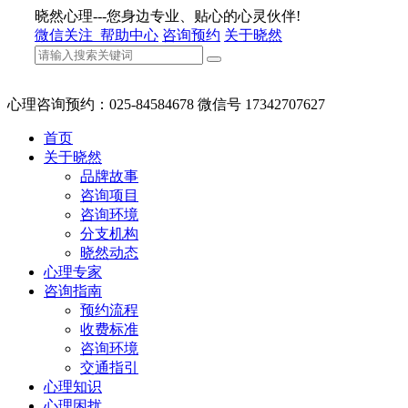
晓然心理---您身边专业、贴心的心灵伙伴!
微信关注
帮助中心
咨询预约
关于晓然
心理咨询预约：025-84584678 微信号 17342707627
首页
关于晓然
品牌故事
咨询项目
咨询环境
分支机构
晓然动态
心理专家
咨询指南
预约流程
收费标准
咨询环境
交通指引
心理知识
心理困扰