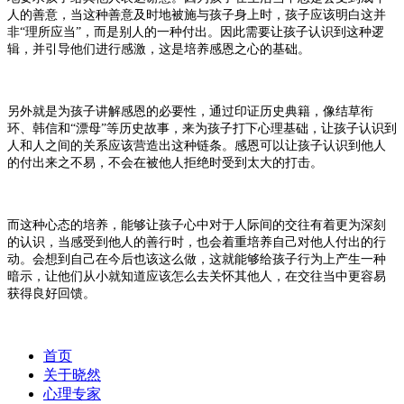
人的善意，当这种善意及时地被施与孩子身上时，孩子应该明白这并
非
“理所应当”，而是别人的一种付出。因此需要让孩子认识到这种逻
辑，并引导他们进行感激，这是培养感恩之心的基础。
另外就是为孩子讲解感恩的必要性，通过印证历史典籍，像结草衔
环、韩信和
“漂母”等历史故事，来为孩子打下心理基础，让孩子认识到
人和人之间的关系应该营造出这种链条。感恩可以让孩子认识到他人
的付出来之不易，不会在被他人拒绝时受到太大的打击。
而这种心态的培养，能够让孩子心中对于人际间的交往有着更为深刻
的认识，当感受到他人的善行时，也会着重培养自己对他人付出的行
动。会想到自己在今后也该这么做，这就能够给孩子行为上产生一种
暗示，让他们从小就知道应该怎么去关怀其他人，在交往当中更容易
获得良好回馈。
首页
关于晓然
心理专家