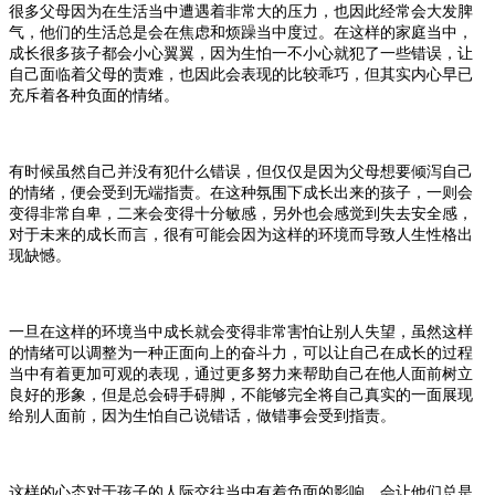
很多父母因为在生活当中遭遇着非常大的压力，也因此经常会大发脾
气，他们的生活总是会在焦虑和烦躁当中度过。在这样的家庭当中，
成长很多孩子都会小心翼翼，因为生怕一不小心就犯了一些错误，让
自己面临着父母的责难，也因此会表现的比较乖巧，但其实内心早已
充斥着各种负面的情绪。
有时候虽然自己并没有犯什么错误，但仅仅是因为父母想要倾泻自己
的情绪，便会受到无端指责。在这种氛围下成长出来的孩子，一则会
变得非常自卑，二来会变得十分敏感，另外也会感觉到失去安全感，
对于未来的成长而言，很有可能会因为这样的环境而导致人生性格出
现缺憾。
一旦在这样的环境当中成长就会变得非常害怕让别人失望，虽然这样
的情绪可以调整为一种正面向上的奋斗力，可以让自己在成长的过程
当中有着更加可观的表现，通过更多努力来帮助自己在他人面前树立
良好的形象，但是总会碍手碍脚，不能够完全将自己真实的一面展现
给别人面前，因为生怕自己说错话，做错事会受到指责。
这样的心态对于孩子的人际交往当中有着负面的影响，会让他们总是