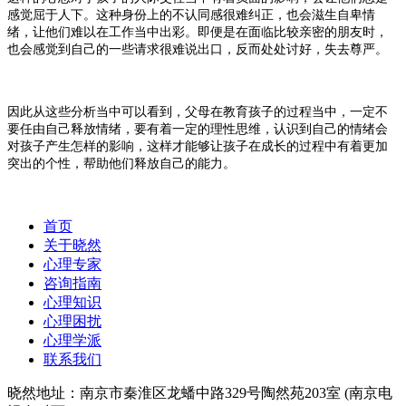
感觉屈于人下。这种身份上的不认同感很难纠正，也会滋生自卑情
绪，让他们难以在工作当中出彩。即便是在面临比较亲密的朋友时，
也会感觉到自己的一些请求很难说出口，反而处处讨好，失去尊严。
因此从这些分析当中可以看到，父母在教育孩子的过程当中，一定不
要任由自己释放情绪，要有着一定的理性思维，认识到自己的情绪会
对孩子产生怎样的影响，这样才能够让孩子在成长的过程中有着更加
突出的个性，帮助他们释放自己的能力。
首页
关于晓然
心理专家
咨询指南
心理知识
心理困扰
心理学派
联系我们
晓然地址：南京市秦淮区龙蟠中路329号陶然苑203室 (南京电