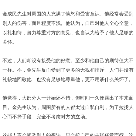
金成民先生对周围的人充满了愤怒和受害意识。他经常会受到
别人的伤害，而且程度不浅。他认为，自己对他人全心全意，
以礼相待，努力尊重对方的意见，也自认为给予了他人足够的
关怀。
不过，人们却没有接受他的好意。至少和他自己的期待值大不
一样。不，金先生反而受到了更多的无视和排斥。人们并没有
礼貌地回敬他，也没有足够地尊重他，更不用谈什么关怀了。
他觉得，大部分人一开始还不错，但时间一久便露出了本来面
目。金先生认为，周围所有的人都太过自私自利，为了拉拢人
心而不择手段，完全不考虑对方的立场。
这些人不会顾及别人的想法，只会按自己的主张任意而行。这