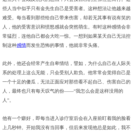
些人当中似乎只有金先生自己是受害者。这种想法让他越来越
难受。每当看到那些给自己带来伤害，却若无其事有说有笑的
人，他的受害意识和愤怒感就会突然萌生。有时这种感情会非
常猛烈，连他自己都会大吃一惊。一想到如果某天自己无法控
制这种
感情
而发生恐怖的事情，他就非常头痛。
此外，他还会经常产生自卑情结，譬如，为什么自己在人际关
系的处理上这么无能，只会受别人欺负。他常常会觉得自己是
一个十足的傻瓜，无法正面应对那些看不起自己、伤害自己的
人，最终也只有每天叹气的份——“我怎么会是这样没用的
人”。
他有一个癖好，即每当进入诊疗室后会在入座前盯着我的脸看
上几秒钟。开始我没有当回事，但后来发现他总是如此，我不