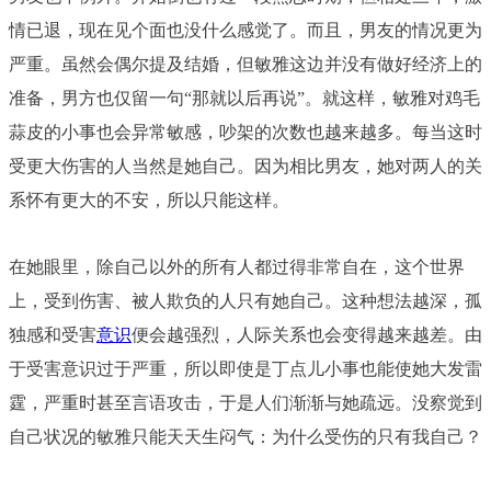
情已退，现在见个面也没什么感觉了。而且，男友的情况更为
严重。虽然会偶尔提及结婚，但敏雅这边并没有做好经济上的
准备，男方也仅留一句“那就以后再说”。就这样，敏雅对鸡毛
蒜皮的小事也会异常敏感，吵架的次数也越来越多。每当这时
受更大伤害的人当然是她自己。因为相比男友，她对两人的关
系怀有更大的不安，所以只能这样。
在她眼里，除自己以外的所有人都过得非常自在，这个世界
上，受到伤害、被人欺负的人只有她自己。这种想法越深，孤
独感和受害
意识
便会越强烈，人际关系也会变得越来越差。由
于受害意识过于严重，所以即使是丁点儿小事也能使她大发雷
霆，严重时甚至言语攻击，于是人们渐渐与她疏远。没察觉到
自己状况的敏雅只能天天生闷气：为什么受伤的只有我自己？