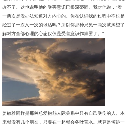
改不了。这也说明他的受害意识已根深蒂固。我对他说，“看
一两次是没办法知道对方内心的。你在认识我的过程中不也是
经过了一次又一次的谈话吗？所以你那种只见一两次就渴望了
解对方全部心理的心态仅仅是受害意识作祟罢了。”
姜敏雅同样是那种总爱抱怨人际关系中只有自己受伤的人。本
来就没有几个朋友，只要在一起就会各吐苦水。就算是倾诉一