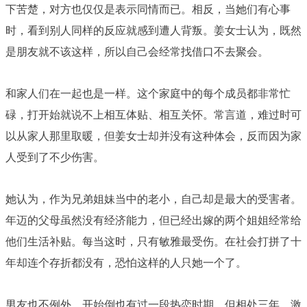
下苦楚，对方也仅仅是表示同情而已。相反，当她们有心事
时，看到别人同样的反应就感到遭人背叛。姜女士认为，既然
是朋友就不该这样，所以自己会经常找借口不去聚会。
和家人们在一起也是一样。这个家庭中的每个成员都非常忙
碌，打开始就说不上相互体贴、相互关怀。常言道，难过时可
以从家人那里取暖，但姜女士却并没有这种体会，反而因为家
人受到了不少伤害。
她认为，作为兄弟姐妹当中的老小，自己却是最大的受害者。
年迈的父母虽然没有经济能力，但已经出嫁的两个姐姐经常给
他们生活补贴。每当这时，只有敏雅最受伤。在社会打拼了十
年却连个存折都没有，恐怕这样的人只她一个了。
男友也不例外。开始倒也有过一段热恋时期，但相处三年，激