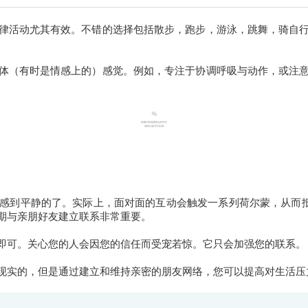
律活动尤其有效。不错的选择包括散步，跑步，游泳，跳舞，骑自
体（有时是情感上的）感觉。例如，专注于协调呼吸与动作，或注
感到平静的了。实际上，面对面的互动会触发一系列荷尔蒙，从而抵
期与亲朋好友建立联系非常重要。
即可。关心您的人会因您的信任而受宠若惊。它只会加强您的联系。
现实的，但是通过建立和维持亲密的朋友网络，您可以提高对生活压