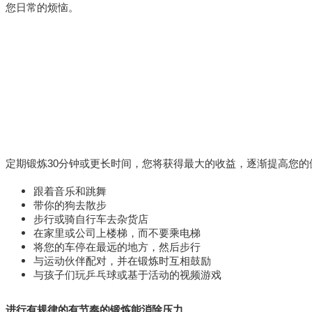
您日常的烦恼。
定期锻炼30分钟或更长时间，您将获得最大的收益，逐渐提高您
跟着音乐和跳舞
带你的狗去散步
步行或骑自行车去杂货店
在家里或公司上楼梯，而不要乘电梯
将您的车停在最远的地方，然后步行
与运动伙伴配对，并在锻炼时互相鼓励
与孩子们玩乒乓球或基于活动的视频游戏
进行有规律的有节奏的锻炼能消除压力