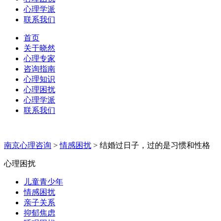
心理学派
联系我们
首页
关于晓然
心理专家
咨询指南
心理知识
心理困扰
心理学派
联系我们
南京心理咨询
>
情感困扰
>
结婚过日子，过的是习惯和性格
心理困扰
儿童青少年
情感困扰
亲子关系
抑郁焦虑