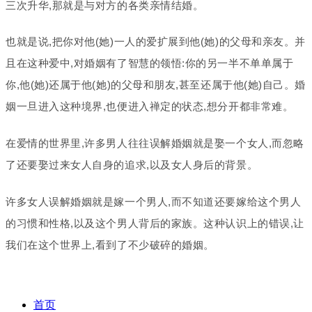
三次升华,那就是与对方的各类亲情结婚。
也就是说,把你对他(她)一人的爱扩展到他(她)的父母和亲友。并
且在这种爱中,对婚姻有了智慧的领悟:你的另一半不单单属于
你,他(她)还属于他(她)的父母和朋友,甚至还属于他(她)自己。婚
姻一旦进入这种境界,也便进入禅定的状态,想分开都非常难。
在爱情的世界里,许多男人往往误解婚姻就是娶一个女人,而忽略
了还要娶过来女人自身的追求,以及女人身后的背景。
许多女人误解婚姻就是嫁一个男人,而不知道还要嫁给这个男人
的习惯和性格,以及这个男人背后的家族。这种认识上的错误,让
我们在这个世界上,看到了不少破碎的婚姻。
首页