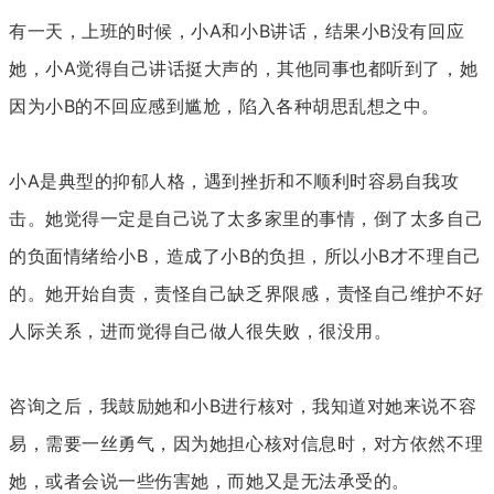
有一天，上班的时候，小A和小B讲话，结果小B没有回应
她，小A觉得自己讲话挺大声的，其他同事也都听到了，她
因为小B的不回应感到尴尬，陷入各种胡思乱想之中。
小A是典型的抑郁人格，遇到挫折和不顺利时容易自我攻
击。她觉得一定是自己说了太多家里的事情，倒了太多自己
的负面情绪给小B，造成了小B的负担，所以小B才不理自己
的。她开始自责，责怪自己缺乏界限感，责怪自己维护不好
人际关系，进而觉得自己做人很失败，很没用。
咨询之后，我鼓励她和小B进行核对，我知道对她来说不容
易，需要一丝勇气，因为她担心核对信息时，对方依然不理
她，或者会说一些伤害她，而她又是无法承受的。