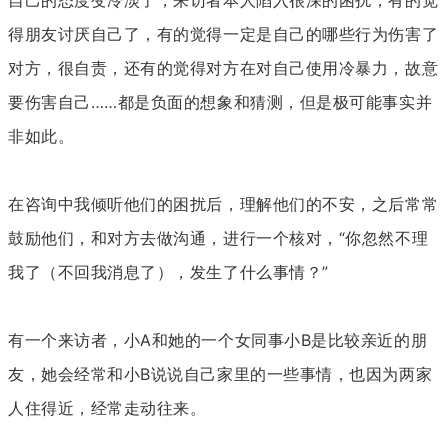
自己的态度变冷淡了，来访者本人陷入很深的困扰，有的觉
得朋友讨厌自己了，有的觉得一定是自己的哪些行为伤害了
对方，很自责，还有的觉得对方在对自己使用冷暴力，故意
要伤害自己……都是负面的想象和猜测，但是极可能事实并
非如此。
在咨询中我倾听他们的困扰后，理解他们的不安，之后常常
鼓励他们，和对方去做沟通，进行一个核对，“你忽然不理
我了（不回我消息了），发生了什么事情？”
有一个来访者，小A和她的一个女同事小B是比较亲近的朋
友，她会经常和小B说说自己家里的一些事情，也因为两家
人住得近，经常走动往来。