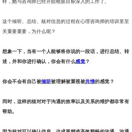
样，她与咨询师已经开始根据目标深入的工作了。
这个倾听、总结、核对信息的过程在心理咨询师的培训里至
关重要重要，为什么呢？
想象一下，当有一个人能够将你说的一段话，进行总结、转
述，并和你进行确认，你会有什么
感觉
？
你会不会有自己被
倾听
被理解被重视被
共情
的感觉？
同时，这样的核对对于沟通的效率以及关系的维护都非常有
帮助。
因为核对可以确认信息，达成更精准高效顺畅的沟通。
沟通