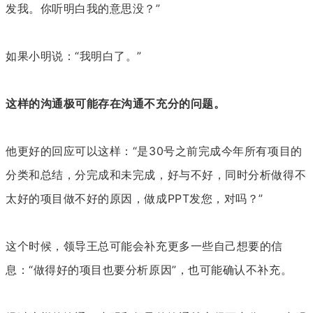
发我。你听明白我的意思没？”
如果小明说：“我明白了。”
这样的沟通极可能存在沟通不充分的问题。
他更好的回应可以这样：“是30号之前完成今年所有项目的
分类和总结，分完成和未完成，好与不好，同时分析做得不
太好的项目做不好的原因，做成PPT发您，对吗？”
这个时候，领导王总可能会补充更多一些自己想要的信
息：“做得好的项目也要分析原因”，也可能确认不补充。