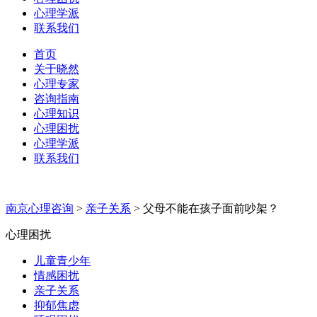
心理学派
联系我们
首页
关于晓然
心理专家
咨询指南
心理知识
心理困扰
心理学派
联系我们
南京心理咨询
>
亲子关系
>
父母不能在孩子面前吵架？
心理困扰
儿童青少年
情感困扰
亲子关系
抑郁焦虑