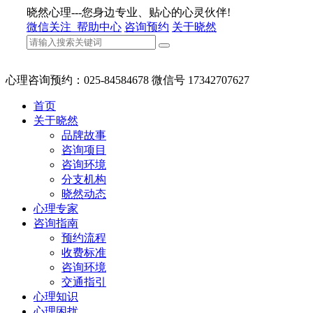
晓然心理---您身边专业、贴心的心灵伙伴!
微信关注
帮助中心
咨询预约
关于晓然
心理咨询预约：025-84584678 微信号 17342707627
首页
关于晓然
品牌故事
咨询项目
咨询环境
分支机构
晓然动态
心理专家
咨询指南
预约流程
收费标准
咨询环境
交通指引
心理知识
心理困扰