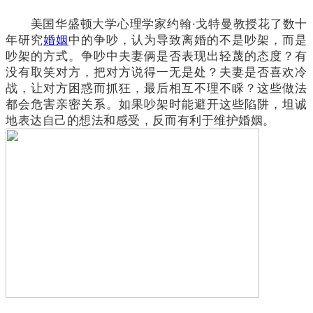
美国华盛顿大学心理学家约翰·戈特曼教授花了数十
年研究
婚姻
中的争吵，认为导致离婚的不是吵架，而是
吵架的方式。争吵中夫妻俩是否表现出轻蔑的态度？有
没有取笑对方，把对方说得一无是处？夫妻是否喜欢冷
战，让对方困惑而抓狂，最后相互不理不睬？这些做法
都会危害亲密关系。如果吵架时能避开这些陷阱，坦诚
地表达自己的想法和感受，反而有利于维护婚姻。