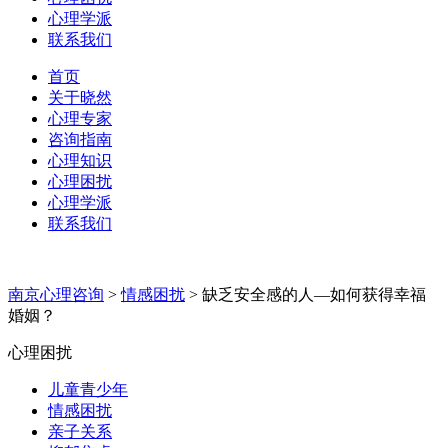
心理学派
联系我们
首页
关于晓然
心理专家
咨询指南
心理知识
心理困扰
心理学派
联系我们
南京心理咨询
>
情感困扰
>
缺乏安全感的人—如何获得幸福
婚姻？
心理困扰
儿童青少年
情感困扰
亲子关系