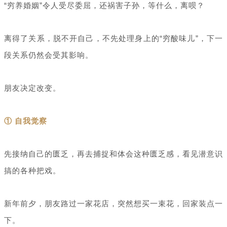
“穷养婚姻”令人受尽委屈，还祸害子孙，等什么，离呗？
离得了关系，脱不开自己，不先处理身上的“穷酸味儿”，下一
段关系仍然会受其影响。
朋友决定改变。
① 自我觉察
先接纳自己的匮乏，再去捕捉和体会这种匮乏感，看见潜意识
搞的各种把戏。
新年前夕，朋友路过一家花店，突然想买一束花，回家装点一
下。