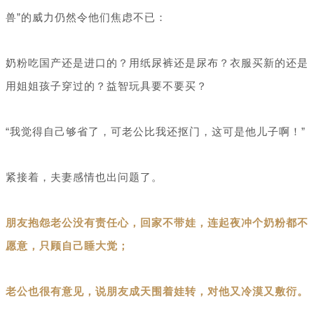
兽”的威力仍然令他们焦虑不已：
奶粉吃国产还是进口的？用纸尿裤还是尿布？衣服买新的还是
用姐姐孩子穿过的？益智玩具要不要买？
“我觉得自己够省了，可老公比我还抠门，这可是他儿子啊！”
紧接着，夫妻感情也出问题了。
朋友抱怨老公没有责任心，回家不带娃，连起夜冲个奶粉都不
愿意，只顾自己睡大觉；
老公也很有意见，说朋友成天围着娃转，对他又冷漠又敷衍。