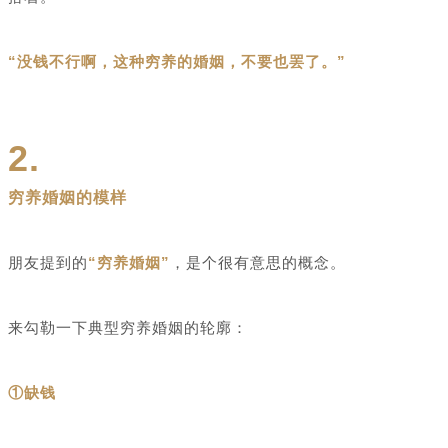
“没钱不行啊，这种穷养的婚姻，不要也罢了。”
2.
穷养婚姻的模样
朋友提到的
“穷养婚姻”
，是个很有意思的概念。
来勾勒一下典型穷养婚姻的轮廓：
①缺钱