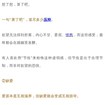
想了想，算了吧。
一句“算了吧”，道尽多少
压抑
。
欲望无法得到舒展，内心不甘、委屈、
愤怒
，而这些感受，最
终都会在婚姻里发酵。
有人喜欢用“节俭”来粉饰这种虚弱感，但节俭是出于合理节
制，而非对欲望的恐惧。
②缺爱
爱原本是互相滋养，但缺爱就会变成互相掠夺。