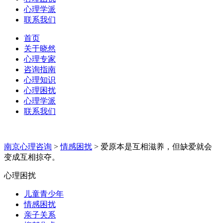
心理学派
联系我们
首页
关于晓然
心理专家
咨询指南
心理知识
心理困扰
心理学派
联系我们
南京心理咨询
>
情感困扰
>
爱原本是互相滋养，但缺爱就会
变成互相掠夺。
心理困扰
儿童青少年
情感困扰
亲子关系