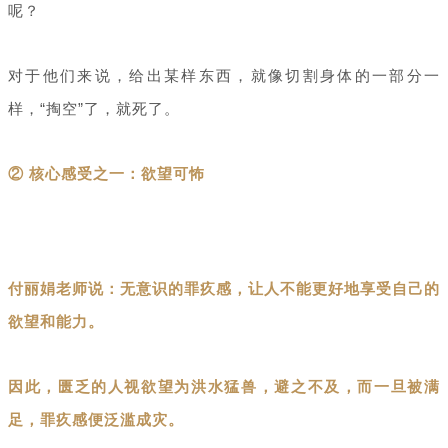
呢？
对于他们来说，给出某样东西，就像切割身体的一部分一
样，“掏空”了，就死了。
② 核心感受之一：欲望可怖
付丽娟老师说：无意识的罪疚感，让人不能更好地享受自己的
欲望和能力。
因此，匮乏的人视欲望为洪水猛兽，避之不及，而一旦被满
足，罪疚感便泛滥成灾。