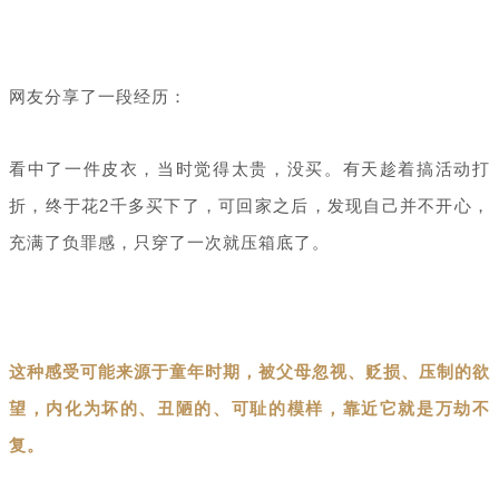
网友分享了一段经历：
看中了一件皮衣，当时觉得太贵，没买。有天趁着搞活动打
折，终于花2千多买下了，可回家之后，发现自己并不开心，
充满了负罪感，只穿了一次就压箱底了。
这种感受可能来源于童年时期，被父母忽视、贬损、压制的欲
望，内化为坏的、丑陋的、可耻的模样，靠近它就是万劫不
复。