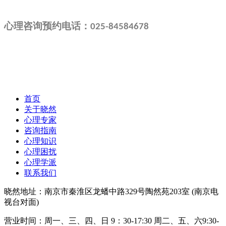
心理咨询预约电话：
025-84584678
首页
关于晓然
心理专家
咨询指南
心理知识
心理困扰
心理学派
联系我们
晓然地址：南京市秦淮区龙蟠中路329号陶然苑203室 (南京电
视台对面)
营业时间：周一、三、四、日 9：30-17:30 周二、五、六9:30-