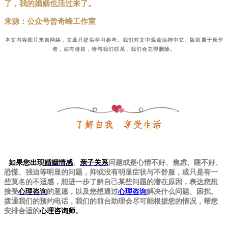
了，我的婚姻也活过来了。
来源：公众号曾奇峰工作室
本文内容图片来自网络，文章只提供学习参考。我们对文中观点保持中立。版权属于原作
者，如有侵权，请与我们联系，我们会立即删除。
如果您出现
婚姻情感
、
亲子关系
问题或是心情不好、焦虑、睡不好、
恐慌、强迫等明显的问题，抑或没有明显症状与不舒服，或只是有一
些莫名的不适感，想进一步了解自己某些问题的潜在原因，表达您想
接受
心理咨询
的意愿，以及您想通过
心理咨询
解决什么问题、困扰。
拨通我们的预约电话，我们的前台助理会尽可能根据您的情况，帮您
安排合适的
心理咨询师
。