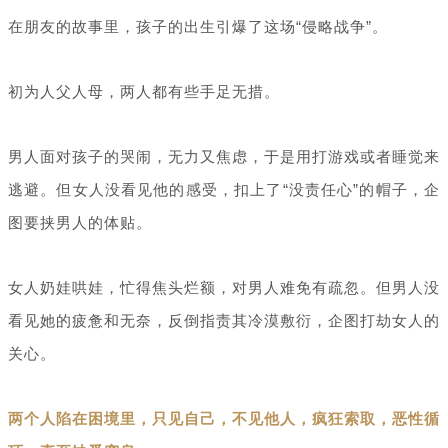
在朋友的故事里，孩子的出生引爆了这场“侵略战争”。
初为人父人母，两人都有些手足无措。
男人面对孩子的哭闹，无力又焦虑，于是用打游戏或者睡觉来
逃避。但女人没看见他的感受，扣上了“没责任心”的帽子，企
图要挟男人的体贴。
女人奶娃哄娃，忙得焦头烂额，对男人难免有疏忽。但男人没
看见她的疲惫和无奈，反倒指责其冷漠敷衍，企图打劫女人的
关心。
两个人陷在困境里，只见自己，不见他人，疯狂索取，恶性循