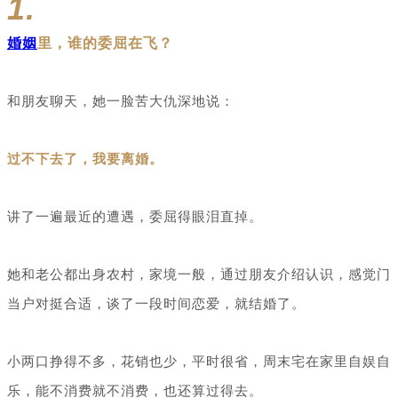
1.
婚姻
里，谁的委屈在飞？
和朋友聊天，她一脸苦大仇深地说：
过不下去了，我要离婚。
讲了一遍最近的遭遇，委屈得眼泪直掉。
她和老公都出身农村，家境一般，通过朋友介绍认识，感觉门
当户对挺合适，谈了一段时间恋爱，就结婚了。
小两口挣得不多，花销也少，平时很省，周末宅在家里自娱自
乐，能不消费就不消费，也还算过得去。