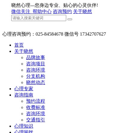
晓然心理---您身边专业、贴心的心灵伙伴!
微信关注
帮助中心
咨询预约
关于晓然
心理咨询预约：025-84584678 微信号 17342707627
首页
关于晓然
品牌故事
咨询项目
咨询环境
分支机构
晓然动态
心理专家
咨询指南
预约流程
收费标准
咨询环境
交通指引
心理知识
心理困扰