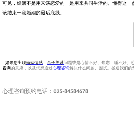
可见，婚姻不是用来谈恋爱的，是用来共同生活的。懂得这一
该结束一段婚姻的最后底线。
如果您出现
婚姻情感
、
亲子关系
问题或是心情不好、焦虑、睡不好、
咨询
的意愿，以及您想通过
心理咨询
解决什么问题、困扰。拨通我们的
心理咨询预约电话：
025-84584678