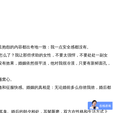
且抱怨的内容都出奇地一致：我一点安全感都没有。
怎么了？我让那些求助的女性，不要太强悍，不要处处一副女
没有效果，婚姻依然很平淡，他对我很冷漠，只要有新鲜面孔，
越窝心。
激和征服快感。婚姻的真相是：无论婚前多么你侬我侬，婚后都
其臭。婚后的朝夕相处，耳鬓厮磨，双方在性格和生活方式上