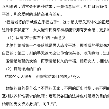
互相渗透，通常会有两种结果：一是倦意日生，相处日渐勉强，
平淡，和恋爱时的热情高涨有差别。
“握着老婆的手就像左手握右手”，这才是夫妻关系转化的正
这种事实状态下，女人能否拥有幸福感能否拥有安全感，更多
（1）认清“左手握右手”的正面意义
老婆们婚后第一个失落就是男人态度平淡，握着我的手就像左
自己的；第三，别的手无论怎么让你愉悦兴奋、魂飞魄散，过
爱情是短暂的欢愉，而亲情是长久的幸福。婚后女人，相比较
（2）搞清结婚的目的
结婚的女人很多，但探究结婚目的的人很少。
婚姻的目的是什么？不同的国家，不同的历史时期，有不同
互相扶养和性要求的慰藉；近现代各国的法律也对婚姻的目的
婚姻的男女双方必须“共同生活”。