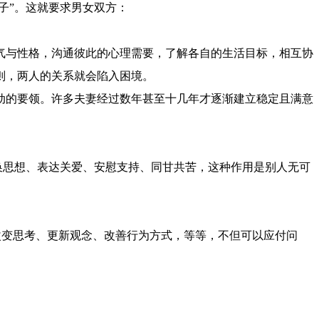
子”。这就要求男女双方：
气与性格，沟通彼此的心理需要，了解各自的生活目标，相互协
则，两人的关系就会陷入困境。
动的要领。许多夫妻经过数年甚至十几年才逐渐建立稳定且满意
换思想、表达关爱、安慰支持、同甘共苦，这种作用是别人无可
改变思考、更新观念、改善行为方式，等等，不但可以应付问