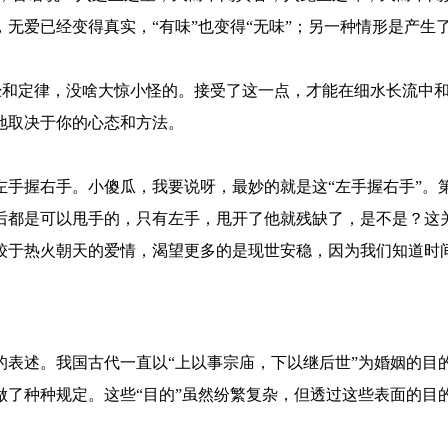
无爱已经变得真实，“有味”也变得“无味”；另一种情形是产生
经和定律，没啥大惊小怪的。接受了这一点，才能在细水长流中
地取决于你的心态和方法。
手握右手。小傻瓜，我要说呀，最妙的就是这“左手握右手”。
后都是可以甩手的，只有左手，甩开了他就残缺了，是不是？这
于热火朝天的爱情，渴望更多的是现世安稳，因为我们知道时
的表
述。我国古代一直以“上以事宗庙，下以继后世”为婚姻的目
做了种种规定。这些“目的”虽然纷繁复杂，但透过这些表面的目