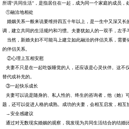
所谓“共同生活”，是指居住在一起，成为同一个家庭的成员，
①融洽地相处
婚姻关系一般来说要维持四五十年以上，是一生中又深又长的
调，建立共同的生活规约和习惯。夫妻犹如人的一双手，左手
当然，新婚夫妇不可能马上建立如此融洽的伴侣关系，需要依
的伴侣关系。
②心理上互相安慰
夫妻不只是在一起吃饭睡觉的人，还应该是心灵伙伴。这不仅
替代或补充的。
③一起快乐成长
夫妻可以说是随身的、私人性的、终生的咨询者，他（她）可
题，还可以促进人格的成熟。成功的夫妻，会相互启发，相互
→安全感建议
通过对无数现实婚姻的观察，我发现为共同生活结合的结婚