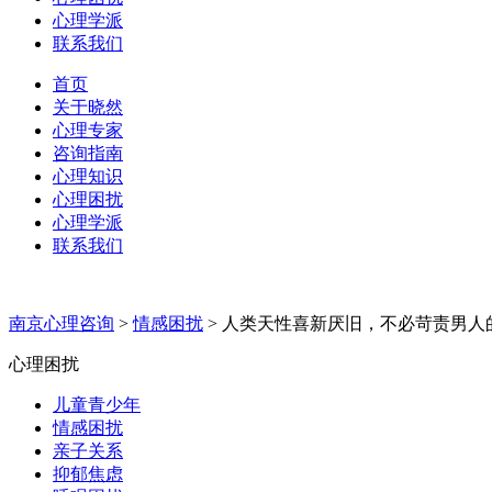
心理学派
联系我们
首页
关于晓然
心理专家
咨询指南
心理知识
心理困扰
心理学派
联系我们
南京心理咨询
>
情感困扰
>
人类天性喜新厌旧，不必苛责男人
心理困扰
儿童青少年
情感困扰
亲子关系
抑郁焦虑