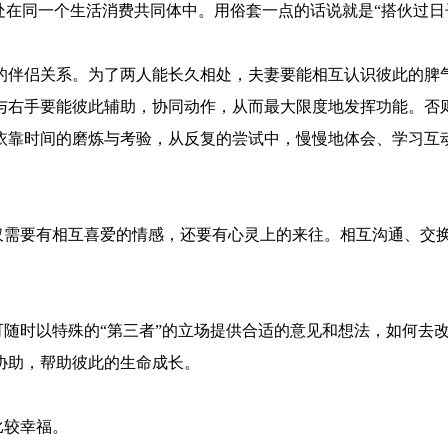
处在同一个生活消费共同体中。用俗套一点的话说就是“搭伙过日
伴侣关系。为了两人能长久相处，夫妻要能相互认识彼此的脾
与右手要能彼此辅助，协同动作，从而最大限度地发挥功能。否
靠时间的磨炼与考验，从反复的尝试中，慢慢地体会、学习互
需要有相互喜爱的情感，还要有心灵上的来往。相互沟通、交
随时以特殊的“第三者”的立场提供合适的意见和想法，如何去
协助，帮助彼此的生命成长。
比较幸福。