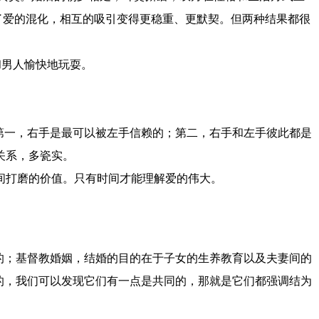
了爱的混化，相互的吸引变得更稳重、更默契。但两种结果都很
和男人愉快地玩耍。
第一，右手是最可以被左手信赖的；第二，右手和左手彼此都是
关系，多瓷实。
间打磨的价值。只有时间才能理解爱的伟大。
的；基督教婚姻，结婚的目的在于子女的生养教育以及夫妻间的
的，我们可以发现它们有一点是共同的，那就是它们都强调结为