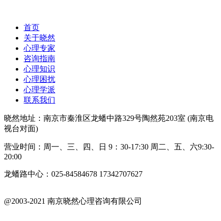
首页
关于晓然
心理专家
咨询指南
心理知识
心理困扰
心理学派
联系我们
晓然地址：南京市秦淮区龙蟠中路329号陶然苑203室 (南京电
视台对面)
营业时间：周一、三、四、日 9：30-17:30 周二、五、六9:30-
20:00
龙蟠路中心：025-84584678 17342707627
@2003-2021 南京晓然心理咨询有限公司
苏ICP备18042402号