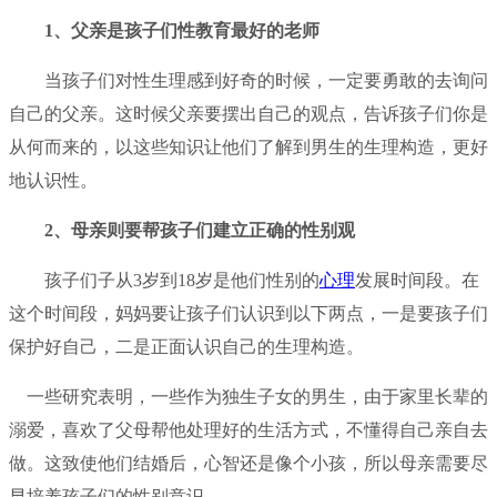
1、父亲是孩子们性教育最好的老师
当孩子们对性生理感到好奇的时候，一定要勇敢的去询问
自己的父亲。这时候父亲要摆出自己的观点，告诉孩子们你是
从何而来的，以这些知识让他们了解到男生的生理构造，更好
地认识性。
2、母亲则要帮孩子们建立正确的性别观
孩子们子从3岁到18岁是他们性别的
心理
发展时间段。在
这个时间段，妈妈要让孩子们认识到以下两点，一是要孩子们
保护好自己，二是正面认识自己的生理构造。
一些研究表明，一些作为独生子女的男生，由于家里长辈的
溺爱，喜欢了父母帮他处理好的生活方式，不懂得自己亲自去
做。这致使他们结婚后，心智还是像个小孩，所以母亲需要尽
早培养孩子们的性别意识。