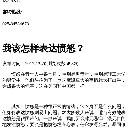
咨询热线:
025-84584678
我该怎样表达愤怒？
发布时间：2017-12-20 浏览次数:498次
愤怒在青年人中很常见，特别是男青年，特别是理工大学
的男学生。他们往往为了一点芝麻绿豆大的事情就大打出手，
造成很大的危害，这在美国和中国都一样。
其实，愤怒是一种很正常的情绪，它本身不是什么问题，
但如何表达愤怒则易出问题。对大多数人来说，适当有效地表
达愤怒是很困难的。一般来说，我们要么肆无忌惮、漫无目的
地发泄愤怒，要么是把愤怒埋在心底，任它发霉腐烂。暴雨倾