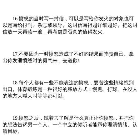
16.愤怒的当时写一封信，可以是写给你发火的对象也可
以是写给报刊、杂志或领导。这封信写得越详细越好。把这封
信放一天再读一遍，再考虑是否真的值得发火。
17.不要因为一时愤怒造成了不好的结果而指责自己。拿
出你发泄愤怒时的勇气来，去道歉!
18.每个人都有一些不能表达的愤怒，要替这些情绪找到
出口。体育锻炼是一种很好的释放方式：慢跑、打球、在没人
的地方大喊大叫等等都可以。
19.愤怒之后，试着去了解是什么真正让你愤怒，并把你
的想法告诉另一个人。一个中立的倾听者能帮你理清情绪、认
清目标。