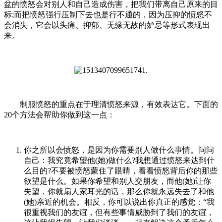
盆的愤怒会对别人和自己造成伤害，把我们带离自己原来的目
标;而把愤怒强行压制下去也是行不通的，因为压抑的愤怒不
会消失，它会以头痛、抑郁、无缘无故的妒忌等形式表现出
来。
制服愤怒的重点在于理清愤怒来源，有效表达它。下面的
20个方法会帮助你做到这一点：
你之所以会愤怒，是因为你需要别人做什么事情。问问
自己：我究竟希望他(她)做什么?我想通过愤怒来达到什
么目的?不要被愤怒蒙住了眼睛，看看愤怒背后你的那些
欲望是什么。如果你希望和别人交朋友，而他(她)让你
失望，你就扇人家耳光的话，那么你就永远失去了和他
(她)亲近的机会。相反，你可以说出你真正的感觉：“我
很重视我们的友谊，但有些事情威胁到了我们的友谊，