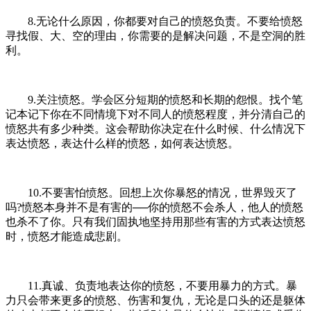
8.无论什么原因，你都要对自己的愤怒负责。不要给愤怒
寻找假、大、空的理由，你需要的是解决问题，不是空洞的胜
利。
9.关注愤怒。学会区分短期的愤怒和长期的怨恨。找个笔
记本记下你在不同情境下对不同人的愤怒程度，并分清自己的
愤怒共有多少种类。这会帮助你决定在什么时候、什么情况下
表达愤怒，表达什么样的愤怒，如何表达愤怒。
10.不要害怕愤怒。回想上次你暴怒的情况，世界毁灭了
吗?愤怒本身并不是有害的──你的愤怒不会杀人，他人的愤怒
也杀不了你。只有我们固执地坚持用那些有害的方式表达愤怒
时，愤怒才能造成悲剧。
11.真诚、负责地表达你的愤怒，不要用暴力的方式。暴
力只会带来更多的愤怒、伤害和复仇，无论是口头的还是躯体