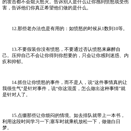
的攻击都不会熄灭怒火。告诉别人是什么让你感到愤怒或受伤
害，告诉他们你真正希望他们做的是什么。
12.那些老办法也是有用的：如愤怒的时候从1数到10等。
13.不要假装你没有愤怒，不要通过否认愤怒来麻醉自
己。压抑自己不会让你得到你想要的，只会让你感到迷惑、内
疚和抑郁。
14.抓住让你愤怒的事件，而不是人，说“这件事情真的让
我很生气”是针对事件，说“你这混蛋，怎么做出这种事情”就
是针对人了。
15.点缀那些让你烦闷的情境。如去排队就带上一本书，
利用这段时间学习一下;塞车时就乘机放松一下，做做白日
梦。