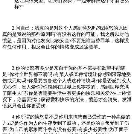
这让我很失望。让我们谈谈，一起来解决这个矛盾怎么
样?”
2.问自己：我真的是对这个人感到愤怒吗?我愤怒的原因
真的是我说的那些原因吗?有没有这样的可能，我之所以对他
愤怒，是因为对他发火比较安全?不要把谁当替罪羊，这样没
有任何作用，相反会让你的情绪变成迷途羔羊。
3.你的愤怒有多少是来自于你的基本需要和欲望不能满
足?你对全世界都不满吗?有某人或某种情境让你感到深深地受
伤或无助吗?你是要责备这个人或这种情境吗?你是否感到没人
关心你，没人爱你?你感到在世界上孤零零的，感到世界充满
了陌生人吗?你是否需要生活中有更多的快乐和关爱?在上述情
况下，你需要找出获得爱和快乐的方法，愤怒才会消失。发泄
愤怒只会让你更受伤。
4.你所谓的愤怒是不是你用来掩饰自己受伤的一种高傲的
方式?是你作为人的生存受到了威胁，还是你的自负受到了伤
害?为自己的形象而斗争有没有必要?有多少必要性?为了面子