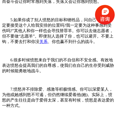
而奋斗会让你时常感到失落，失落又会让你感到愤怒。
5.如果你成了别人愤怒的目标和牺牲品，问自己：“我一
定要接受这个人给我安排的位置吗?我一定要为这种事感到受
伤吗?”其他人和你一样也会寻找替罪羊。你可以去做志愿者，
但不要做“志愿羊”。即便别人选择了你，也可以避开。不要上
钩，不要去打和你没
关系
、你也赢不到什么的战斗。
6.很多时候愤怒来自于我们的不自信和不安全感。有效地
表达愤怒会提高我们的自尊感，使我们在自己的生存受到威胁
的时候能勇敢地战斗。
7.愤怒并不排除爱、感激等积极情感。你可以深爱某人，
为他或她感到怒不可遏，但仍然继续爱着他(她)。实际上，愤
怒的产生往往是由于爱得太深，甚至有时候，愤怒是表达爱的
一种方式。