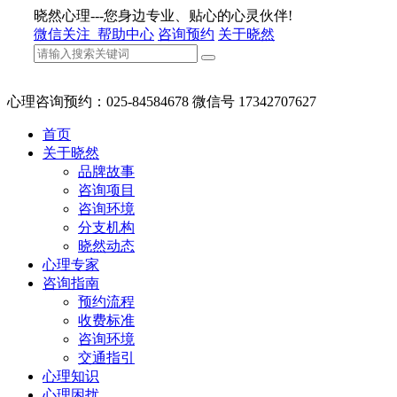
晓然心理---您身边专业、贴心的心灵伙伴!
微信关注
帮助中心
咨询预约
关于晓然
心理咨询预约：025-84584678 微信号 17342707627
首页
关于晓然
品牌故事
咨询项目
咨询环境
分支机构
晓然动态
心理专家
咨询指南
预约流程
收费标准
咨询环境
交通指引
心理知识
心理困扰