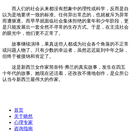
而人们的社会从来都没有想象中的理性或科学，反而是自
以为是地要求一致的标准。任何异出常态的，也就被斥为异常
而遭驱逐。而早早就面临社会集体拒绝的童年和少年阶段，更
是只能发展出一套全然不寻常的生存方式。于是，在主流社会
的眼光中，他们更不正常了。
故事继续演绎，果真这些人都成为社会各个角落的不正常
或问题人物了。只有少数的幸运者，虽然迟迟延到中年之际，
但终于被接纳和肯定了。
这是新西兰女作家简奈特·弗兰的真实故事，发生在四五
十年代的故事。她现在还活着，还孜孜不倦地创作，是众所公
认当今新西兰最伟大的作家。
首页
关于晓然
心理专家
咨询指南