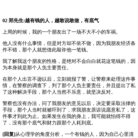
02 郑先生:越有钱的人，越敢说敢做，有底气
上周的时候，我的一个朋友出了一场不大不小的车祸。
他人没有什么事情，但是对方却不依不饶，因为我朋友经济条
件不错，那个人就想借此敲诈他一笔钱。
我了解我这个朋友的性格，是绝对不会白白就花这笔钱的，因
为本身就是那个人负主要责任。
在那个人出言不逊以后，立刻就报了警，让警察来处理这件事
情，在警察的调查下，判了那个人负主要责任，并且提出了私
了这种解决手段，那个人当然不乐意，就坚决反对。
警察也没有办法，问了我朋友的意见以后，决定要采取法律的
手段，那个人当时就被吓到了，求我朋友原谅说愿意私了，这
件事才到此为止。如果发生在我的身上，我可能就怕得不得
了，没有那个底气和财力跟那个人耗到底。
[回复]
从心理学的角度分析，一个有钱的人，因为自己心里清