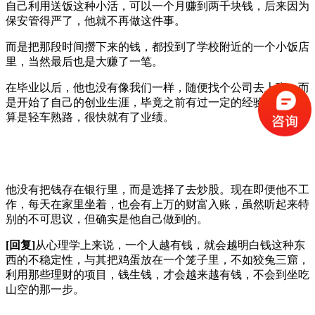
自己利用送饭这种小活，可以一个月赚到两千块钱，后来因为
保安管得严了，他就不再做这件事。
而是把那段时间攒下来的钱，都投到了学校附近的一个小饭店
里，当然最后也是大赚了一笔。
在毕业以后，他也没有像我们一样，随便找个公司去上班，而
是开始了自己的创业生涯，毕竟之前有过一定的经验，这次也
算是轻车熟路，很快就有了业绩。
他没有把钱存在银行里，而是选择了去炒股。现在即便他不工
作，每天在家里坐着，也会有上万的财富入账，虽然听起来特
别的不可思议，但确实是他自己做到的。
[回复]
从心理学上来说，一个人越有钱，就会越明白钱这种东
西的不稳定性，与其把鸡蛋放在一个笼子里，不如狡兔三窟，
利用那些理财的项目，钱生钱，才会越来越有钱，不会到坐吃
山空的那一步。