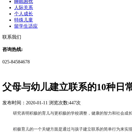
睡眠困扰
人际关系
个人成长
特殊儿童
留学生适应
联系我们
咨询热线:
025-84584678
父母与幼儿建立联系的10种日
发布时间：2020-01-11 浏览次数:447次
研究
表明积极的
育儿
与更积极的学校调整，健康的智力和社会成
积极育儿的一个关键方面是通过与孩子建立联系的简单行为来实现