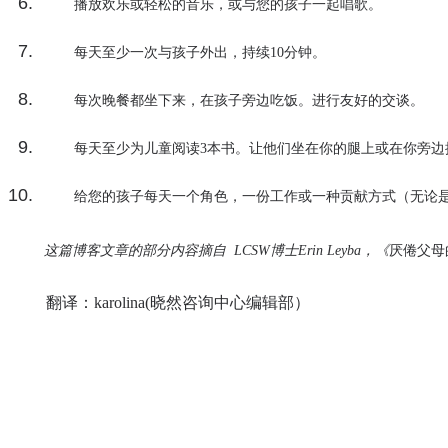
播放欢乐或轻松的音乐，或与您的孩子一起唱歌。
每天至少一次与孩子外出，持续10分钟。
每次晚餐都坐下来，在孩子旁边吃饭。进行友好的交谈。
每天至少为儿童阅读3本书。让他们坐在你的腿上或在你旁边
给您的孩子每天一个角色，一份工作或一种贡献方式（无论
这篇博客文章的部分内容摘自
LCSW博士Erin Leyba，《
厌倦父母
翻译：karolina(晓然咨询中心编辑部）