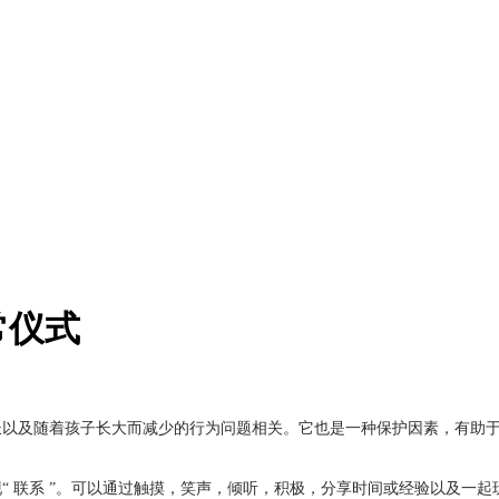
常仪式
长以及随着孩子长大而减少的行为问题相关。它也是一种保护因素，有助
“
联系
”。可以通过触摸，
笑声
，倾听，积极，分享时间或经验以及一起