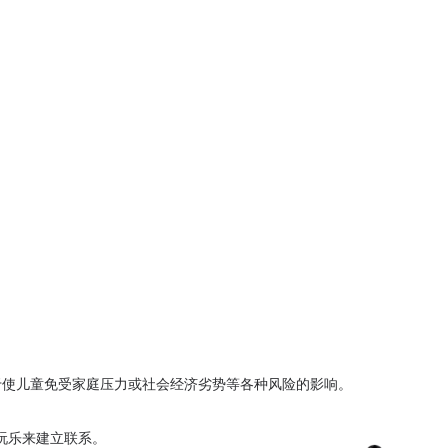
于使儿童免受家庭
压力
或社会经济劣势等各种风险的影响。
玩乐来建立联系。