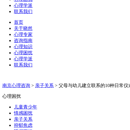
心理学派
联系我们
首页
关于晓然
心理专家
咨询指南
心理知识
心理困扰
心理学派
联系我们
南京心理咨询
>
亲子关系
>
父母与幼儿建立联系的10种日常仪
心理困扰
儿童青少年
情感困扰
亲子关系
抑郁焦虑