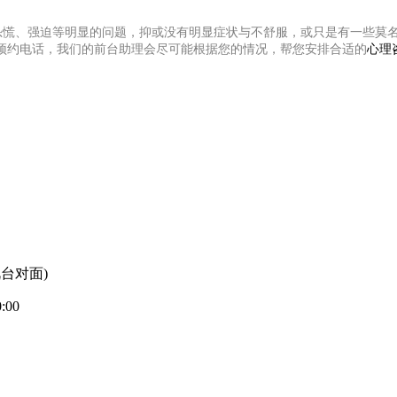
恐慌、强迫等明显的问题，抑或没有明显症状与不舒服，或只是有一些莫
预约电话，我们的前台助理会尽可能根据您的情况，帮您安排合适的
心理
台对面)
00