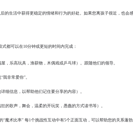
以后的生活中获得更稳定的情绪和行为的好处。如果您离孩子很近，也会
式都可以在10分钟或更短的时间内完成：
偶屋，乐高玩具，渔获物，木偶戏或乒乓球）。跟随他们的领导。
“我非常爱你”。
的详细信息，以帮助他们记住要分享的内容）。
疯狂的歌声，舞会，温柔的开玩笑，愚蠢的方式读书等）。
的
“魔术比率”
每1个挑战性互动中有5个正面互动，可以帮助您的关系蓬勃