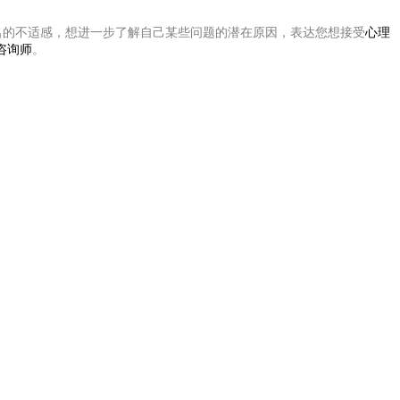
名的不适感，想进一步了解自己某些问题的潜在原因，表达您想接受
心理
咨询师
。