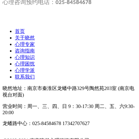
心理咨询预约电话：
025-84584678
首页
关于晓然
心理专家
咨询指南
心理知识
心理困扰
心理学派
联系我们
晓然地址：南京市秦淮区龙蟠中路329号陶然苑203室 (南京电
视台对面)
营业时间：周一、三、四、日 9：30-17:30 周二、五、六9:30-
20:00
龙蟠路中心：025-84584678 17342707627