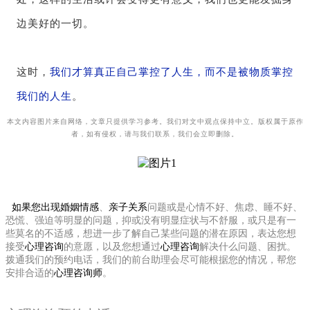
边美好的一切。
这时，
我们才算真正自己掌控了人生，而不是被物质掌控
我们的人生
。
本文内容图片来自网络，文章只提供学习参考。我们对文中观点保持中立。版权属于原作
者，如有侵权，请与我们联系，我们会立即删除。
如果您出现
婚姻情感
、
亲子关系
问题或是心情不好、焦虑、睡不好、
恐慌、强迫等明显的问题，抑或没有明显症状与不舒服，或只是有一
些莫名的不适感，想进一步了解自己某些问题的潜在原因，表达您想
接受
心理咨询
的意愿，以及您想通过
心理咨询
解决什么问题、困扰。
拨通我们的预约电话，我们的前台助理会尽可能根据您的情况，帮您
安排合适的
心理咨询师
。