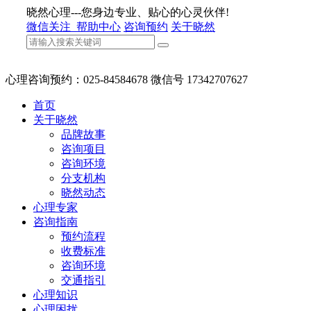
晓然心理---您身边专业、贴心的心灵伙伴!
微信关注
帮助中心
咨询预约
关于晓然
心理咨询预约：025-84584678 微信号 17342707627
首页
关于晓然
品牌故事
咨询项目
咨询环境
分支机构
晓然动态
心理专家
咨询指南
预约流程
收费标准
咨询环境
交通指引
心理知识
心理困扰