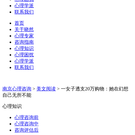
心理学派
联系我们
首页
关于晓然
心理专家
咨询指南
心理知识
心理困扰
心理学派
联系我们
南京心理咨询
>
美文阅读
>
一女子透支20万购物：她在幻想
自己无所不能
心理知识
心理咨询前
心理咨询中
咨询评估后