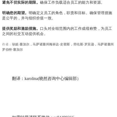
确保工作负载适合员工的能力和资源。
避免不切实际的期限。
明确定义员工的角色，职责和目标。确保管理措施
明确您的期望。
是公平的，并与组织价值一致。
口头对全组范围内的工作成绩称赞，为员工
提供奖励和激励措施。
之间的社交互动提供机会。
作者：
珍妮·塞加尔
，
马萨诸塞州梅林达·史密斯，
劳伦斯·罗宾逊，
马萨诸塞州
罗伯特·塞加尔
翻译：karolina(晓然咨询中心编辑部）