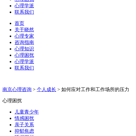
心理学派
联系我们
首页
关于晓然
心理专家
咨询指南
心理知识
心理困扰
心理学派
联系我们
南京心理咨询
>
个人成长
>
如何应对工作和工作场所的压力
心理困扰
儿童青少年
情感困扰
亲子关系
抑郁焦虑