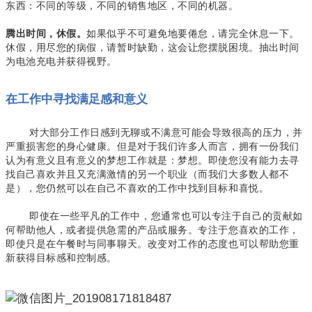
东西：不同的等级，不同的销售地区，不同的机器。
如果似乎不可避免地要倦怠，请完全休息一下。
腾出时间，休假。
休假，用尽您的病假，请暂时缺勤，这会让您摆脱困境。抽出时间
为电池充电并获得视野。
在工作中寻找满足感和意义
对大部分工作日感到无聊或不满意可能会导致很高的压力，并
严重损害您的身心健康。但是对于我们许多人而言，拥有一份我们
认为有意义且有意义的梦想工作就是：梦想。即使您没有能力去寻
找自己喜欢并且又充满激情的另一个职业（而我们大多数人都不
是），您仍然可以在自己不喜欢的工作中找到目标和喜悦。
即使在一些平凡的工作中，您通常也可以专注于自己的贡献如
何帮助他人，或者提供急需的产品或服务。专注于您喜欢的工作，
即使只是在午餐时与同事聊天。改变对工作的态度也可以帮助您重
新获得目标感和控制感。