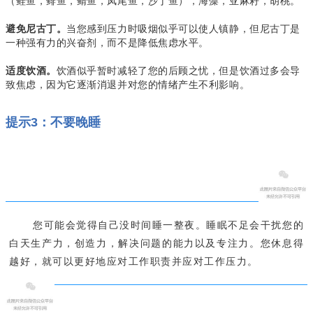
（鲑鱼，鲱鱼，鲭鱼，凤尾鱼，沙丁鱼），海藻，亚麻籽，胡桃。
当您感到压力时吸烟似乎可以使人镇静，但尼古丁是
避免尼古丁。
一种强有力的兴奋剂，而不是降低焦虑水平。
饮酒似乎暂时减轻了您的后顾之忧，但是饮酒过多会导
适度饮酒。
致焦虑，因为它逐渐消退并对您的情绪产生不利影响。
提示3：不要晚睡
您可能会觉得自己没时间睡一整夜。
睡眠不足会干扰您的
白天生产力，创造力，解决问题的能力以及专注力。
您休息得
越好，就可以更好地应对工作职责并应对工作压力。