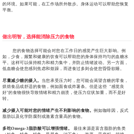
的环境。
如果可能，在工作场所外散步。
身体运动可以帮助您恢复
平衡。
做出明智，选择能消除压力的食物
您的食物选择可能会对您在工作日的感觉产生巨大影响。例
如，少食，频繁和健康的饮食可以帮助您的身体保持均匀的血糖水
平。这样可以保持精力和精力集中，并防止情绪波动。另一方面，
低血糖会使您感到焦虑和烦躁，而进食过多则会使您昏昏欲睡。
当您承受压力时，您可能会渴望含糖的零食，
尽量减少糖的摄入。
烘焙食品或舒适的食物，例如面食或炸薯条。但是这些
“感觉良
好”的食物很快导致
情绪和精力崩溃，使压力症状加重，而不是好
转。
例如咖啡因，反式
减少摄入可能对您的情绪产生不利影响的食物。
脂肪以及化学防腐剂或激素含量高的食物。
最佳来源
是富含脂肪的鱼类
多吃Omega-3脂肪酸可以增强情绪。