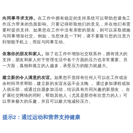
在工作中拥有稳定的支持系统可以帮助您避免工
向同事寻求支持。
作压力带来的负面影响。只要记得听取他们的意见，并在他们有需
要时提供支持。如果您在工作中没有亲密的朋友，则可以采取措施
与同事增加社交。例如，当您休息一下时，请不要吸引您的注意力
到智能手机上，而应与同事互动。
除了在工作中增加社交联系外，拥有强大的
依靠你的朋友和家人。
支持，朋友和家人对于管理生活中各个方面的压力也非常重要。另
一方面，孤独和孤立的人越多，承受压力的能力就越大。
如果您不觉得有任何人可以在工作或业
建立新的令人满意的友谊。
余时间寻求帮助，
建立新的友谊
永远不会太晚 。通过参加课程或加
入俱乐部，或通过
自愿
参加活动，结识具有共同兴趣的新朋友 。在
扩展社交网络的同时，帮助其他人（尤其是那些有欣赏力的人）可
以带来极大的乐趣，并且可以极大地减轻压力。
提示2：通过运动和营养支持健康