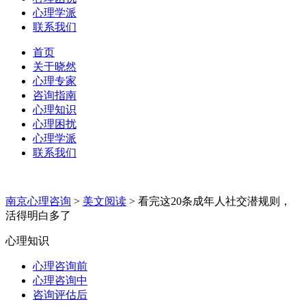
心理学派
联系我们
首页
关于晓然
心理专家
咨询指南
心理知识
心理困扰
心理学派
联系我们
南京心理咨询
>
美文阅读
>
看完这20条成年人社交潜规则，
活得明白多了
心理知识
心理咨询前
心理咨询中
咨询评估后