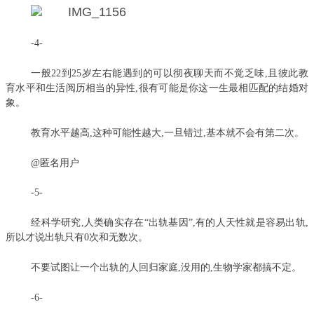
-4-
一般22到25岁左右能遇到的可以彻夜聊天而不觉乏味,且彼此教
育水平和生活阅历相当的异性,很有可能是你这一生最相匹配的结婚对
象。
教育水平越高,这种可能性越大,一旦错过,基本就不会有第二次。
@匿名用户
-5-
经科学研究,人类确实存在“出轨基因”,有的人天性就是容易出轨,
所以才说出轨只有0次和无数次。
不要试图让一个出轨的人回归家庭,没用的,生物学家都搞不定。
-6-