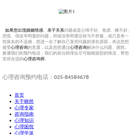
如果您出现
婚姻情感
、
亲子关系
问题或是心情不好、焦虑、睡不好、
恐慌、强迫等明显的问题，抑或没有明显症状与不舒服，或只是有一
些莫名的不适感，想进一步了解自己某些问题的潜在原因，表达您想
接受
心理咨询
的意愿，以及您想通过
心理咨询
解决什么问题、困扰。
拨通我们的预约电话，我们的前台助理会尽可能根据您的情况，帮您
安排合适的
心理咨询师
。
心理咨询预约电话：
025-84584678
首页
关于晓然
心理专家
咨询指南
心理知识
心理困扰
心理学派