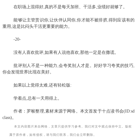
在职场上混得好,真的不是每天加班、干活多,业绩好就够了。
能够让主管赏识你,让伙伴认同你,你才能不被排挤,得到应该有的
重用,这是比闷头干活更重要的能力。
-20-
没有人喜欢批评,如果有人说他喜欢,那他一定是在撒谎。
批评别人不是一种能力,会夸奖别人才是。好好学习夸奖的技巧,
你会发现世界比现在美好。
如果以上觉得太难,还有轻松版:
学着点,总有一天用得上。
作者：
罗喉整理,素材来源于网络。本文首发于十点读书会(ID:sd
class)。
本文内容图片来自网络，文章只提供学习参考。我们对文中观点保持中立。版权
属于原作者，如有侵权，请与我们联系，我们会立即删除。