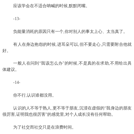
应该学会在不适合呐喊的时候,默默闭嘴。
-13-
负能量消耗的原因只有一个,你对别人的事太上心、太当真了。
有人在身边抱怨的时候,进耳朵可以,但不要走心,只需要附合他就
好。
一般人在问到“我该怎么办”的时候,不是真的在求助,不用给出具
体建议。
-14-
你不行,认识谁都没用。
认识的人不等于熟人,更不等于朋友,沉浸在虚假的“我身边的朋友
很厉害,证明我也很厉害”的感觉里,对个人成长没有任何帮助。
为了社交而社交只是在浪费时间。