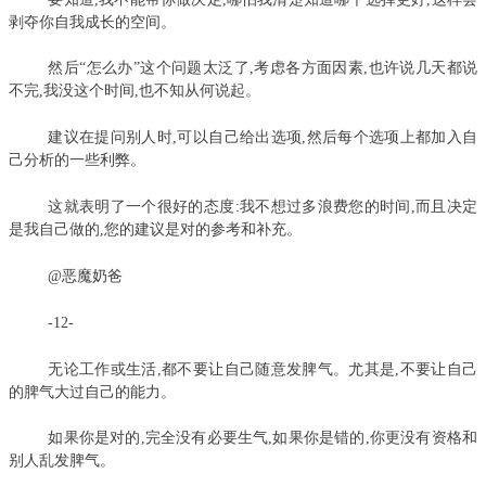
剥夺你自我成长的空间。
然后“怎么办”这个问题太泛了,考虑各方面因素,也许说几天都说
不完,我没这个时间,也不知从何说起。
建议在提问别人时,可以自己给出选项,然后每个选项上都加入自
己分析的一些利弊。
这就表明了一个很好的态度:我不想过多浪费您的时间,而且决定
是我自己做的,您的建议是对的参考和补充。
@恶魔奶爸
-12-
无论工作或生活,都不要让自己随意发脾气。尤其是,不要让自己
的脾气大过自己的能力。
如果你是对的,完全没有必要生气,如果你是错的,你更没有资格和
别人乱发脾气。