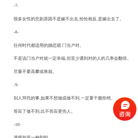
-7-
很多女性的悲剧原因不是嫁不出去,恰恰相反,是嫁出去了。
-8-
任何时代都适用的婚恋观:门当户对。
不是说门当户对就一定幸福,但至少遇到对的人的几率会翻倍。
尽量不要高攀或将就。
-9-
别人拜托的事,如果不想做或做不到,一定要干脆拒绝。
答应了做不到,比不答应更伤人。
-10-
潜规则是一种剥削。