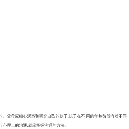
的。父母应细心观察和研究自己的孩子,孩子在不 同的年龄阶段有着不同
行心理上的沟通,就应掌握沟通的方法。