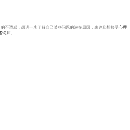
名的不适感，想进一步了解自己某些问题的潜在原因，表达您想接受
心理
咨询师
。