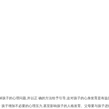
解孩子的心理问题,并以正 确的方法给予引导,这对孩子的心身发育是有益
给 孩子增加不必要的心理压力,甚至影响孩子的人格发育。父母要与孩子进