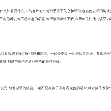
注什么和需要什么,才能有针对性地给予孩子关心和帮助,也会使以后的沟通
孩子向你诉说你不感兴趣的话题,你应该耐着性子听,表示你关注他的谈话内容,
和看法,理解他们的情感和需求。一起去吃饭,一起去听音乐会、参观绘画
素材,都是与孩子沟通和交流的最佳时机。
话说完,给他说话的机会,一定不要在孩子没有说完他的话时,就对孩子发脾