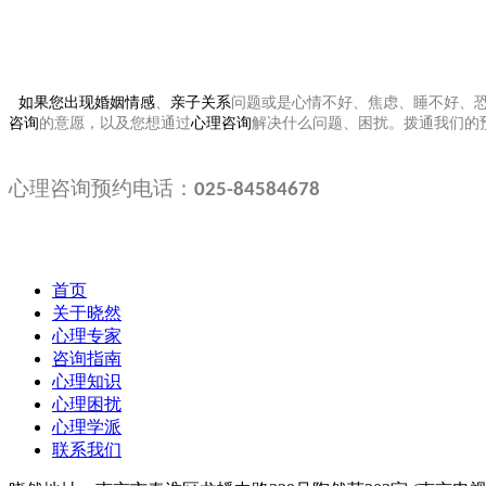
如果您出现
婚姻情感
、
亲子关系
问题或是心情不好、焦虑、睡不好、
咨询
的意愿，以及您想通过
心理咨询
解决什么问题、困扰。拨通我们的
心理咨询预约电话：
025-84584678
首页
关于晓然
心理专家
咨询指南
心理知识
心理困扰
心理学派
联系我们