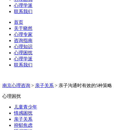
心理学派
联系我们
首页
关于晓然
心理专家
咨询指南
心理知识
心理困扰
心理学派
联系我们
南京心理咨询
>
亲子关系
>
亲子沟通时有效的5种策略
心理困扰
儿童青少年
情感困扰
亲子关系
抑郁焦虑