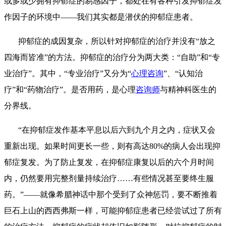
或多或少拥有抑郁症的易感因子，都处在有各种引发抑郁症发
作因子的环境中——我们其实都是潜伏的抑郁症患者。
抑郁症的成因复杂，所以针对抑郁症的治疗并没有“放之
四海而皆准”的方法。抑郁症的治疗分为两大类：“自助”和“专
业治疗”。其中，“专业治疗”又分为“
心理咨询
”、“认知治
疗”和“药物治疗”。是否用药，是心理
咨询师
与精神科医生的
分界线。
“在抑郁症发作基本平息以后六到九个月之内，症状又会
重新出现。如果时间更长一些，则有高达80%的病人会出现抑
郁症复发。为了防止复发，在抑郁症康复以后的六个月时间
内，仍然要用完整剂量持续治疗……有些情况甚至要终生服
药。”——就像希腊神话中那个受到了众神惩罚，要不断推着
巨石上山的西西弗斯一样，可能抑郁症患者已经尝试过了所有