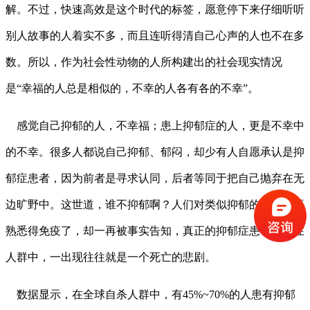
解。不过，快速高效是这个时代的标签，愿意停下来仔细听听
别人故事的人着实不多，而且连听得清自己心声的人也不在多
数。所以，作为社会性动物的人所构建出的社会现实情况
是“幸福的人总是相似的，不幸的人各有各的不幸”。
感觉自己抑郁的人，不幸福；患上
抑郁症
的人，更是不幸中
的不幸。很多人都说自己抑郁、郁闷，却少有人自愿承认是抑
郁症患者，因为前者是寻求认同，后者等同于把自己抛弃在无
边旷野中。这世道，谁不抑郁啊？人们对类似抑郁的词几乎要
熟悉得免疫了，却一再被事实告知，真正的抑郁症患者隐藏在
人群中，一出现往往就是一个死亡的悲剧。
数据显示，在全球自杀人群中，有45%~70%的人患有抑郁