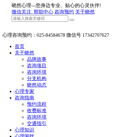
晓然心理---您身边专业、贴心的心灵伙伴!
微信关注
帮助中心
咨询预约
关于晓然
心理咨询预约：025-84584678 微信号 17342707627
首页
关于晓然
品牌故事
咨询项目
咨询环境
分支机构
晓然动态
心理专家
咨询指南
预约流程
收费标准
咨询环境
交通指引
心理知识
心理困扰