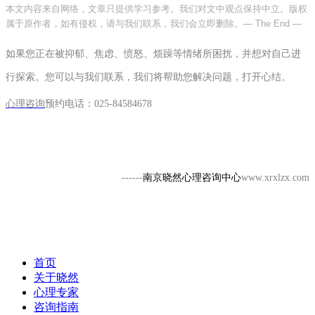
本文内容来自网络，文章只提供学习参考。我们对文中观点保持中立。版权
属于原作者，如有侵权，请与我们联系，我们会立即删除。
— The End —
如果您正在被抑郁、焦虑、愤怒、烦躁等情绪所困扰，并想对自己进
行探索。您可以与我们联系，我们将帮助您解决问题，打开心结。
心理咨询
预约电话：
025-84584678
------
南京晓然心理咨询中心
www.xrxlzx.com
首页
关于晓然
心理专家
咨询指南