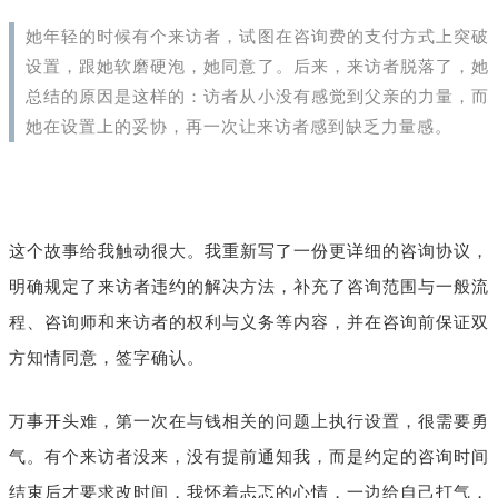
她年轻的时候有个来访者，试图在咨询费的支付方式上突破
设置，跟她软磨硬泡，她同意了。后来，来访者脱落了，她
总结的原因是这样的：访者从小没有感觉到父亲的力量，而
她在设置上的妥协，再一次让来访者感到缺乏力量感。
这个故事给我触动很大。我重新写了一份更详细的咨询协议，
明确规定了来访者违约的解决方法，补充了咨询范围与一般流
程、咨询师和来访者的权利与义务等内容，并在咨询前保证双
方知情同意，签字确认。
万事开头难，第一次在与钱相关的问题上执行设置，很需要勇
气。有个来访者没来，没有提前通知我，而是约定的咨询时间
结束后才要求改时间，我怀着忐忑的心情，一边给自己打气，