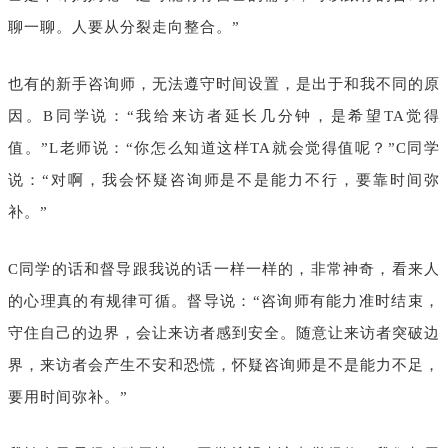
聊一聊。人要从分裂走向整合。”
也有的新手咨询师，无法遵守时间设置，是出于和我不同的原
因。B同学说：“我给来访者延长几分钟，是希望TA觉得
值。”L老师说：“你怎么知道这样TA就会觉得值呢？”C同学
说：“对啊，我会怀疑咨询师是不是能力不行，要靠时间弥
补。”
C同学的话和督导跟我说的话一样一样的，非常神奇，看来人
的心理真的有规律可循。督导说：“咨询师有能力准时结束，
守住自己的边界，会让来访者感到安全。随意让来访者突破边
界，来访者会产生不安和恐慌，怀疑咨询师是不是能力不足，
要用时间弥补。”