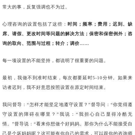
常大的事，反复强调也不为过。
心理咨询的设置包括了这些：
时间；频率；费用；迟到、缺
席、请假、更改时间等问题的解决方法；保密和保密例外；咨
询的取向、范围与过程；转介；调价……
每一项设置的不能坚持，都说明了很重要的问题。
最初，我做不到准时结束，每次都要延时5-10分钟。如果来
访者迟到，我不好意思按照设置在原定时间结束。
我问督导：“怎样才能坚定地遵守设置？”督导问：“你觉得遵
守设置的障碍在哪里？”我说：“我担心自己显得冷酷无
情。”督导说：“看来你想做个好妈妈。那你为什么不能接受自
己是个坏妈妈呢？这可能有你自己的需求，可以跟你的咨询师