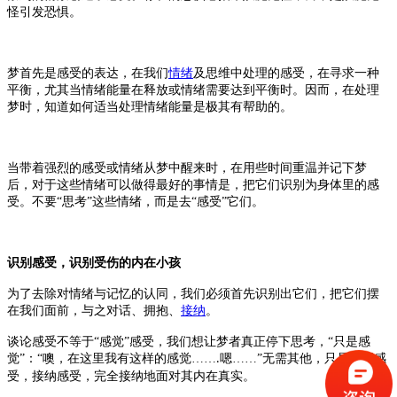
怪引发恐惧。
梦首先是感受的表达，在我们
情绪
及思维中处理的感受，在寻求一种
平衡
，
尤其当情绪能量在释放或情绪需要达到平衡时。因而，在处理
梦时，知道如何适当处理情绪能量是极其有帮助的。
当带着强烈的感受或情绪从梦中醒来时，在用些时间重温并记下梦
后，对于这些情绪可以做得最好的事情是，把它们识别为身体里的感
受。不要
“思考”这些情绪，而是去“感受”它们。
识别感受，识别受伤的内在小孩
为了去除对情绪与记忆的认同，我们必须首先识别出它们，把它们摆
在我们面前，与之对话、拥抱、
接纳
。
谈论感受不等于
“感觉”感受，我们想让梦者真正停下思考，“只是感
觉”：“噢，在这里我有这样的感觉……
嗯……”无需其他，只是敞开感
.
受，接纳感受，完全接纳地面对其内在真实。