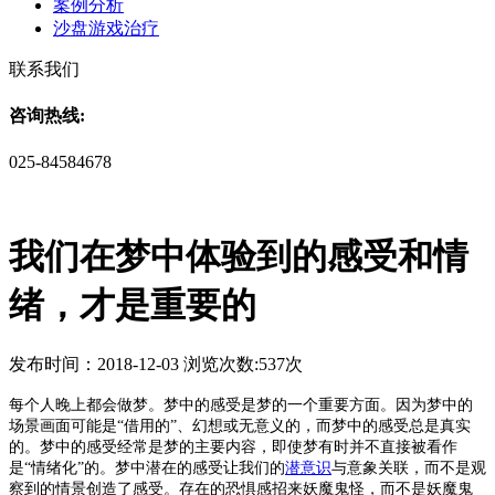
案例分析
沙盘游戏治疗
联系我们
咨询热线:
025-84584678
我们在梦中体验到的感受和情
绪，才是重要的
发布时间：2018-12-03 浏览次数:537次
每个人晚上都会做梦。
梦中的感受是梦的一个重要方面。因为梦中的
场景画面可能是
“借用的”、幻想或无意义的，而梦中的感受总是真实
的。梦中的感受经常是梦的主要内容，即使梦有时并不直接被看作
是“情绪化”的。梦中潜在的感受让我们的
潜意识
与意象关联，而不是观
察到的情景创造了感受。存在的恐惧感招来妖魔鬼怪，而不是妖魔鬼