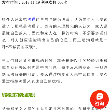
发布时间：2018-11-19 浏览次数:506次
很多人经常把
沟通
简单的理解为说话，认为两个人只要谈
话了，那就是沟通了。也有的人理想化的人认为，家人是
最懂自己的人，因此和家人在一起的时候，不需要多说什
么，对方就应该能猜出自己的心思，而主动沟通就是一
种“不够爱的表现”。
当人们对沟通不重视的时候，就会根据以往的经验组织模
式自动化去应付沟通中的问题，缺少反思的意识，一旦遇
到无法解决的问题，要么通过指责别人来推卸自责，要么
通过拒绝沟通来表达自己的抗拒。
身份角色的不对等
父母和子女之间的关系注定是不对等的，父母更多会处在