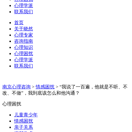
心理学派
联系我们
首页
关于晓然
心理专家
咨询指南
心理知识
心理困扰
心理学派
联系我们
南京心理咨询
>
情感困扰
>
“我说了一百遍，他就是不听、不
改、不做”，我到底该怎么和他沟通？
心理困扰
儿童青少年
情感困扰
亲子关系