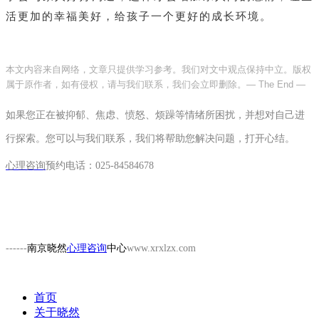
活更加的幸福美好，给孩子一个更好的成长环境。
本文内容来自网络，文章只提供学习参考。我们对文中观点保持中立。版权
属于原作者，如有侵权，请与我们联系，我们会立即删除。
— The End —
如果您正在被抑郁、焦虑、愤怒、烦躁等情绪所困扰，并想对自己进
行探索。您可以与我们联系，我们将帮助您解决问题，打开心结。
心理咨询
预约电话：
025-84584678
------
南京晓然
心理咨询
中心
www.xrxlzx.com
首页
关于晓然