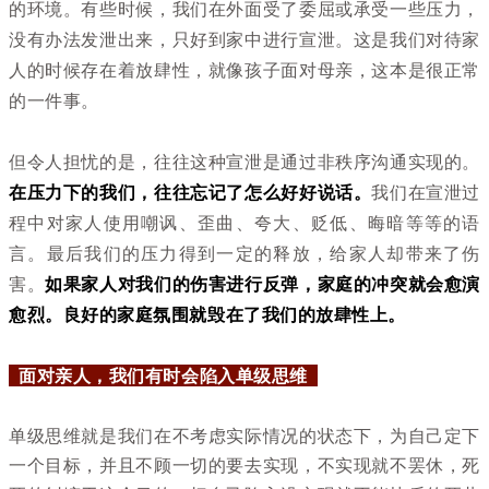
的环境。有些时候，我们在外面受了委屈或承受一些压力，
没有办法发泄出来，只好到家中进行宣泄。这是我们对待家
人的时候存在着放肆性，就像孩子面对母亲，这本是很正常
的一件事。
但令人担忧的是，往往这种宣泄是通过非秩序沟通实现的。
在压力下的我们，往往忘记了怎么好好说话。
我们在宣泄过
程中对家人使用嘲讽、歪曲、夸大、贬低、晦暗等等的语
言。最后我们的压力得到一定的释放，给家人却带来了伤
害。
如果家人对我们的伤害进行反弹，家庭的冲突就会愈演
愈烈。良好的家庭氛围就毁在了我们的放肆性上。
面对亲人，我们有时会陷入单级思维
单级思维就是我们在不考虑实际情况的状态下，为自己定下
一个目标，并且不顾一切的要去实现，不实现就不罢休，死