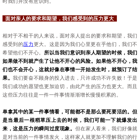
时我们并没有意识到。
面对亲人的要求和期望，我们感受到的压力更大
相对于不相干的人来说，面对亲人提出的要求和期望，我们
感受到的
压力
更大。这是因为我们心里更在乎他们，我们不
希望他们不开心。
所以当我们意识到亲人期望的时候，我们
如果做不到就产生了让他不开心的风险。如果他不开心，我
们也不会开心，这就好像在事情一开始发生时，就预订了结
果。
我们要奋不顾身的投入进去，只许成功不许失败！于是
我们成功的愿望也更加迫切，由此产生的压力也更大。而且
这些压力往往是一件一件事情渐渐增长慢慢积累的。
单拿其中的某一件事情看，可能都不是那么要死要活的。但
是当最后一根稻草压上去的时候，我们可能一下就爆发出
来，这是压力的瞬间过度现象。
但在家人看来，我们好像就
是对当前的一件事情发火，这样家人就更加不理解我们的行