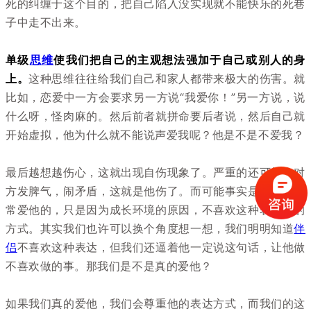
死的纠缠于这个目的，把自己陷入没实现就不能快乐的死巷
子中走不出来。
单级
思维
使我们把自己的主观想法强加于自己或别人的身
上。
这种思维往往给我们自己和家人都带来极大的伤害。就
比如，恋爱中一方会要求另一方说“我爱你！”另一方说，说
什么呀，怪肉麻的。然后前者就拼命要后者说，然后自己就
开始虚拟，他为什么就不能说声爱我呢？他是不是不爱我？
最后越想越伤心，这就出现自伤现象了。严重的还可能向对
方发脾气，闹矛盾，这就是他伤了。而可能事实是后者是非
常爱他的，只是因为成长环境的原因，不喜欢这种表达爱的
方式。其实我们也许可以换个角度想一想，我们明明知道
伴
侣
不喜欢这种表达，但我们还逼着他一定说这句话，让他做
不喜欢做的事。那我们是不是真的爱他？
如果我们真的爱他，我们会尊重他的表达方式，而我们的这