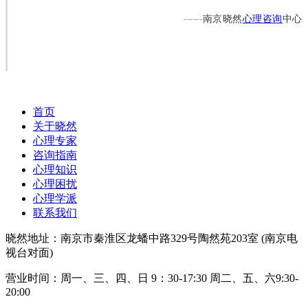
------
南京晓然
心理咨询
中心
首页
关于晓然
心理专家
咨询指南
心理知识
心理困扰
心理学派
联系我们
晓然地址：南京市秦淮区龙蟠中路329号陶然苑203室 (南京电
视台对面)
营业时间：周一、三、四、日 9：30-17:30 周二、五、六9:30-
20:00