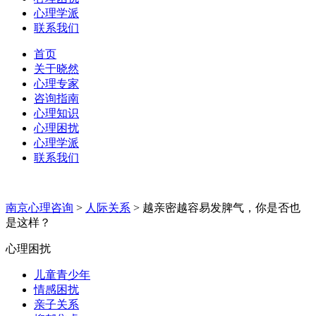
心理学派
联系我们
首页
关于晓然
心理专家
咨询指南
心理知识
心理困扰
心理学派
联系我们
南京心理咨询
>
人际关系
>
越亲密越容易发脾气，你是否也
是这样？
心理困扰
儿童青少年
情感困扰
亲子关系