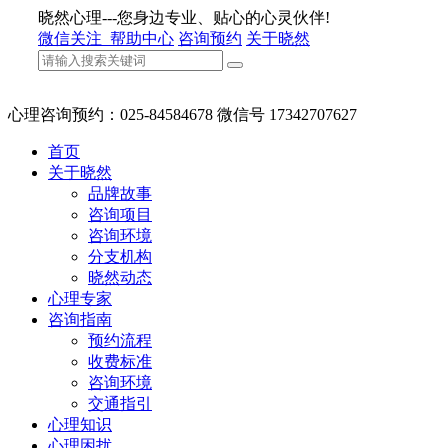
晓然心理---您身边专业、贴心的心灵伙伴!
微信关注
帮助中心
咨询预约
关于晓然
心理咨询预约：025-84584678 微信号 17342707627
首页
关于晓然
品牌故事
咨询项目
咨询环境
分支机构
晓然动态
心理专家
咨询指南
预约流程
收费标准
咨询环境
交通指引
心理知识
心理困扰