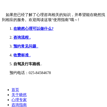
如果您已经了解了心理咨询相关的知识，并希望能在晓然找
到相应的服务。欢迎阅读这项“使用指南”哦～!
1.
在晓然心理可以做什么?
2.
咨询流程 .
3.
预约常见问题
.
4.
收
费标准
.
5.
自驾及行车路线
.
预约电话：025-84584678
首页
关于晓然
心理专家
咨询指南